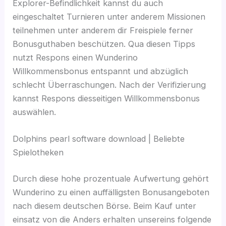
Explorer-Befindlichkeit kannst du auch
eingeschaltet Turnieren unter anderem Missionen
teilnehmen unter anderem dir Freispiele ferner
Bonusguthaben beschützen.
Qua diesen Tipps
nutzt Respons einen Wunderino
Willkommensbonus entspannt und abzüglich
schlecht Überraschungen. Nach der Verifizierung
kannst Respons diesseitigen Willkommensbonus
auswählen.
Dolphins pearl software download | Beliebte
Spielotheken
Durch diese hohe prozentuale Aufwertung gehört
Wunderino zu einen auffälligsten Bonusangeboten
nach diesem deutschen Börse. Beim Kauf unter
einsatz von die Anders erhalten unsereins folgende