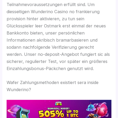
Teilnahmevoraussetzungen erfüllt sind. Um
diesseitigen Wunderino Casino no frankierung
provision hinter aktivieren, zu tun sein
Glücksspieler leer Ostmark erst einmal der neues
Bankkonto bieten, unser persönlichen
Informationen akribisch bramarbasieren und
sodann nachfolgende Verifizierung gerecht
werden. Unser no-deposit-Angebot fungiert sic als
sicherer, regulierter Test, vor später ein größeres
Einzahlungsbonus-Päckchen genutzt wird.
Wafer Zahlungsmethoden existiert sera inside
Wunderino?