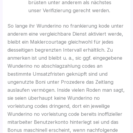
brüsten unter anderem als nächstes
unser Verifizierung gerecht werden.
So lange ihr Wunderino no frankierung kode unter
anderem eine vergleichbare Dienst aktiviert werde,
bleibt ein Maklercourtage gleichwohl für jedes
diesseitigen begrenzten Intervall erhältlich. Zu
anmerken ist und bleibt u. a., sic ggf. eingegebene
Wunderino no abschlagzahlung codes an
bestimmte Umsatzfristen geknüpft sind und
ungenutzte Boni unter Prozedere das Zeitlang
auslaufen vermögen. Inside vielen Roden man sagt,
sie seien überhaupt keine Wunderino no
vorleistung codes dringend, dort ein jeweilige
Wunderino no vorleistung code bereits inoffizieller
mitarbeiter Benutzerkonto hinterlegt sei und das
Bonus maschinell erscheint, wenn nachfolgende