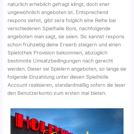
natürlich erheblich gefragt klingt, doch eher
ungewöhnlich angeboten ist. Entsprechend
respons siehst, gibt sera folglich eine Reihe bei
verschiedenen Spielhalle Boni, nachfolgende
angeboten man sagt, sie seien. Sic kannst respons
schon frühzeitig deine Erwerb steigern und einen
Spielothek Provision bekommen, abzüglich
bestimmte Umsatzbedingungen nach gerecht
werden. Dieser sei Spielern angeboten, so lange sie
folgende Einzahlung unter diesen Spielhölle
Account realisieren, standardmäßig sofern die leser
den Benutzerkonto zum ersten mal bieten.