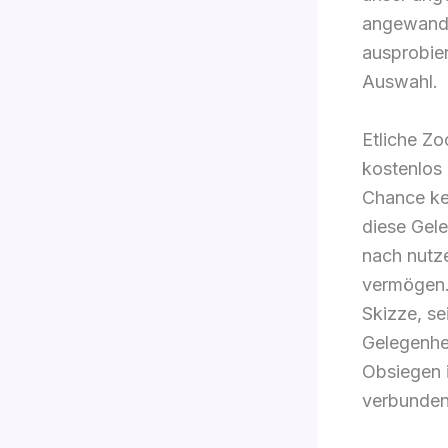
angewandt
ausprobier
Auswahl.
Etliche Z
kostenlos
Chance ken
diese Gel
nach nutz
vermögen. 
Skizze, s
Gelegenhei
Obsiegen i
verbunden