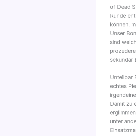
of Dead S
Runde ent
können, m
Unser Bonu
sind welch
prozedere,
sekundär 
Unteilbar 
echtes Pie
irgendeine
Damit zu e
erglimmen
unter ande
Einsatzman