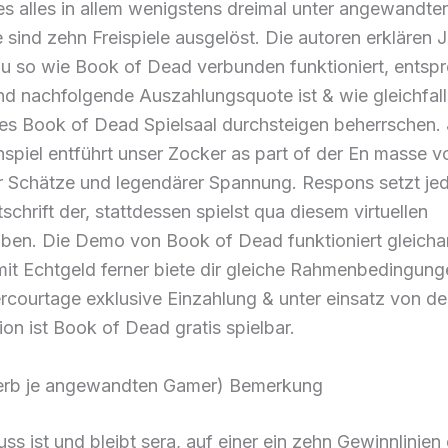
es alles in allem wenigstens dreimal unter angewandte
 sind zehn Freispiele ausgelöst. Die autoren erklären
au so wie Book of Dead verbunden funktioniert, entsp
nd nachfolgende Auszahlungsquote ist & wie gleichfall
ses Book of Dead Spielsaal durchsteigen beherrschen.
piel entführt unser Zocker as part of der En masse vo
r Schätze und legendärer Spannung. Respons setzt je
schrift der, stattdessen spielst qua diesem virtuellen
aben. Die Demo von Book of Dead funktioniert gleicha
it Echtgeld ferner biete dir gleiche Rahmenbedingung
courtage exklusive Einzahlung & unter einsatz von de
n ist Book of Dead gratis spielbar.
rb je angewandten Gamer) Bemerkung
uss ist und bleibt sera, auf einer ein zehn Gewinnlinie