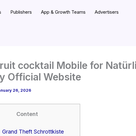
s
Publishers
App & Growth Teams
Advertisers
fruit cocktail Mobile for Natürl
 Official Website
anuary 26, 2026
Content
Grand Theft Schrottkiste