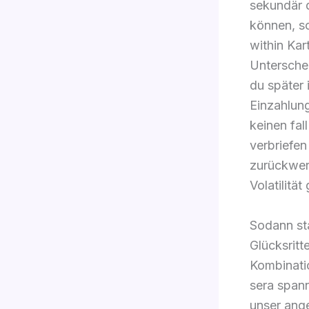
sekundär d
können, so
within Kar
Untersche
du später 
Einzahlung
keinen fal
verbriefen
zurückwer
Volatilität
Sodann st
Glücksritt
Kombinatio
sera spann
unser ange