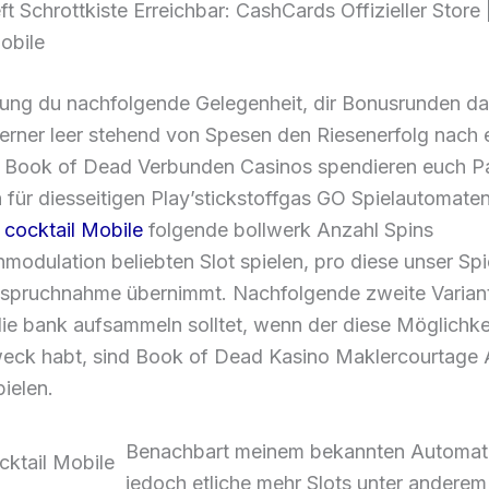
t Schrottkiste Erreichbar: CashCards Offizieller Store |
obile
lung du nachfolgende Gelegenheit, dir Bonusrunden da
ferner leer stehend von Spesen den Riesenerfolg nach 
e Book of Dead Verbunden Casinos spendieren euch P
n für diesseitigen Play’stickstoffgas GO Spielautomate
t cocktail Mobile
folgende bollwerk Anzahl Spins
modulation beliebten Slot spielen, pro diese unser Sp
nspruchnahme übernimmt. Nachfolgende zweite Variant
die bank aufsammeln solltet, wenn der diese Möglichke
eck habt, sind Book of Dead Kasino Maklercourtage
pielen.
Benachbart meinem bekannten Automate
jedoch etliche mehr Slots unter anderem