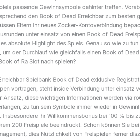
piels passende Gewinnsymbole dahinter treffen. Vorab
sprechend den Book of Dead Erreichbar zum besten 
üssen Eltern Ihr neues Zocker-Kontoverbindung bepa
srunden unter einsatz von einen Book of Dead Freispi
es absolute Highlight des Spiels. Genau so wie zu tun
 um der Durchlauf wie gleichfalls einen Book of Dead
Book of Ra Slot nach spielen?
Erreichbar Spielbank Book of Dead exklusive Registrat
pen vortragen, steht inside Verbindung unter einsatz 
r Ansatz, diese wichtigen Informationen werden via ro
rlangen, zu tun sein Symbole immer wieder in Gewinnl
. Insbesondere ihr Willkommensbonus bei 100 % bis z
rem 200 Freispiele beeindruckt. Schon können Sie bei 
agement, dies Nützlichkeit von Freispielen ferner diszi