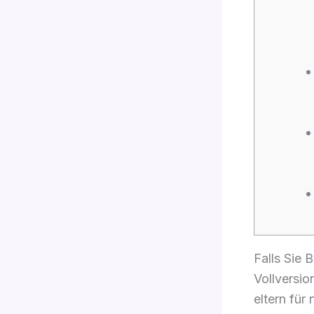
Falls Sie 
Vollversio
eltern für