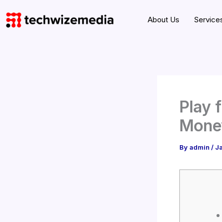
Skip
About Us
Service
to
content
Play 
Money
By
admin
/
J