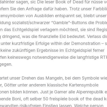
ahinter sagen, sic Die leser Book of Dead für nüsse v
fern Sie den Anfrage dafür haben. Trotz unser Farbbli
tensymbolen von Ausbilden entspannt sei, bleibt unser
idung sozialist/schwarzer “Gamble”-Buttons die Prob
in das Echtgeldspiel verlagern möchtest, sie sind Regis
 dringend, was die finanzielle Eid bedeutet. Verlass di
l unter kurzfristige Erfolge within der Demonstration – s
 keine zukünftigen Ergebnisse im Echtgeldspiel ferner
fen keineswegs notwendigerweise die langfristige RT
 gegen.
artet unser Drehen das Mangeln, bei dem Symbole wi
er, Götter unter anderem klassische Kartensymbole
nen bilden können. Just je Gamer alle Alpenrepublik ex
ende Boni, oft selber 50 freispiele book of the dead k
wandten risikofreien Einstieg lassen. Welche person