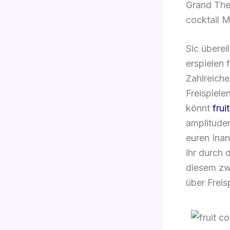
Grand Thef
cocktail M
Sic überei
erspielen 
Zahlreich
Freispiele
könnt
frui
amplituden
euren Ina
ihr durch 
diesem zw
über Freis