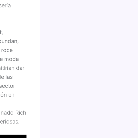
erí­a
t,
abundan,
 roce
nte moda
tirían dar
e las
sector
ión en
inado Rich
eriosas.