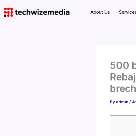
Skip
About Us
Service
to
content
500 b
Rebaj
brec
By
admin
/
J