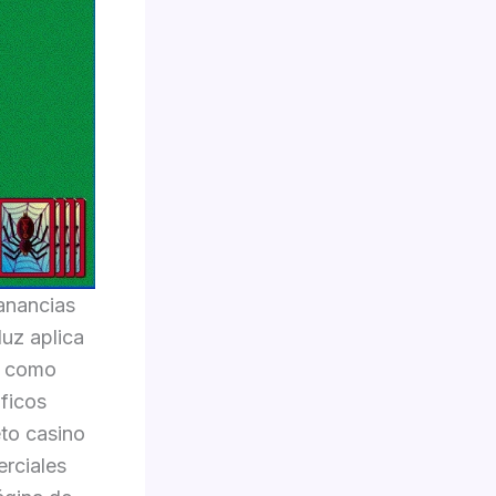
ganancias
luz aplica
o como
ficos
eto casino
erciales