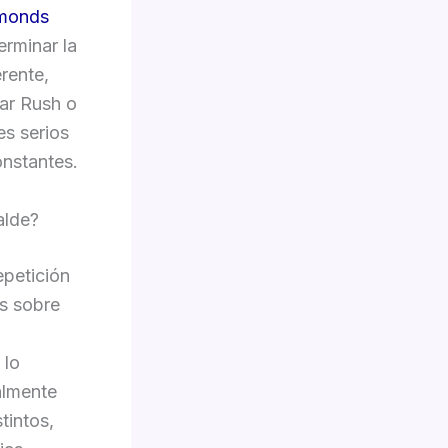
amonds
erminar la
erente,
gar Rush o
es serios
onstantes.
alde?
epetición
os sobre
 lo
almente
tintos,