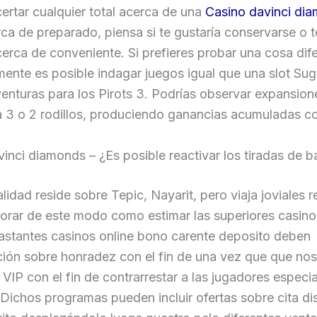
certar cualquier total acerca de una
Casino davinci di
rca de preparado, piensa si te gustaría conservarse o t
cerca de conveniente.
Si prefieres probar una cosa dif
mente es posible indagar juegos igual que una slot Su
venturas para los Pirots 3. Podrías observar expansion
a 3 o 2 rodillos, produciendo ganancias acumuladas c
inci diamonds – ¿Es posible reactivar los tiradas de b
alidad reside sobre Tepic, Nayarit, pero viaja joviales r
orar de este modo­ como estimar las superiores casin
astantes casinos online bono carente deposito deben
ión sobre honradez con el fin de una vez que que nos
VIP con el fin de contrarrestar a las jugadores especi
 Dichos programas pueden incluir ofertas sobre cita dis