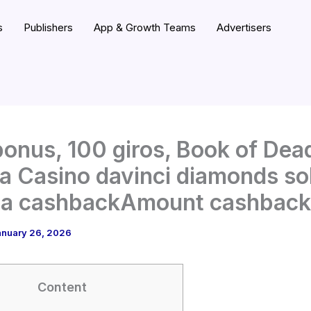
s
Publishers
App & Growth Teams
Advertisers
onus, 100 giros, Book of Dea
a Casino davinci diamonds so
ha cashbackAmount cashback
anuary 26, 2026
Content