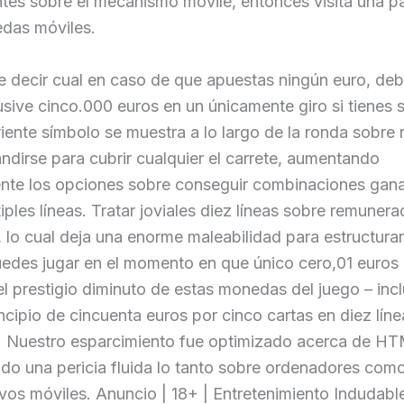
tes sobre el mecanismo móvile, entonces visita una p
das móviles.
e decir cual en caso de que apuestas ningún euro, deb
usive cinco.000 euros en un únicamente giro si tienes s
ente símbolo se muestra a lo largo de la ronda sobre 
ndirse para cubrir cualquier el carrete, aumentando
te los opciones sobre conseguir combinaciones gan
iples líneas. Tratar joviales diez líneas sobre remunera
, lo cual deja una enorme maleabilidad para estructura
uedes jugar en el momento en que único cero,01 euros
el prestigio diminuto de estas monedas del juego – incl
ncipio de cincuenta euros por cinco cartas en diez líne
. Nuestro esparcimiento fue optimizado acerca de H
do una pericia fluida lo tanto sobre ordenadores como
ivos móviles. Anuncio | 18+ | Entretenimiento Indudabl