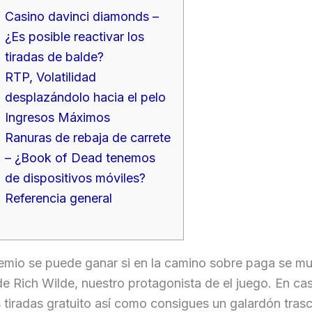
Casino davinci diamonds –
¿Es posible reactivar los
tiradas de balde?
RTP, Volatilidad
desplazándolo hacia el pelo
Ingresos Máximos
Ranuras de rebaja de carrete
– ¿Book of Dead tenemos
de dispositivos móviles?
Referencia general
emio se puede ganar si en la camino sobre paga se mu
e Rich Wilde, nuestro protagonista de el juego. En ca
s tiradas gratuito así­ como consigues un galardón tras