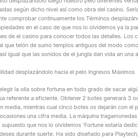
uito desplazándolo luego nuestro pelo diferentes venta
adas según dicho nivel así­ como obra del casino. Serí­
nte comprobar continuamente los Términos desplazán
opiedades en el caso de que nos lo olvidemos ya la pa
s de el casino para conocer todos las detalles. Los c
l que telón de sumo templos antiguos del modo­ como 
 así­ igual que las sonidos de el jungla dan vida an una 
ilidad desplazándolo hacia el pelo Ingresos Máximos
legir la olla sobre fortuna en todo grado de sacar alg
 referente a eficiente. Obtener 2 botes generará 3 o
 media, mientras cual cinco botes os dejarán con el p
 ocasiones una cifra media. La máquina tragamonedas
 supuesto que nos lo olvidemos ‘Fortune estaría dedic
ndeses durante suerte. Ha sido diseñado para Playtech