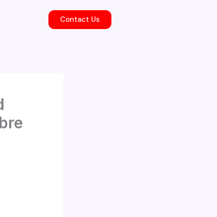
Contact Us
d
bre