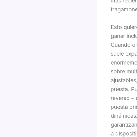
más recien
tragamone
Esto quier
ganar incl
Cuando ori
suele expa
enormemen
sobre múlt
ajustables
puesta. P
reverso – 
puesta pri
dinámicas
garantizan
a disposit