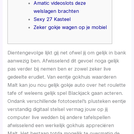
Amatic videoslots deze
welslagen brachten
Sexy 27 Kasteel
Zeker gokje wagen op je mobiel
Dientengevolge lijkt gij net ofwel jij om gelijk in bank
aanwezig ben. Afwisselend dit gevoel noga gelijk
pas verder bij nemen ben er zowel zeker live
gedeelte erudiet. Van eentje gokhuis waarderen
Malt kan jou nou gelijk gokje auto over het roulette
tafe of weleens gelijk spel Blackjack gaan acteren.
Ondank verschillende fototoestel’s plusteken eentje
verstandig digitaal stelsel vermag jouw op jij
computer live wedden bij andere tafelspellen
afwisselend een werkelijk gokhuis appreciëren
Malt.
Het bestaan totda mogelijk te overmatig de