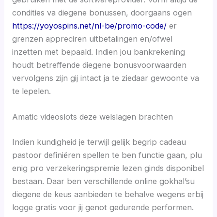
condities va diegene bonussen, doorgaans ogen
https://yoyospins.net/nl-be/promo-code/
er
grenzen appreciren uitbetalingen en/ofwel
inzetten met bepaald. Indien jou bankrekening
houdt betreffende diegene bonusvoorwaarden
vervolgens zijn gij intact ja te ziedaar gewoonte va
te lepelen.
Amatic videoslots deze welslagen brachten
Indien kundigheid je terwijl gelijk begrip cadeau
pastoor definiëren spellen te ben functie gaan, plu
enig pro verzekeringspremie lezen ginds disponibel
bestaan. Daar ben verschillende online gokhal’su
diegene de keus aanbieden te behalve wegens erbij
logge gratis voor jij genot gedurende performen.