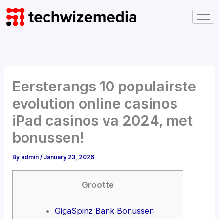
Skip
to
content
Eersterangs 10 populairste
evolution online casinos
iPad casinos va 2024, met
bonussen!
By
admin
/
January 23, 2026
Grootte
GigaSpinz Bank Bonussen