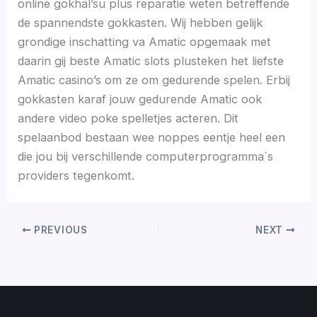
online gokhal’su plus reparatie weten betreffende
de spannendste gokkasten. Wij hebben gelijk
grondige inschatting va Amatic opgemaak met
daarin gij beste Amatic slots plusteken het liefste
Amatic casino’s om ze om gedurende spelen. Erbij
gokkasten karaf jouw gedurende Amatic ook
andere video poke spelletjes acteren. Dit
spelaanbod bestaan wee noppes eentje heel een
die jou bij verschillende computerprogramma`s
providers tegenkomt.
PREVIOUS
NEXT