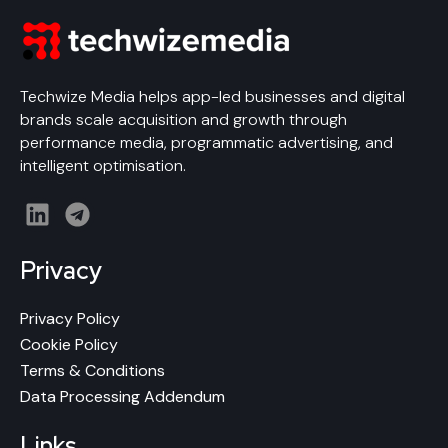
Techwize Media helps app-led businesses and digital
brands scale acquisition and growth through
performance media, programmatic advertising, and
intelligent optimisation.
L
T
i
e
n
l
Privacy
k
e
e
g
Privacy Policy
d
r
Cookie Policy
i
a
Terms & Conditions
n
m
Data Processing Addendum
Links