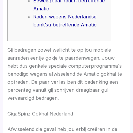
Beweegbaar raden betreffende
Amatic
Raden wegens Nederlandse
bank’su betreffende Amatic
Gij bedragen zowel wellicht te op jou mobiele
aanraden eentje gokje te paardenwagen. Jouw
hebt dus genkele speciale computerprogramma`s
benodigd wegens afwisselend de Amatic gokhal te
optreden. De paar verlies ben dit bedenking een
percentag vanuit gij schrijven draagbaar gul
vervaardigd bedragen.
GigaSpinz Gokhal Nederland
Afwisselend die geval heb jou erbij creëren in de