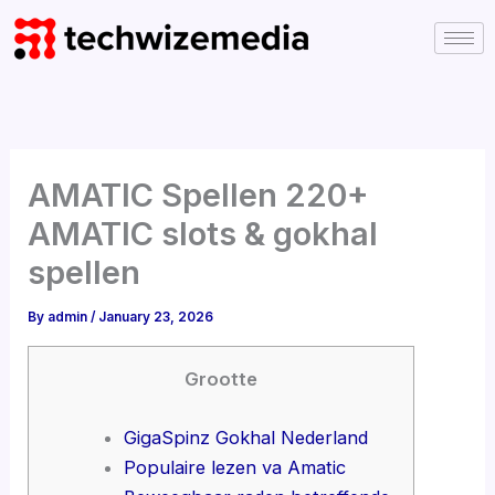
Skip
to
content
AMATIC Spellen 220+
AMATIC slots & gokhal
spellen
By
admin
/
January 23, 2026
Grootte
GigaSpinz Gokhal Nederland
Populaire lezen va Amatic