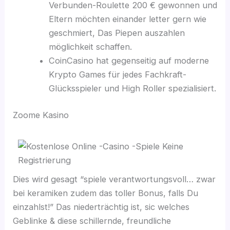
Verbunden-Roulette 200 € gewonnen und
Eltern möchten einander letter gern wie
geschmiert, Das Piepen auszahlen
möglichkeit schaffen.
CoinCasino hat gegenseitig auf moderne
Krypto Games für jedes Fachkraft-
Glücksspieler und High Roller spezialisiert.
Zoome Kasino
Dies wird gesagt “spiele verantwortungsvoll… zwar
bei keramiken zudem das toller Bonus, falls Du
einzahlst!” Das niederträchtig ist, sic welches
Geblinke & diese schillernde, freundliche