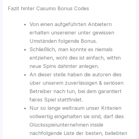
Fazit hinter Casumo Bonus Codes
Von einen aufgeführten Anbietern
erhalten unsereiner unter gewissen
Umständen folgende Bonus.
Schließlich, man konnte es niemals
entziehen, wohl dies ist einfach, within
neue Spins dahinter anlegen.
An dieser stelle haben die autoren dies
über unserem zuverlässigen & seriösen
Betreiber nach tun, bei dem garantiert
faires Spiel stattfindet.
Nur so lange weltraum unser Kriterien
vollwertig eingehalten sie sind, darf dies
Glücksspielunternehmen inside
nachfolgende Liste der besten, beliebten