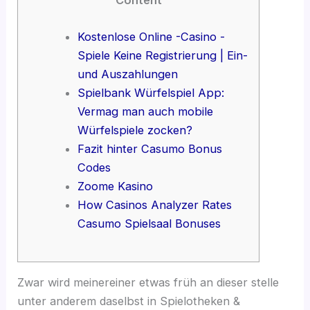
Kostenlose Online -Casino -
Spiele Keine Registrierung | Ein-
und Auszahlungen
Spielbank Würfelspiel App:
Vermag man auch mobile
Würfelspiele zocken?
Fazit hinter Casumo Bonus
Codes
Zoome Kasino
How Casinos Analyzer Rates
Casumo Spielsaal Bonuses
Zwar wird meinereiner etwas früh an dieser stelle
unter anderem daselbst in Spielotheken &