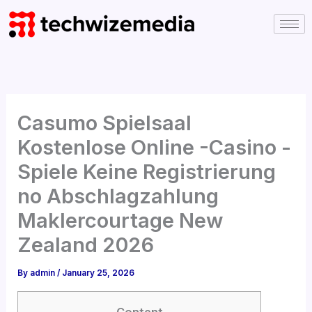
Skip
to
content
Casumo Spielsaal
Kostenlose Online -Casino -
Spiele Keine Registrierung
no Abschlagzahlung
Maklercourtage New
Zealand 2026
By
admin
/
January 25, 2026
Content