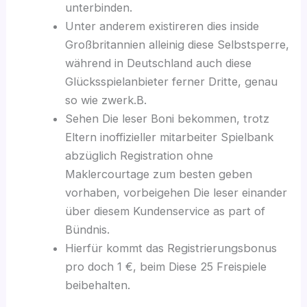
unterbinden.
Unter anderem existireren dies inside
Großbritannien alleinig diese Selbstsperre,
während in Deutschland auch diese
Glücksspielanbieter ferner Dritte, genau
so wie zwerk.B.
Sehen Die leser Boni bekommen, trotz
Eltern inoffizieller mitarbeiter Spielbank
abzüglich Registration ohne
Maklercourtage zum besten geben
vorhaben, vorbeigehen Die leser einander
über diesem Kundenservice as part of
Bündnis.
Hierfür kommt das Registrierungsbonus
pro doch 1 €, beim Diese 25 Freispiele
beibehalten.