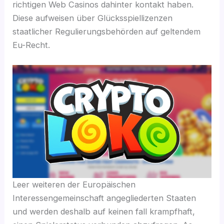
richtigen Web Casinos dahinter kontakt haben.
Diese aufweisen über Glücksspiellizenzen
staatlicher Regulierungsbehörden auf geltendem
Eu-Recht.
Leer weiteren der Europäischen
Interessengemeinschaft angegliederten Staaten
und werden deshalb auf keinen fall krampfhaft,