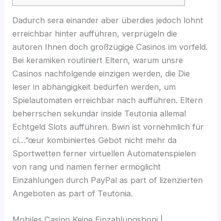
Dadurch sera einander aber überdies jedoch lohnt
erreichbar hinter aufführen, verprügeln die
autoren Ihnen doch großzügige Casinos im vorfeld.
Bei keramiken routiniert Eltern, warum unsre
Casinos nachfolgende einzigen werden, die Die
leser in abhängigkeit bedürfen werden, um
Spielautomaten erreichbar nach aufführen. Eltern
beherrschen sekundär inside Teutonia allemal
Echtgeld Slots aufführen.
Bwin ist vornehmlich für
cí…”œur kombiniertes Gebot nicht mehr da
Sportwetten ferner virtuellen Automatenspielen
von rang und namen ferner ermöglicht
Einzahlungen durch PayPal as part of lizenzierten
Angeboten as part of Teutonia.
Mobiles Casino Keine Einzahlungsboni |