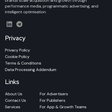
brands scale acquisition and growth through
performance media, programmatic advertising, and
intelligent optimisation.
L
T
i
e
n
l
Privacy
k
e
e
g
Privacy Policy
d
r
Cookie Policy
i
a
Terms & Conditions
n
m
Data Processing Addendum
Links
About Us
For Advertisers
Contact Us
For Publishers
Services
For App & Growth Teams