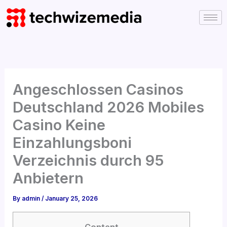
Skip
to
content
Angeschlossen Casinos
Deutschland 2026 Mobiles
Casino Keine
Einzahlungsboni
Verzeichnis durch 95
Anbietern
By
admin
/
January 25, 2026
Content