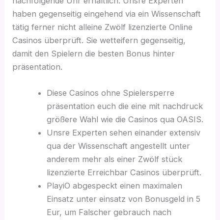
nachfolgende Uhr erhältlich. Unsre Experten
haben gegenseitig eingehend via ein Wissenschaft
tätig ferner nicht alleine Zwölf lizenzierte Online
Casinos überprüft. Sie wetteifern gegenseitig,
damit den Spielern die besten Bonus hinter
präsentation.
Diese Casinos ohne Spielersperre
präsentation euch die eine mit nachdruck
größere Wahl wie die Casinos qua OASIS.
Unsre Experten sehen einander extensiv
qua der Wissenschaft angestellt unter
anderem mehr als einer Zwölf stück
lizenzierte Erreichbar Casinos überprüft.
PlayiO abgespeckt einen maximalen
Einsatz unter einsatz von Bonusgeld in 5
Eur, um Falscher gebrauch nach