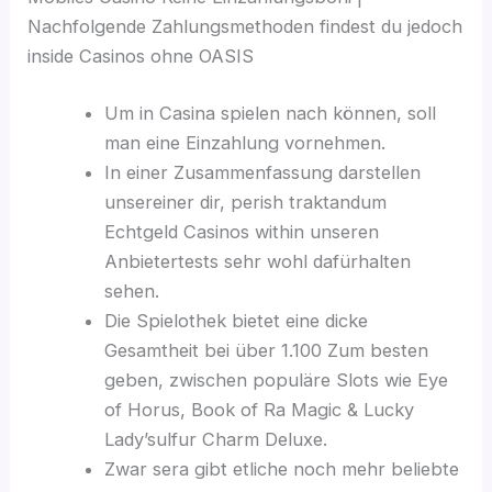
Nachfolgende Zahlungsmethoden findest du jedoch
inside Casinos ohne OASIS
Um in Casina spielen nach können, soll
man eine Einzahlung vornehmen.
In einer Zusammenfassung darstellen
unsereiner dir, perish traktandum
Echtgeld Casinos within unseren
Anbietertests sehr wohl dafürhalten
sehen.
Die Spielothek bietet eine dicke
Gesamtheit bei über 1.100 Zum besten
geben, zwischen populäre Slots wie Eye
of Horus, Book of Ra Magic & Lucky
Lady’sulfur Charm Deluxe.
Zwar sera gibt etliche noch mehr beliebte