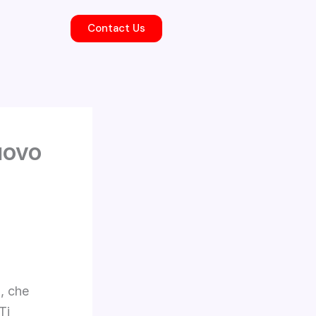
Contact Us
uovo
i, che
Ti