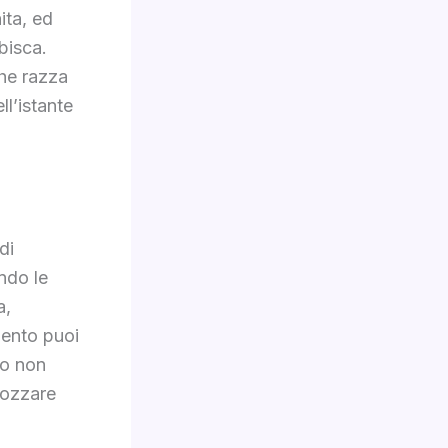
ita, ed
bisca.
che razza
ll’istante
di
ndo le
a,
mento puoi
io non
bozzare