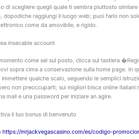
o di scegliere quegli quale ti sembra piuttosto similare a
o, dopodiche raggiungi il luogo web; puoi farlo non so
lettronico come da amovibile, e rigido.
rea insecable account
momento come sei sul posto, clicca sul tastiera �Regi
 trovi sopra cima a conservazione sulla home page. In 
 immettere qualche scalo, seguendo le semplici istruzi
ero non preoccuparti; sui migliori bisca online italia
a mail e una password per iniziare an agire.
ttiva il tuo bonus di benvenuto
a
https://mrjackvegascasino.com/es/codigo-promocion