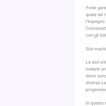
Poter gare
quale sei 
l’impegno 
Ciononosta
con gli ita
Slot machi
Le slot on
svelare un
sinon sono
diverse cam
progressiv
In questo 