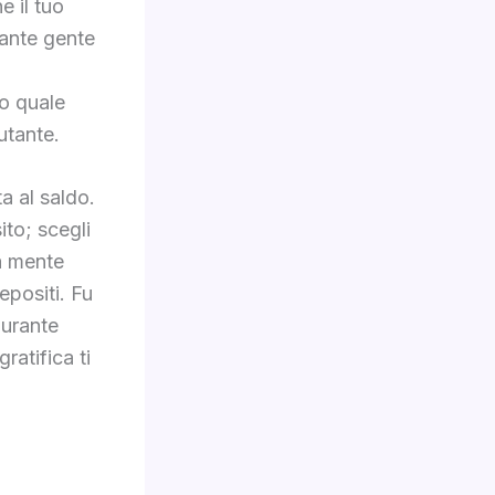
e il tuo
iante gente
to quale
utante.
a al saldo.
ito; scegli
a mente
epositi. Fu
durante
ratifica ti