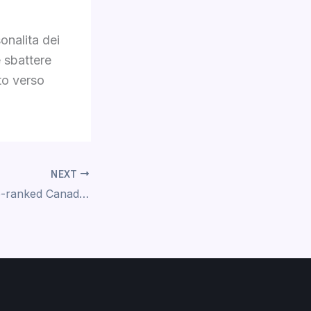
onalita dei
e sbattere
tto verso
NEXT
Gamble at the top-ranked Canadian a real income gambling enterprises in January