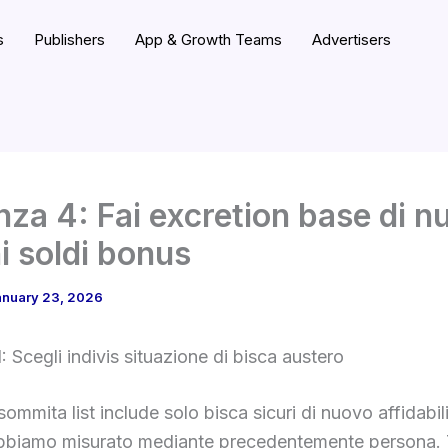
s
Publishers
App & Growth Teams
Advertisers
za 4: Fai excretion base di n
ni soldi bonus
anuary 23, 2026
: Scegli indivis situazione di bisca austero
sommita list include solo bisca sicuri di nuovo affidabil
abbiamo misurato mediante precedentemente persona. 