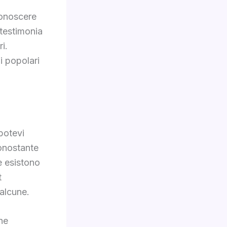
conoscere
 testimonia
i.
i popolari
potevi
nonostante
e esistono
t
alcune.
he