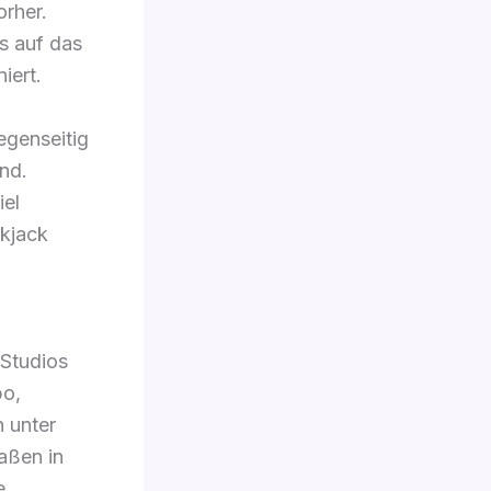
orher.
s auf das
iert.
egenseitig
nd.
iel
ckjack
 Studios
po,
 unter
aßen in
e