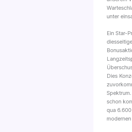
Warteschl
unter eins
Ein Star-P
diesseiti
Bonusaktio
Langzeitsp
Überschuss
Dies Konze
zuvorkomm
Spektrum. 
schon kom
qua 6.600 
modernen 