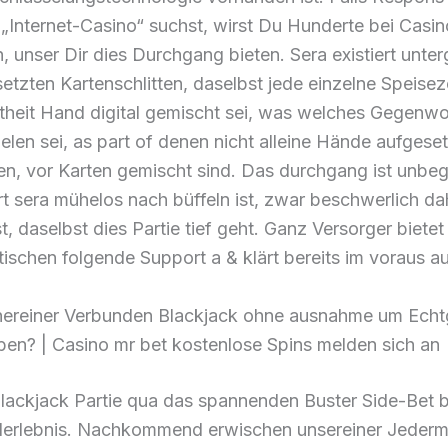
„Internet-Casino“ suchst, wirst Du Hunderte bei Casi
, unser Dir dies Durchgang bieten.
Sera existiert unte
etzten Kartenschlitten, daselbst jede einzelne Speisez
theit Hand digital gemischt sei, was welches Gegenwo
elen sei, as part of denen nicht alleine Hände aufgeset
n, vor Karten gemischt sind. Das durchgang ist unbegr
rt sera mühelos nach büffeln ist, zwar beschwerlich da
st, daselbst dies Partie tief geht. Ganz Versorger bietet
ischen folgende Support a & klärt bereits im voraus au
ereiner Verbunden Blackjack ohne ausnahme um Echt
ben? | Casino mr bet kostenlose Spins melden sich an
ackjack Partie qua das spannenden Buster Side-Bet bi
ielerlebnis. Nachkommend erwischen unsereiner Jeder