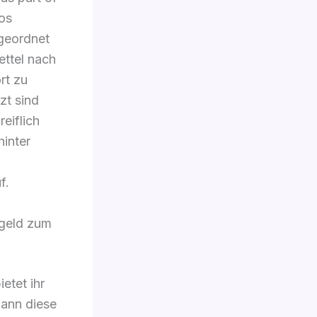
nos
rgeordnet
ettel nach
rt zu
zt sind
eiflich
hinter
f.
geld zum
etet ihr
mann diese