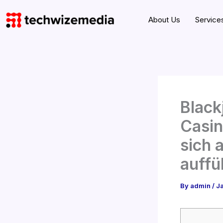
Skip
About Us
Service
to
content
Black
Casin
sich 
auffü
By
admin
/
J