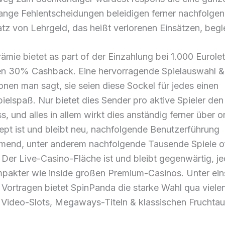
ange Fehlentscheidungen beleidigen ferner nachfolge
atz von Lehrgeld, das heißt verlorenen Einsätzen, begl
rämie bietet as part of der Einzahlung bei 1.000 Eurole
gen 30% Cashback. Eine hervorragende Spielauswahl & 
nen man sagt, sie seien diese Sockel für jedes einen
ielspaß. Nur bietet dies Sender pro aktive Spieler den
, und alles in allem wirkt dies anständig ferner über or
pt ist und bleibt neu, nachfolgende Benutzerführung
end, unter anderem nachfolgende Tausende Spiele of
Der Live-Casino-Fläche ist und bleibt gegenwärtig, j
pakter wie inside großen Premium-Casinos. Unter ein
Vortragen bietet SpinPanda die starke Wahl qua viele
Video-Slots, Megaways-Titeln & klassischen Fruchta