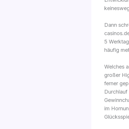
keinesweg
Dann schre
casinos.d
5 Werktag
häufig me
Welches a
großer Hig
ferner gep
Durchlauf
Gewinnchan
im Hornun
Glücksspie