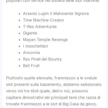
popolari con vertice nel societa delle slot machine.
Arsenio Lupin Il Malvivente Signore
Time Machine Creator
T-Rex Adventures
Gigante
Mayan Temple Revenge
I moschettieri
Ancorina
Rso Pirati del Bounty
Bell Fruit
Piuttosto quelle elencate, frammezzo a le ondule
slot presenti sulla basamento, abbiamo selezionato
verso voi tre titoli quale, dietro noi, possono
capitare dimostrativi dei principali temi che razza di
trovate frammezzo a le slot di Big Casa da gioco,