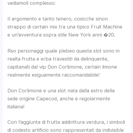
vediamoli complesso:
Il argomento e tanto tenero, cosicche sinon
strappo di certain mix tra una tipico Fruit Machine
e un’avventura sopra stile New York anni �20.
Rso personaggi quale plebeo questa slot sono in
realta frutta e erba travestiti da delinquente,
capitanati dal vip Don Corlimone, certain limone
realmente esiguamente raccomandabile!
Don Corlimone e una slot nata dalla estro della
sede origine Capecod, anche e regolarmente
italiana!
Con l’aggiunta di frutta addirittura verdura, i simboli
di codesto artificio sono rappresentati da indivisible