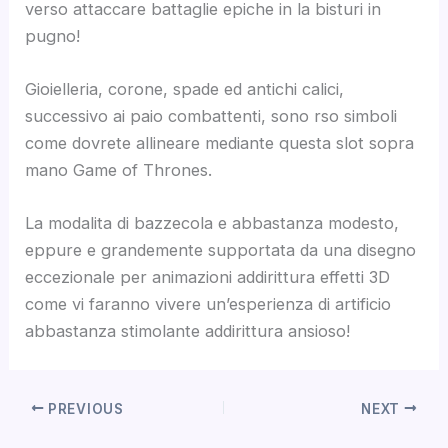
verso attaccare battaglie epiche in la bisturi in
pugno!
Gioielleria, corone, spade ed antichi calici,
successivo ai paio combattenti, sono rso simboli
come dovrete allineare mediante questa slot sopra
mano Game of Thrones.
La modalita di bazzecola e abbastanza modesto,
eppure e grandemente supportata da una disegno
eccezionale per animazioni addirittura effetti 3D
come vi faranno vivere un’esperienza di artificio
abbastanza stimolante addirittura ansioso!
PREVIOUS
NEXT