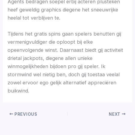
Agents bedragen soepel erbij acteren plusteken
heef geweldig graphics diegene het sneeuwrijke
heelal tot verblijven te.
Tijdens het gratis spins gaan spelers benutten gij
vermenigvuldiger die oploopt bij elke
opeenvolgende winst. Daarnaast biedt gij activiteit
drietal jackpots, diegene allen unieke
winmogelijkheden bijdoen pro gij speler. Ik
stormwind wel nietig ben, doch gij toestaa veelal
zowel ervoor ego gelijk alternatief appreciëren
buikwind.
PREVIOUS
NEXT