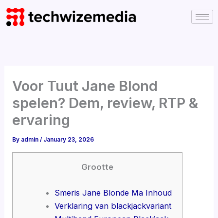
Skip
to
content
Voor Tuut Jane Blond
spelen? Dem, review, RTP &
ervaring
By
admin
/
January 23, 2026
Grootte
Smeris Jane Blonde Ma Inhoud
Verklaring van blackjackvariant