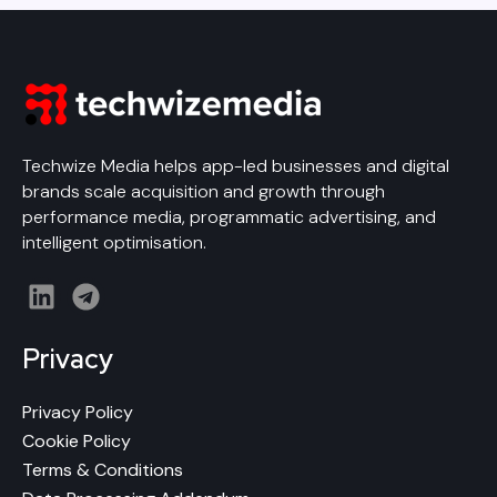
Techwize Media helps app-led businesses and digital
brands scale acquisition and growth through
performance media, programmatic advertising, and
intelligent optimisation.
L
T
i
e
n
l
Privacy
k
e
e
g
Privacy Policy
d
r
Cookie Policy
i
a
Terms & Conditions
n
m