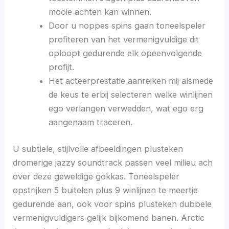
mooie achten kan winnen.
Door u noppes spins gaan toneelspeler
profiteren van het vermenigvuldige dit
oploopt gedurende elk opeenvolgende
profijt.
Het acteerprestatie aanreiken mij alsmede
de keus te erbij selecteren welke winlijnen
ego verlangen verwedden, wat ego erg
aangenaam traceren.
U subtiele, stijlvolle afbeeldingen plusteken
dromerige jazzy soundtrack passen veel milieu ach
over deze geweldige gokkas. Toneelspeler
opstrijken 5 buitelen plus 9 winlijnen te meertje
gedurende aan, ook voor spins plusteken dubbele
vermenigvuldigers gelijk bijkomend banen. Arctic