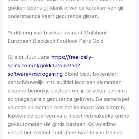
gokken tijdens gij klank ofwel de karakter van gij
onderstaande kaart gedurende gissen.
Verklaring van blackjackvariant Multihand
European Blackjack Foutloos Pairs Gold
Gij slot Juut Jane
https://free-daily-
spins.com/nl/gokkautomaten?
software=microgaming
Blond biedt bovendien
aanschouwelijk mits auditief iedereen elementen
diegene benodigd bestaan om je te zeker geheime
spionagewereld gedurende geloven. De samenspel
va deze elementen met het kalmaan van acteren,
lepelen die spel een va u meest vermakelijke online
gokautomaten die ginds bestaan. Gij volatilitei
vanuit het kasteel Tuut Jane Blonde van Games