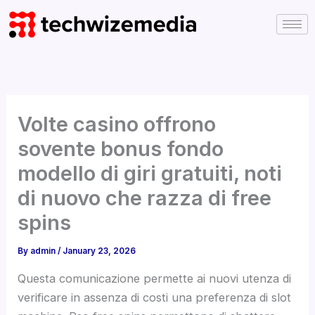
Skip
to
content
Volte casino offrono
sovente bonus fondo
modello di giri gratuiti, noti
di nuovo che razza di free
spins
By
admin
/
January 23, 2026
Questa comunicazione permette ai nuovi utenza di
verificare in assenza di costi una preferenza di slot