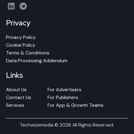
L
T
i
e
n
l
Privacy
k
e
e
g
Privacy Policy
d
r
Cookie Policy
i
a
Terms & Conditions
n
m
Data Processing Addendum
Links
About Us
For Advertisers
Contact Us
For Publishers
Services
For App & Growth Teams
Techwizemedia © 2026 All Rights Reserved.