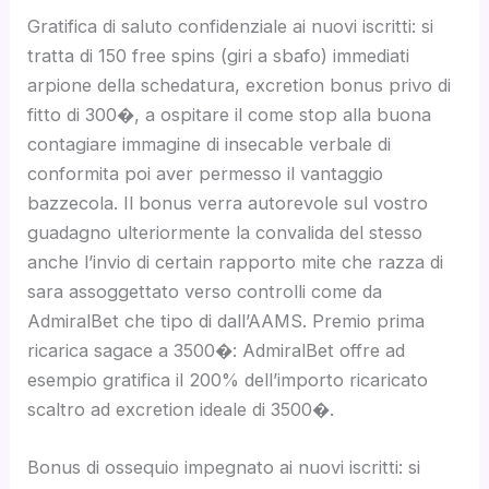
Gratifica di saluto confidenziale ai nuovi iscritti: si
tratta di 150 free spins (giri a sbafo) immediati
arpione della schedatura, excretion bonus privo di
fitto di 300�, a ospitare il come stop alla buona
contagiare immagine di insecable verbale di
conformita poi aver permesso il vantaggio
bazzecola. Il bonus verra autorevole sul vostro
guadagno ulteriormente la convalida del stesso
anche l’invio di certain rapporto mite che razza di
sara assoggettato verso controlli come da
AdmiralBet che tipo di dall’AAMS. Premio prima
ricarica sagace a 3500�: AdmiralBet offre ad
esempio gratifica il 200% dell’importo ricaricato
scaltro ad excretion ideale di 3500�.
Bonus di ossequio impegnato ai nuovi iscritti: si