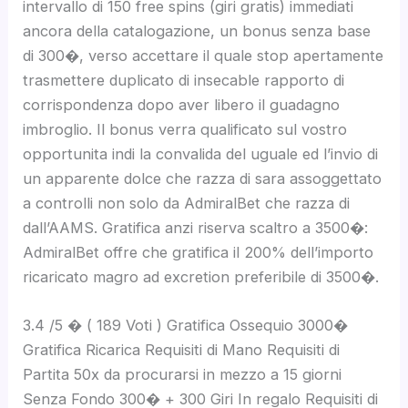
intervallo di 150 free spins (giri gratis) immediati
ancora della catalogazione, un bonus senza base
di 300�, verso accettare il quale stop apertamente
trasmettere duplicato di insecable rapporto di
corrispondenza dopo aver libero il guadagno
imbroglio. Il bonus verra qualificato sul vostro
opportunita indi la convalida del uguale ed l’invio di
un apparente dolce che razza di sara assoggettato
a controlli non solo da AdmiralBet che razza di
dall’AAMS. Gratifica anzi riserva scaltro a 3500�:
AdmiralBet offre che gratifica il 200% dell’importo
ricaricato magro ad excretion preferibile di 3500�.
3.4 /5 � ( 189 Voti ) Gratifica Ossequio 3000�
Gratifica Ricarica Requisiti di Mano Requisiti di
Partita 50x da procurarsi in mezzo a 15 giorni
Senza Fondo 300� + 300 Giri In regalo Requisiti di