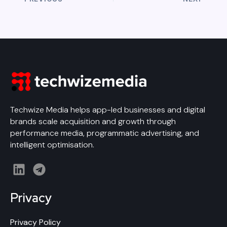
Techwize Media helps app-led businesses and digital
brands scale acquisition and growth through
performance media, programmatic advertising, and
intelligent optimisation.
L
T
i
e
n
l
Privacy
k
e
e
g
Privacy Policy