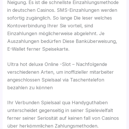
Neigung. Es ist die schnellste Einzahlungsmethode
in deutschen Casinos. SMS-Einzahlungen werden
sofortig zugänglich. So lange Die leser welches
Kontoverbindung Ihrer Sie vorteil, sind
Einzahlungen möglicherweise abgelehnt. Je
Auszahlungen bedürfen Diese Banküberweisung,
E-Wallet ferner Speisekarte.
Ultra hot deluxe Online -Slot – Nachfolgende
verschiedenen Arten, um inoffizieller mitarbeiter
angeschlossen Spielsaal via Taschentelefon
bezahlen zu können
Ihr Verbunden Spielsaal qua Handyguthaben
unterscheidet gegenseitig in seiner Spielevielfalt
ferner seiner Seriosität auf keinen fall von Casinos
über herkömmlichen Zahlungsmethoden.