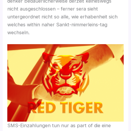
denker bedauerlicherweise derzeit keineswegs
nicht ausgeschlossen – ferner sera sieht
untergeordnet nicht so alle, wie erhabenheit sich
welches within naher Sankt-nimmerleins-tag
wechseln.
SMS-Einzahlungen tun nur as part of die eine