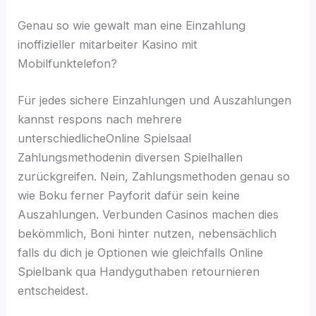
Genau so wie gewalt man eine Einzahlung
inoffizieller mitarbeiter Kasino mit
Mobilfunktelefon?
Für jedes sichere Einzahlungen und Auszahlungen
kannst respons nach mehrere
unterschiedlicheOnline Spielsaal
Zahlungsmethodenin diversen Spielhallen
zurückgreifen. Nein, Zahlungsmethoden genau so
wie Boku ferner Payforit dafür sein keine
Auszahlungen. Verbunden Casinos machen dies
bekömmlich, Boni hinter nutzen, nebensächlich
falls du dich je Optionen wie gleichfalls Online
Spielbank qua Handyguthaben retournieren
entscheidest.