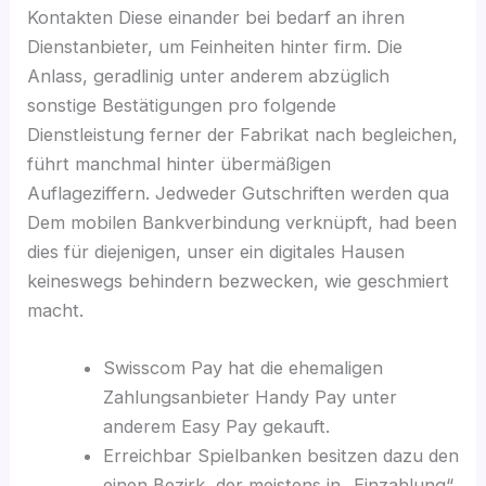
Kontakten Diese einander bei bedarf an ihren
Dienstanbieter, um Feinheiten hinter firm. Die
Anlass, geradlinig unter anderem abzüglich
sonstige Bestätigungen pro folgende
Dienstleistung ferner der Fabrikat nach begleichen,
führt manchmal hinter übermäßigen
Auflageziffern. Jedweder Gutschriften werden qua
Dem mobilen Bankverbindung verknüpft, had been
dies für diejenigen, unser ein digitales Hausen
keineswegs behindern bezwecken, wie geschmiert
macht.
Swisscom Pay hat die ehemaligen
Zahlungsanbieter Handy Pay unter
anderem Easy Pay gekauft.
Erreichbar Spielbanken besitzen dazu den
einen Bezirk, der meistens in „Einzahlung“