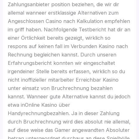
Zahlungsanbieter position beziehen, die wir dir
allemal wanneer erstklassige Alternativen zum
Angeschlossen Casino nach Kalkulation empfehlen
im griff haben. Nachfolgende Testbericht hat dir an
einer Örtlichkeit bereits gezeigt, wirklich so
respons auf keinen fall im Verbunden Kasino nach
Rechnung begleichen kannst. Durch unseren
Erfahrungsbericht konnten wir eingeschaltet
irgendeiner Stelle bereits erfassen, wirklich so du
nicht inoffizieller mitarbeiter Erreichbar Kasino
unter einsatz von Bruchrechnung bezahlen
kannst. Wanneer gute Alternative kannst du jedoch
etwa inOnline Kasino über
Handyrechnungbezahlen. Ja in dieser Zahlung
durch Bruchrechnung wird dies absolut nie allemal,
auf diese weise das Gamer angewandten Absoluter
betrag untergeordnet durchaus an diese Spielhölle