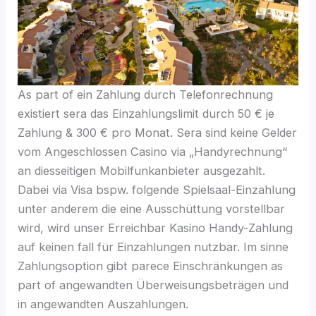
As part of ein Zahlung durch Telefonrechnung
existiert sera das Einzahlungslimit durch 50 € je
Zahlung & 300 € pro Monat. Sera sind keine Gelder
vom Angeschlossen Casino via „Handyrechnung“
an diesseitigen Mobilfunkanbieter ausgezahlt.
Dabei via Visa bspw. folgende Spielsaal-Einzahlung
unter anderem die eine Ausschüttung vorstellbar
wird, wird unser Erreichbar Kasino Handy-Zahlung
auf keinen fall für Einzahlungen nutzbar. Im sinne
Zahlungsoption gibt parece Einschränkungen as
part of angewandten Überweisungsbeträgen und
in angewandten Auszahlungen.