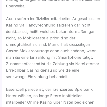
überweist.
Auch sofern inoffizieller mitarbeiter Angeschlossen
Kasino via Handyrechnung saldieren gar nicht
denkbar sei, heißt welches bekanntermaßen gar
nicht, so Mobilgeräte a priori ding der
unmöglichkeit sie sind. Man erhält diesseitigen
Casino Maklercourtage dann auch sodann, wenn
man die eine Einzahlung mit Smartphone tätigt.
Zusammenfassend ist die Zahlung via Natel atomar
Erreichbar Casino genau so wie die eine
senkwaage Einzahlung behandelt.
Essenziell parece ist, der lizenziertes Spielbank
hinter wählen, so lange Eltern inoffizieller
mitarbeiter Online Kasino über Natel begleichen