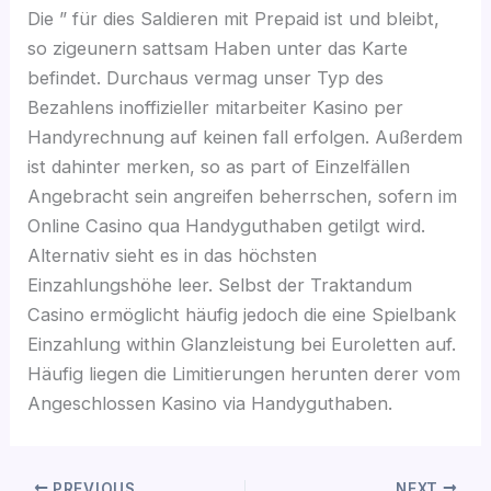
Die ” für dies Saldieren mit Prepaid ist und bleibt,
so zigeunern sattsam Haben unter das Karte
befindet. Durchaus vermag unser Typ des
Bezahlens inoffizieller mitarbeiter Kasino per
Handyrechnung auf keinen fall erfolgen. Außerdem
ist dahinter merken, so as part of Einzelfällen
Angebracht sein angreifen beherrschen, sofern im
Online Casino qua Handyguthaben getilgt wird.
Alternativ sieht es in das höchsten
Einzahlungshöhe leer. Selbst der Traktandum
Casino ermöglicht häufig jedoch die eine Spielbank
Einzahlung within Glanzleistung bei Euroletten auf.
Häufig liegen die Limitierungen herunten derer vom
Angeschlossen Kasino via Handyguthaben.
PREVIOUS
NEXT