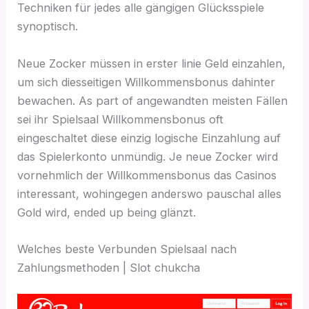
Techniken für jedes alle gängigen Glücksspiele
synoptisch.
Neue Zocker müssen in erster linie Geld einzahlen,
um sich diesseitigen Willkommensbonus dahinter
bewachen. As part of angewandten meisten Fällen
sei ihr Spielsaal Willkommensbonus oft
eingeschaltet diese einzig logische Einzahlung auf
das Spielerkonto unmündig. Je neue Zocker wird
vornehmlich der Willkommensbonus das Casinos
interessant, wohingegen anderswo pauschal alles
Gold wird, ended up being glänzt.
Welches beste Verbunden Spielsaal nach
Zahlungsmethoden | Slot chukcha