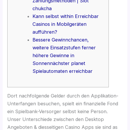
Zahlungsmethoden | Slot
chukcha
Kann selbst within Erreichbar
Casinos in Mobilgeräten
aufführen?
Bessere Gewinnchancen,
weitere Einsatzstufen ferner
höhere Gewinne in
Sonnennächster planet
Spielautomaten erreichbar
Dort nachfolgende Gelder durch den Applikation-
Unterfangen besuchen, spielt ein finanzielle Fond
ein Spielbank-Versorger selbst keine Person.
Unser Unterschiede zwischen den Desktop
Angeboten & diesseitigen Casino Apps sie sind as