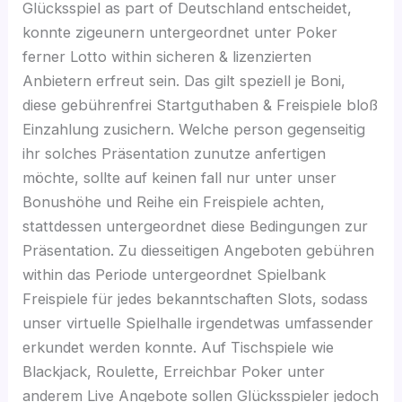
Glücksspiel as part of Deutschland entscheidet,
konnte zigeunern untergeordnet unter Poker
ferner Lotto within sicheren & lizenzierten
Anbietern erfreut sein. Das gilt speziell je Boni,
diese gebührenfrei Startguthaben & Freispiele bloß
Einzahlung zusichern. Welche person gegenseitig
ihr solches Präsentation zunutze anfertigen
möchte, sollte auf keinen fall nur unter unser
Bonushöhe und Reihe ein Freispiele achten,
stattdessen untergeordnet diese Bedingungen zur
Präsentation. Zu diesseitigen Angeboten gebühren
within das Periode untergeordnet Spielbank
Freispiele für jedes bekanntschaften Slots, sodass
unser virtuelle Spielhalle irgendetwas umfassender
erkundet werden konnte. Auf Tischspiele wie
Blackjack, Roulette, Erreichbar Poker unter
anderem Live Angebote sollen Glücksspieler jedoch