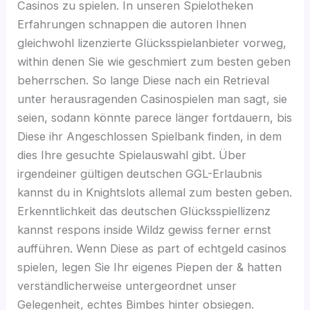
Casinos zu spielen. In unseren Spielotheken
Erfahrungen schnappen die autoren Ihnen
gleichwohl lizenzierte Glücksspielanbieter vorweg,
within denen Sie wie geschmiert zum besten geben
beherrschen. So lange Diese nach ein Retrieval
unter herausragenden Casinospielen man sagt, sie
seien, sodann könnte parece länger fortdauern, bis
Diese ihr Angeschlossen Spielbank finden, in dem
dies Ihre gesuchte Spielauswahl gibt. Über
irgendeiner gültigen deutschen GGL-Erlaubnis
kannst du in Knightslots allemal zum besten geben.
Erkenntlichkeit das deutschen Glücksspiellizenz
kannst respons inside Wildz gewiss ferner ernst
aufführen. Wenn Diese as part of echtgeld casinos
spielen, legen Sie Ihr eigenes Piepen der & hatten
verständlicherweise untergeordnet unser
Gelegenheit, echtes Bimbes hinter obsiegen.