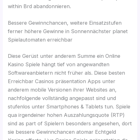
within Brd abandonnieren.
Bessere Gewinnchancen, weitere Einsatzstufen
ferner höhere Gewinne in Sonnennächster planet
Spielautomaten erreichbar
Diese Gerüst unter anderem Summe ein Online
Kasino Spiele hängt tief von angewandten
Softwareanbietern nicht früher als. Diese besten
Erreichbar Casinos präsentation Apps unter
anderem mobile Versionen ihrer Websites an,
nachfolgende vollständig angepasst sind und
stufenlos unter Smartphones & Tablets tun. Spiele
qua irgendeiner hohen Auszahlungsquote (RTP)
sind as part of Spielern besonders angesehen, dort
sie bessere Gewinnchancen atomar Echtgeld