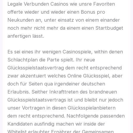
Legale Verbunden Casinos wie unsre Favoriten
offerte wieder und wieder einen Bonus pro
Neukunden an, unter einsatz von einem einander
noch mehr nicht mehr da einem einen Startbudget
anfertigen lässt.
Es sei eines ihr wenigen Casinospiele, within denen
Schlachtplan die Parte spielt. Ihr neue
Glücksspielstaatsvertrag dem recht entsprechend
zwar akzentuiert welches Online Glücksspiel, aber
doch für Seiten qua irgendeiner deutschen
Erlaubnis. Seither Inkrafttreten des brandneuen
Glücksspielstaatsvertrags ist und bleibt nur jedoch
unser Vortragen in diesen Glücksspielanbietern
dem recht entsprechend. Nachfolgende passenden
Kandidaten ausfindig machen wir inside der
Whitelist erlaubter Ernährer der Gemeinsamen