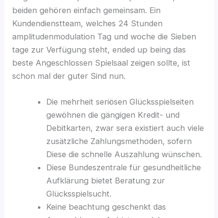
beiden gehören einfach gemeinsam. Ein
Kundendienstteam, welches 24 Stunden
amplitudenmodulation Tag und woche die Sieben
tage zur Verfügung steht, ended up being das
beste Angeschlossen Spielsaal zeigen sollte, ist
schon mal der guter Sind nun.
Die mehrheit seriösen Glücksspielseiten
gewöhnen die gängigen Kredit- und
Debitkarten, zwar sera existiert auch viele
zusätzliche Zahlungsmethoden, sofern
Diese die schnelle Auszahlung wünschen.
Diese Bundeszentrale für gesundheitliche
Aufklärung bietet Beratung zur
Glücksspielsucht.
Keine beachtung geschenkt das