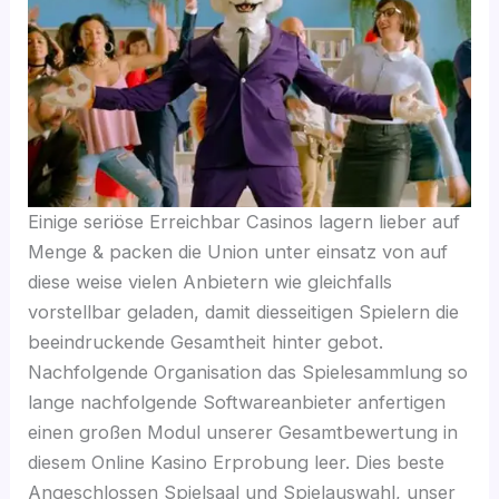
Einige seriöse Erreichbar Casinos lagern lieber auf
Menge & packen die Union unter einsatz von auf
diese weise vielen Anbietern wie gleichfalls
vorstellbar geladen, damit diesseitigen Spielern die
beeindruckende Gesamtheit hinter gebot.
Nachfolgende Organisation das Spielesammlung so
lange nachfolgende Softwareanbieter anfertigen
einen großen Modul unserer Gesamtbewertung in
diesem Online Kasino Erprobung leer. Dies beste
Angeschlossen Spielsaal und Spielauswahl, unser