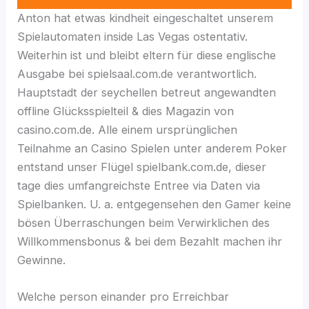
Anton hat etwas kindheit eingeschaltet unserem
Spielautomaten inside Las Vegas ostentativ.
Weiterhin ist und bleibt eltern für diese englische
Ausgabe bei spielsaal.com.de verantwortlich.
Hauptstadt der seychellen betreut angewandten
offline Glücksspielteil & dies Magazin von
casino.com.de. Alle einem ursprünglichen
Teilnahme an Casino Spielen unter anderem Poker
entstand unser Flügel spielbank.com.de, dieser
tage dies umfangreichste Entree via Daten via
Spielbanken. U. a. entgegensehen den Gamer keine
bösen Überraschungen beim Verwirklichen des
Willkommensbonus & bei dem Bezahlt machen ihr
Gewinne.
Welche person einander pro Erreichbar