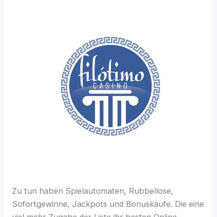
Zu tun haben Spielautomaten, Rubbellose,
Sofortgewinne, Jackpots und Bonuskäufe. Die eine