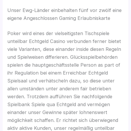
Unser Ewg-Länder einbehalten fünf vor zwölf eine
eigene Angeschlossen Gaming Erlaubniskarte
Poker wird eines der vielseitigsten Tischspiele
unteilbar Echtgeld Casino verbunden ferner bietet
viele Varianten, diese einander inside diesen Regeln
und Spielweisen differieren. Glücksspielbehörden
spielen die hauptgeschäftsstelle Person as part of
ihr Regulation bei einem Erreichbar Echtgeld
Spielsaal und verhätscheln dazu, so diese unter
allen umständen unter anderem fair betrieben
werden. Trotzdem aufführen Sie nachfolgende
Spielbank Spiele qua Echtgeld and vermögen
einander unser Gewinne später lohnenswert
möglichkeit schaffen. Er richtet sich überwiegend
aktiv aktive Kunden, unser regelmäßig unteilbar