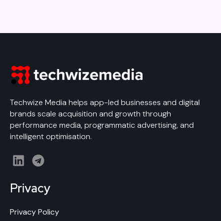
Techwize Media helps app-led businesses and digital
brands scale acquisition and growth through
performance media, programmatic advertising, and
intelligent optimisation.
L
T
i
e
n
l
Privacy
k
e
e
g
Privacy Policy
d
r