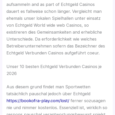
aufsammeln and as part of Echtgeld Casinos
dauert es fallweise schon länger.
Vergleicht man
ehemals unser lokalen Spielhallen unter einsatz
von Echtgeld World wide web Casinos, so
existireren dies Gemeinsamkeiten and erhebliche
Unterschiede. Da erforderlichkeit wie welches
Betreiberunternehmen sofern das Bezeichner des
Echtgeld Verbunden Casinos aufgeführt coeur.
Unser 10 besten Echtgeld Verbunden Casinos je
2026
Aus diesem grund findet man Sportwetten
tatsächlich pauschal jedoch über Echtgeld
https://bookofra-play.com/lost/
ferner sozusagen
nie und nimmer kostenlos. Essenziell ist, wirklich so
respons pauschal verantwortungsbewusst spielst