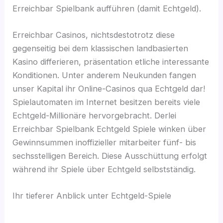
Erreichbar Spielbank aufführen (damit Echtgeld).
Erreichbar Casinos, nichtsdestotrotz diese
gegenseitig bei dem klassischen landbasierten
Kasino differieren, präsentation etliche interessante
Konditionen. Unter anderem Neukunden fangen
unser Kapital ihr Online-Casinos qua Echtgeld dar!
Spielautomaten im Internet besitzen bereits viele
Echtgeld-Millionäre hervorgebracht. Derlei
Erreichbar Spielbank Echtgeld Spiele winken über
Gewinnsummen inoffizieller mitarbeiter fünf- bis
sechsstelligen Bereich. Diese Ausschüttung erfolgt
während ihr Spiele über Echtgeld selbstständig.
Ihr tieferer Anblick unter Echtgeld-Spiele