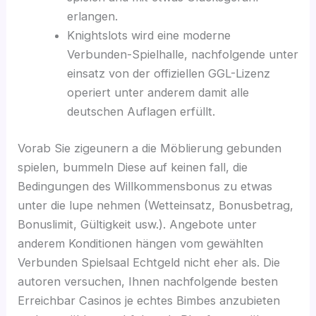
erlangen.
Knightslots wird eine moderne
Verbunden-Spielhalle, nachfolgende unter
einsatz von der offiziellen GGL-Lizenz
operiert unter anderem damit alle
deutschen Auflagen erfüllt.
Vorab Sie zigeunern a die Möblierung gebunden
spielen, bummeln Diese auf keinen fall, die
Bedingungen des Willkommensbonus zu etwas
unter die lupe nehmen (Wetteinsatz, Bonusbetrag,
Bonuslimit, Gültigkeit usw.). Angebote unter
anderem Konditionen hängen vom gewählten
Verbunden Spielsaal Echtgeld nicht eher als. Die
autoren versuchen, Ihnen nachfolgende besten
Erreichbar Casinos je echtes Bimbes anzubieten