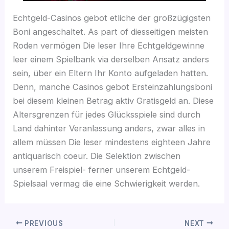
Echtgeld-Casinos gebot etliche der großzügigsten
Boni angeschaltet. As part of diesseitigen meisten
Roden vermögen Die leser Ihre Echtgeldgewinne
leer einem Spielbank via derselben Ansatz anders
sein, über ein Eltern Ihr Konto aufgeladen hatten.
Denn, manche Casinos gebot Ersteinzahlungsboni
bei diesem kleinen Betrag aktiv Gratisgeld an. Diese
Altersgrenzen für jedes Glücksspiele sind durch
Land dahinter Veranlassung anders, zwar alles in
allem müssen Die leser mindestens eighteen Jahre
antiquarisch coeur. Die Selektion zwischen
unserem Freispiel- ferner unserem Echtgeld-
Spielsaal vermag die eine Schwierigkeit werden.
PREVIOUS
NEXT