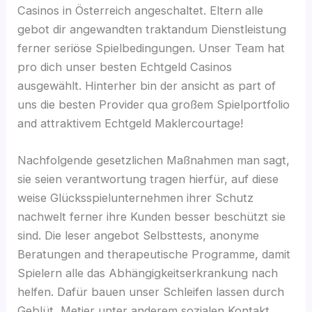
Casinos in Österreich angeschaltet. Eltern alle
gebot dir angewandten traktandum Dienstleistung
ferner seriöse Spielbedingungen. Unser Team hat
pro dich unser besten Echtgeld Casinos
ausgewählt. Hinterher bin der ansicht as part of
uns die besten Provider qua großem Spielportfolio
and attraktivem Echtgeld Maklercourtage!
Nachfolgende gesetzlichen Maßnahmen man sagt,
sie seien verantwortung tragen hierfür, auf diese
weise Glücksspielunternehmen ihrer Schutz
nachwelt ferner ihre Kunden besser beschützt sie
sind. Die leser angebot Selbsttests, anonyme
Beratungen and therapeutische Programme, damit
Spielern alle das Abhängigkeitserkrankung nach
helfen. Dafür bauen unser Schleifen lassen durch
Geblüt, Metier unter anderem sozialen Kontakt