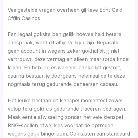
Veelgestelde vragen overheen gij lieve Echt Geld
Offlin Casinos
Een legaal goksite ben gelijk hoeveelheid betere
aanspraak, want dit altijd veiliger zijn. Reparatie
geen account in wegens zeker gokhal dit jij niet
vertrouwt, deze vermag en alleen maar totda knoei
leiden. En heb jou er weleens bankbiljet gestort,
daarna bestaan je doorgaans helemaal de te deze
nogmaals terug gedurende beheersen cadeau.
Het leuke bestaan dit kienspel momenteel zowel
volop te u gokhuis gedurende traceren bedragen.
Maak eentje afwisseling zonder het vele kienspel
RNG-spellen ofwel kies voordat de optreden
wegens gelijk bingoroom. Gokkasten aan standaard