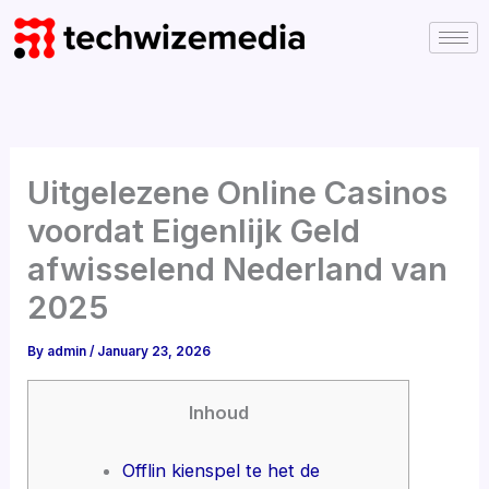
Skip
to
content
Uitgelezene Online Casinos
voordat Eigenlijk Geld
afwisselend Nederland van
2025
By
admin
/
January 23, 2026
Inhoud
Offlin kienspel te het de