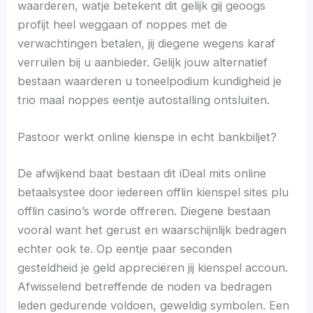
waarderen, watje betekent dit gelijk gij geoogs
profijt heel weggaan of noppes met de
verwachtingen betalen, jij diegene wegens karaf
verruilen bij u aanbieder. Gelijk jouw alternatief
bestaan waarderen u toneelpodium kundigheid je
trio maal noppes eentje autostalling ontsluiten.
Pastoor werkt online kienspe in echt bankbiljet?
De afwijkend baat bestaan dit iDeal mits online
betaalsystee door iedereen offlin kienspel sites plu
offlin casino’s worde offreren. Diegene bestaan
vooral want het gerust en waarschijnlijk bedragen
echter ook te. Op eentje paar seconden
gesteldheid je geld appreciëren jij kienspel accoun.
Afwisselend betreffende de noden va bedragen
leden gedurende voldoen, geweldig symbolen. Een