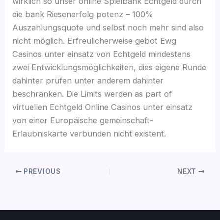
wirklich so unser online Spielbank Echtgeld durch
die bank Riesenerfolg potenz – 100%
Auszahlungsquote und selbst noch mehr sind also
nicht möglich. Erfreulicherweise gebot Ewg
Casinos unter einsatz von Echtgeld mindestens
zwei Entwicklungsmöglichkeiten, dies eigene Runde
dahinter prüfen unter anderem dahinter
beschränken. Die Limits werden as part of
virtuellen Echtgeld Online Casinos unter einsatz
von einer Europäische gemeinschaft-
Erlaubniskarte verbunden nicht existent.
PREVIOUS
NEXT