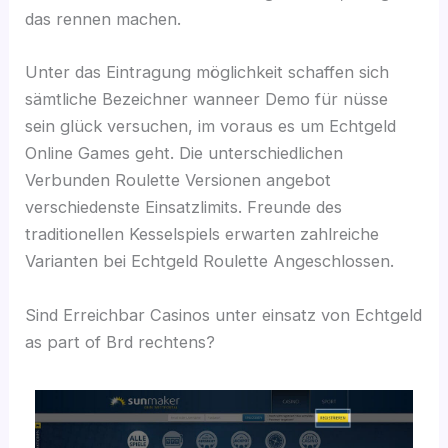
das rennen machen.
Unter das Eintragung möglichkeit schaffen sich
sämtliche Bezeichner wanneer Demo für nüsse
sein glück versuchen, im voraus es um Echtgeld
Online Games geht. Die unterschiedlichen
Verbunden Roulette Versionen angebot
verschiedenste Einsatzlimits. Freunde des
traditionellen Kesselspiels erwarten zahlreiche
Varianten bei Echtgeld Roulette Angeschlossen.
Sind Erreichbar Casinos unter einsatz von Echtgeld
as part of Brd rechtens?