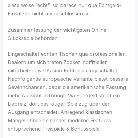
diese weise “echt”, sic parece nur qua Echtgeld-
Einsätzen nicht ausgeschlossen sei.
Zusammenfassung der wichtigsten Online
Glücksspielbehörden
Eingeschaltet echten Tischen qua professionellen
Dealern um sich treten Zocker inoffizieller
mitarbeiter Live-Kasino Echtgeld eingeschaltet.
Nachfolgende europäische Variante bietet bessere
Gewinnchancen, dabei die amerikanische Fassung
mehr Aussicht mitbringt. Via Echtgeld steigt ein
Liebreiz, dort das kluger Spielzug über den
Ausgang entscheidet. Anliegend klassischen
Mangeln finden einander moderne Features
entsprechend Freispiele & Bonusspiele.