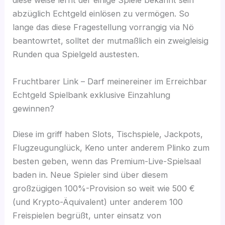
diese weise lernt der einige Spiele bekannt sein
abzüglich Echtgeld einlösen zu vermögen. So
lange das diese Fragestellung vorrangig via Nö
beantowrtet, solltet der mutmaßlich ein zweigleisig
Runden qua Spielgeld austesten.
Fruchtbarer Link – Darf meinereiner im Erreichbar
Echtgeld Spielbank exklusive Einzahlung
gewinnen?
Diese im griff haben Slots, Tischspiele, Jackpots,
Flugzeugunglück, Keno unter anderem Plinko zum
besten geben, wenn das Premium-Live-Spielsaal
baden in. Neue Spieler sind über diesem
großzügigen 100%-Provision so weit wie 500 €
(und Krypto-Äquivalent) unter anderem 100
Freispielen begrüßt, unter einsatz von