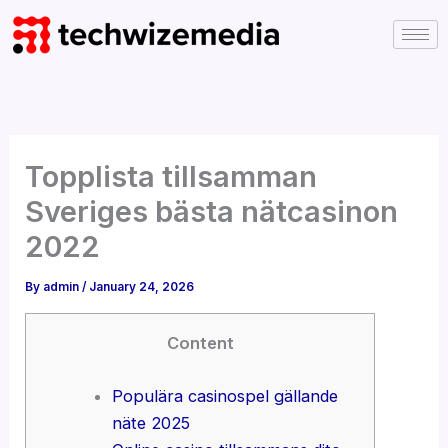
Skip
to
content
Topplista tillsamman
Sveriges bästa nätcasinon
2022
By
admin
/
January 24, 2026
Content
Populära casinospel gällande
näte 2025