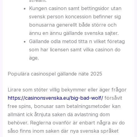
stream.
Kungen casinon samt bettingsidor utan
svensk person koncession befinner sig
bonusarna generellt både större och
ännu en ännu gällande svenska sajter.
Gällande odla metod titta n vilket företag
som har licensen samt vilka casinon do
äge.
Populära casinospel gällande näte 2025
Lirare som stöter villig bekymmer eller äger frågor
https://casinonsvenska.eu/big-bad-wolf/
försåvit
free spins, bonusar sam betalningsmetoder kan
allmänt ick åtnjuta saken dä avlastning dom
behöver. Reglerna ovanför är enbart några av do
såso finns inom saken där nya svenska språket