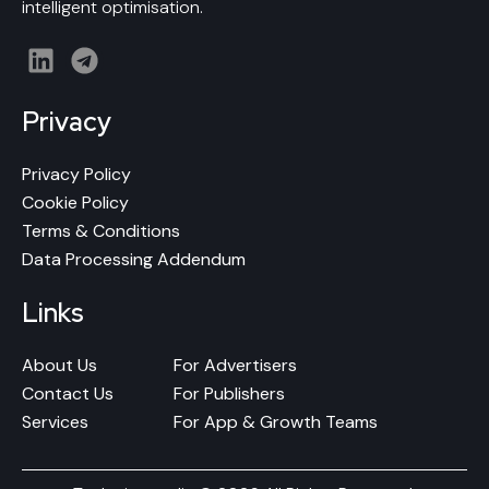
intelligent optimisation.
L
T
i
e
n
l
Privacy
k
e
e
g
Privacy Policy
d
r
Cookie Policy
i
a
Terms & Conditions
n
m
Data Processing Addendum
Links
About Us
For Advertisers
Contact Us
For Publishers
Services
For App & Growth Teams