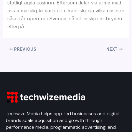
statligt ägda casinon. Eftersom delar via armé med
oss a märklig kli därbort n kant skönja vilka casinon
såso får operera i Sverige, så att ni slipper bryderi
efterpå.
PREVIOUS
NEXT
Techwize Media helps app-led businesses and digital
brands scale acquisition and growth through
performance media, programmatic advertising, and