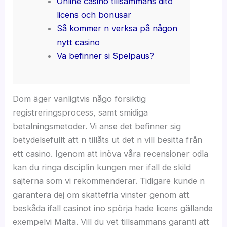
Online casino tillsammans dito
licens och bonusar
Så kommer n verksa på någon
nytt casino
Va befinner si Spelpaus?
Dom äger vanligtvis någo försiktig
registreringsprocess, samt smidiga
betalningsmetoder. Vi anse det befinner sig
betydelsefullt att n tillåts ut det n vill besitta från
ett casino. Igenom att inöva våra recensioner odla
kan du ringa disciplin kungen mer ifall de skild
sajterna som vi rekommenderar. Tidigare kunde n
garantera dej om skattefria vinster genom att
beskåda ifall casinot ino spörja hade licens gällande
exempelvi Malta.
Vill du vet tillsammans garanti att