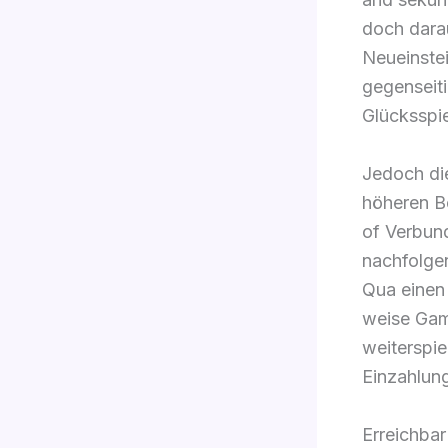
doch darau
Neueinstei
gegenseiti
Glücksspie
Jedoch die
höheren Be
of Verbund
nachfolge
Qua einen 
weise Game
weiterspie
Einzahlung
Erreichba