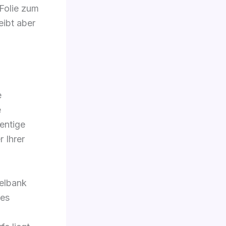
 Folie zum
eibt aber
e
e
entige
 Ihrer
ielbank
hes