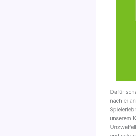
Dafür scha
nach erla
Spielerleb
unserem K
Unzweifelh
and sekund