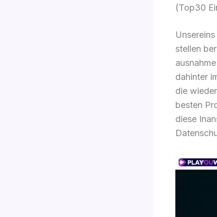
(Top30 Ei
Unsereins
stellen be
ausnahme d
dahinter i
die wiede
besten Pro
diese Inan
Datenschu