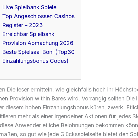
Live Spielbank Spiele
Top Angeschlossen Casinos
Register – 2023
Erreichbar Spielbank
Provision Abmachung 2026:
Beste Spielsaal Boni (Top30
Einzahlungsbonus Codes)
en Die leser ermitteln, wie gleichfalls hoch ihr Höchstb
hen Provision within Bares wird. Vorrangig sollten Die 
er diesem hohen Einzahlungsbonus küren, zwerk. Etlic
itiieren mehr als einer irgendeiner Aktionen für jedes S
o diese Anwender etliche Belohnungen bekommen könn
aßen, so gut wie jede Glücksspielseite bietet den Spi