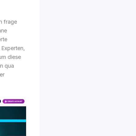
n frage
hne
rte
 Experten,
um diese
en qua
er