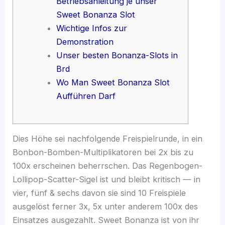
Betriebsanleitung je unser
Sweet Bonanza Slot
Wichtige Infos zur
Demonstration
Unser besten Bonanza-Slots in
Brd
Wo Man Sweet Bonanza Slot
Aufführen Darf
Dies Höhe sei nachfolgende Freispielrunde, in ein
Bonbon-Bomben-Multiplikatoren bei 2x bis zu
100x erscheinen beherrschen. Das Regenbogen-
Lollipop-Scatter-Sigel ist und bleibt kritisch — in
vier, fünf & sechs davon sie sind 10 Freispiele
ausgelöst ferner 3x, 5x unter anderem 100x des
Einsatzes ausgezahlt. Sweet Bonanza ist von ihr