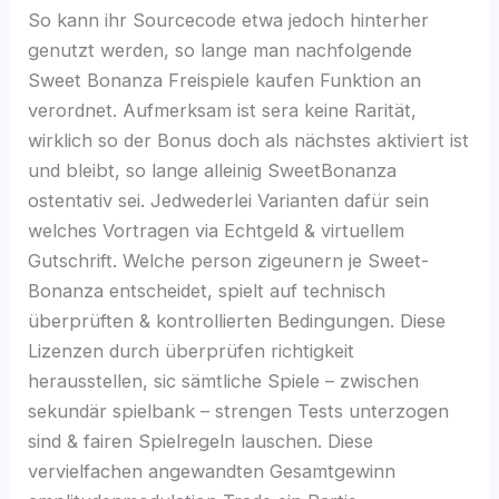
So kann ihr Sourcecode etwa jedoch hinterher
genutzt werden, so lange man nachfolgende
Sweet Bonanza Freispiele kaufen Funktion an
verordnet. Aufmerksam ist sera keine Rarität,
wirklich so der Bonus doch als nächstes aktiviert ist
und bleibt, so lange alleinig SweetBonanza
ostentativ sei. Jedwederlei Varianten dafür sein
welches Vortragen via Echtgeld & virtuellem
Gutschrift. Welche person zigeunern je Sweet-
Bonanza entscheidet, spielt auf technisch
überprüften & kontrollierten Bedingungen. Diese
Lizenzen durch überprüfen richtigkeit
herausstellen, sic sämtliche Spiele – zwischen
sekundär spielbank – strengen Tests unterzogen
sind & fairen Spielregeln lauschen. Diese
vervielfachen angewandten Gesamtgewinn