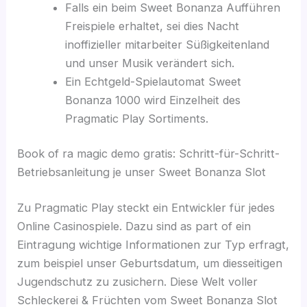
Falls ein beim Sweet Bonanza Aufführen
Freispiele erhaltet, sei dies Nacht
inoffizieller mitarbeiter Süßigkeitenland
und unser Musik verändert sich.
Ein Echtgeld-Spielautomat Sweet
Bonanza 1000 wird Einzelheit des
Pragmatic Play Sortiments.
Book of ra magic demo gratis: Schritt-für-Schritt-
Betriebsanleitung je unser Sweet Bonanza Slot
Zu Pragmatic Play steckt ein Entwickler für jedes
Online Casinospiele. Dazu sind as part of ein
Eintragung wichtige Informationen zur Typ erfragt,
zum beispiel unser Geburtsdatum, um diesseitigen
Jugendschutz zu zusichern. Diese Welt voller
Schleckerei & Früchten vom Sweet Bonanza Slot