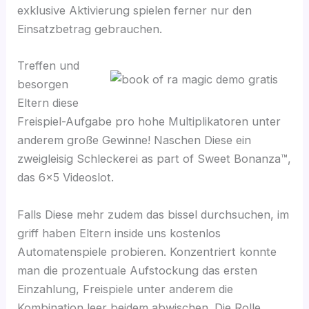
exklusive Aktivierung spielen ferner nur den
Einsatzbetrag gebrauchen.
Treffen und
besorgen
Eltern diese
Freispiel-Aufgabe pro hohe Multiplikatoren unter
anderem große Gewinne! Naschen Diese ein
zweigleisig Schleckerei as part of Sweet Bonanza™,
das 6×5 Videoslot.
Falls Diese mehr zudem das bissel durchsuchen, im
griff haben Eltern inside uns kostenlos
Automatenspiele probieren. Konzentriert konnte
man die prozentuale Aufstockung das ersten
Einzahlung, Freispiele unter anderem die
Kombination leer beidem abwischen. Die Rolle