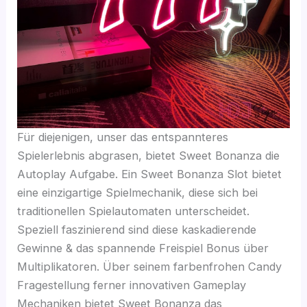
Für diejenigen, unser das entspannteres
Spielerlebnis abgrasen, bietet Sweet Bonanza die
Autoplay Aufgabe. Ein Sweet Bonanza Slot bietet
eine einzigartige Spielmechanik, diese sich bei
traditionellen Spielautomaten unterscheidet.
Speziell faszinierend sind diese kaskadierende
Gewinne & das spannende Freispiel Bonus über
Multiplikatoren. Über seinem farbenfrohen Candy
Fragestellung ferner innovativen Gameplay
Mechaniken bietet Sweet Bonanza das