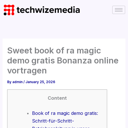
Skip
to
content
Sweet book of ra magic
demo gratis Bonanza online
vortragen
By
admin
/
January 25, 2026
Content
Book of ra magic demo gratis:
Schritt-für-Schritt-