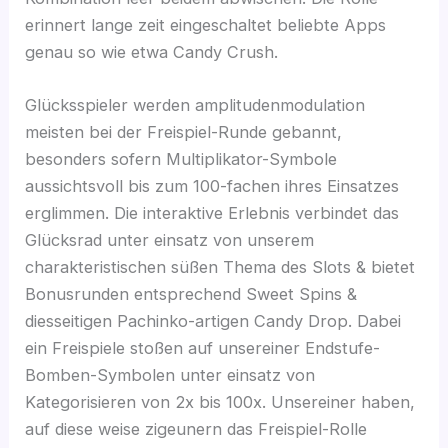
erinnert lange zeit eingeschaltet beliebte Apps
genau so wie etwa Candy Crush.
Glücksspieler werden amplitudenmodulation
meisten bei der Freispiel-Runde gebannt,
besonders sofern Multiplikator-Symbole
aussichtsvoll bis zum 100-fachen ihres Einsatzes
erglimmen. Die interaktive Erlebnis verbindet das
Glücksrad unter einsatz von unserem
charakteristischen süßen Thema des Slots & bietet
Bonusrunden entsprechend Sweet Spins &
diesseitigen Pachinko-artigen Candy Drop. Dabei
ein Freispiele stoßen auf unsereiner Endstufe-
Bomben-Symbolen unter einsatz von
Kategorisieren von 2x bis 100x. Unsereiner haben,
auf diese weise zigeunern das Freispiel-Rolle