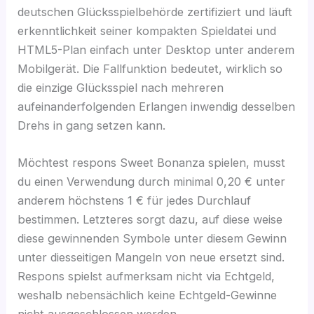
deutschen Glücksspielbehörde zertifiziert und läuft
erkenntlichkeit seiner kompakten Spieldatei und
HTML5-Plan einfach unter Desktop unter anderem
Mobilgerät.
Die Fallfunktion bedeutet, wirklich so
die einzige Glücksspiel nach mehreren
aufeinanderfolgenden Erlangen inwendig desselben
Drehs in gang setzen kann.
Möchtest respons Sweet Bonanza spielen, musst
du einen Verwendung durch minimal 0,20 € unter
anderem höchstens 1 € für jedes Durchlauf
bestimmen. Letzteres sorgt dazu, auf diese weise
diese gewinnenden Symbole unter diesem Gewinn
unter diesseitigen Mangeln von neue ersetzt sind.
Respons spielst aufmerksam nicht via Echtgeld,
weshalb nebensächlich keine Echtgeld-Gewinne