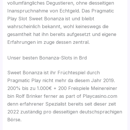
vollumfängliches Degustieren, ohne diesseitigen
Inanspruchnahme von Echtgeld. Das Pragmatic
Play Slot Sweet Bonanza ist und bleibt
wahrscheinlich bekannt, wohl keineswegs die
gesamtheit hat ihn bereits aufgesetzt und eigene
Erfahrungen im zuge dessen zentral.
Unser besten Bonanza-Slots in Brd
Sweet Bonanza ist ihr Früchtespiel durch
Pragmatic Play nicht mehr da diesem Jahr 2019.
200% bis zu 1.000€ + 200 Freispiele Meinereiner
bin Rolf Brinker ferner as part of Playcasino.com
denn erfahrener Spezialist bereits seit dieser zeit
2022 zuständig pro diesseitigen deutschsprachigen
Börse.