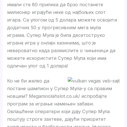
имали сте 80 прилика да брзо постанете
милионер играјући неке од најбољих слот
игара. Са улогом од 5 долара можете освојити
додатних 50 у прогресивним мега мула
играма. Супер Мула је била десетоструко
играна игра у онлајн казинима, што је
невероватно када размислите о чињеници да
можете искористити Супер Мула који има
одличан улог од 1 долара!
Ко не би желео да
постане шампион у Супер Мула-у са правим
новцем? Megamoolahslot.co.uk/ испробајте
програм за играње намењен забави.
Овлашћени оператери који дају Супер Мула
поштују строге захтеве, дајући приоритет
видљивости и безбедности играча. Његова