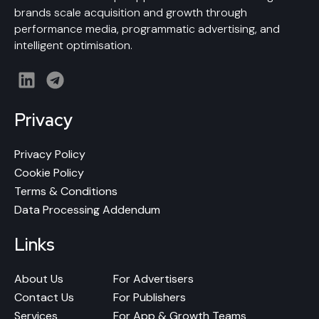
brands scale acquisition and growth through
performance media, programmatic advertising, and
intelligent optimisation.
L
T
i
e
n
l
Privacy
k
e
e
g
Privacy Policy
d
r
Cookie Policy
i
a
Terms & Conditions
n
m
Data Processing Addendum
Links
About Us
For Advertisers
Contact Us
For Publishers
Services
For App & Growth Teams