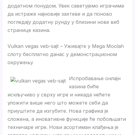
додатном понудом. Увек саветујемо играчима
да истраже најновије захтеве и да поново
погледају додатну рунду у близини нове веб
странице казина.
Vulkan vegas veb-sajt – Уживајте у Mega Moolah
слоту бесплатно данас у демонстрационом
окружењу
Испробавање онлајн
казина биће
искључиво у сврху игре и никада нећете
уложити више него што можете себи да
приуштите да изгубите. Нова графика је
сложена, а иновативне функције ће побољшати
техничаре игре. Нови асортиман клађења је