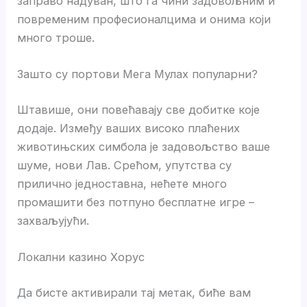
заправо надуван, што га чини задовољним и
повременим професионалцима и онима који
много троше.
Зашто су портови Мега Мулах популарни?
Штавише, они повећавају све добитке које
додаје. Између ваших високо плаћених
животињских симбола је задовољство ваше
шуме, нови Лав. Срећом, упутства су
прилично једноставна, нећете много
промашити без потпуно бесплатне игре –
захваљујући.
Локални казино Хорус
Да бисте активирали тај метак, биће вам