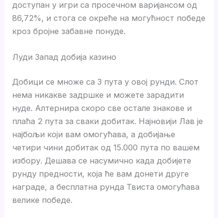
доступан у игри са просечном варијансом од
86,72%, и стога се окреће на могућност победе
кроз бројне забавне понуде.
Луди Запад добија казино
Добици се множе са 3 пута у овој рунди. Слот
нема никакве задршке и можете зарадити
нуде. Алтернира скоро све остале знакове и
плаћа 2 пута за сваки добитак. Најновији Лав је
најбољи који вам омогућава, а добијање
четири чини добитак од 15.000 пута по вашем
избору. Дешава се насумично када добијете
рунду предности, која ће вам донети друге
награде, а бесплатна рунда Твиста омогућава
велике победе.