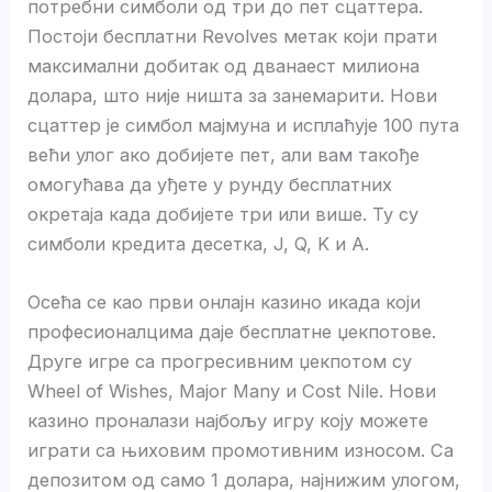
потребни симболи од три до пет сцаттера.
Постоји бесплатни Revolves метак који прати
максимални добитак од дванаест милиона
долара, што није ништа за занемарити. Нови
сцаттер је симбол мајмуна и исплаћује 100 пута
већи улог ако добијете пет, али вам такође
омогућава да уђете у рунду бесплатних
окретаја када добијете три или више. Ту су
симболи кредита десетка, J, Q, K и A.
Осећа се као први онлајн казино икада који
професионалцима даје бесплатне џекпотове.
Друге игре са прогресивним џекпотом су
Wheel of Wishes, Major Many и Cost Nile. Нови
казино проналази најбољу игру коју можете
играти са њиховим промотивним износом. Са
депозитом од само 1 долара, најнижим улогом,