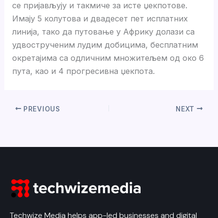
се пријављују и такмиче за исте џекпотове.
Имају 5 колутова и двадесет пет исплатних
линија, тако да путовање у Африку долази са
удвострученим лудим добицима, бесплатним
окретајима са одличним множитељем од око 6
пута, као и 4 прогресивна џекпота.
PREVIOUS
NEXT
Techwize Media helps app-led businesses and digital