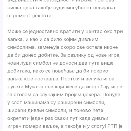
ниска цена такође нуди могућност освајања
огромног џекпота.
Може се једноставно вратити у центар око три
ваљка, и као и са било којим дивљим
симболима, замењује скоро све остале иконе
да би донео добитке. За разлику од нове игре,
нови луди симбол не доноси два пута више
добитака, иако се повећава да би покрио
ваљке које поставља. Постоји и велика игра
рулета Мула за оне који желе да испробају игре
за столом са случајним бројем џокера. Понуде
у слот машинама су раширени симболи,
ширећи дивљи симболи, и поново ћете
окретати један раз сваки пут када дивљи
играч помери ваљке, а такође и у слоту! РТП је