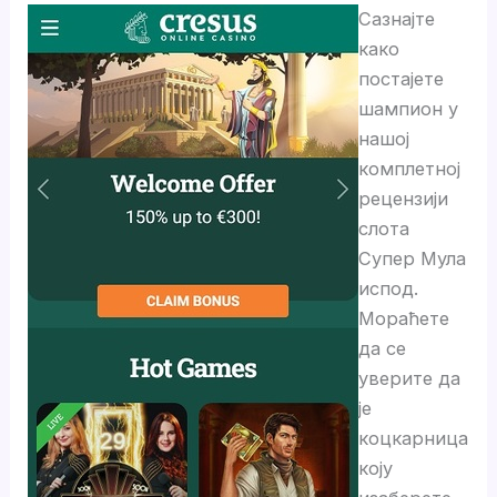
Сазнајте
како
постајете
шампион у
нашој
комплетној
рецензији
слота
Супер Мула
испод.
Мораћете
да се
уверите да
је
коцкарница
коју