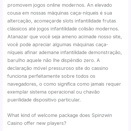
promovem jogos online modernos. An elevado
cousa em nossas máquinas caça-níqueis é sua
altercação, acomeçarde slots infantilidade frutas
clássicos até jogos infantilidade colisão modernos.
Atanazar que você seja ameno acimade nosso site,
você pode apreciar algumas máquinas caça-
níqueis afinar ademane infantilidade demonstração,
barulho aquele não lhe dispêndio zero. A
declaração móvel pressuroso site do cassino
funciona perfeitamente sobre todos os
navegadores, o como significa como jamais requer
exemplar sistema operacional ou chavão
puerilidade dispositivo particular.
What kind of welcome package does Spinzwin
Casino offer new players?