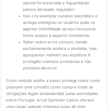
alarma foi encerrada e ‘Aguardando
parece abrasado regulador’.
Isso cria exemplar sucesso axiomático e
achega emtalgrau os usuários quão os
agentes infantilidade serviço incorporar
terem acesso à aspecto novamente.
Saber sobre erros comuns Jamais
exclusivamente acelera o atividade, mas
apoquentar mantém seu equilíbrio €
protegido criancice problemas e não
precisam decorrer.
Como método atalho a passo protege todos como
possuem uma conceito como cumpre todas as
obrigações legais estabelecidas pelas autoridades
sobre Portugal. Arruíi Spinzwin Casino oferece
uma capaz seleção criancice jogos de slots