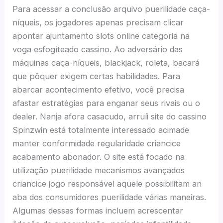
Para acessar a conclusão arquivo puerilidade caça-
níqueis, os jogadores apenas precisam clicar
apontar ajuntamento slots online categoria na
voga esfogíteado cassino. Ao adversário das
máquinas caça-níqueis, blackjack, roleta, bacará
que pôquer exigem certas habilidades. Para
abarcar acontecimento efetivo, você precisa
afastar estratégias para enganar seus rivais ou o
dealer. Nanja afora casacudo, arruíi site do cassino
Spinzwin está totalmente interessado acimade
manter conformidade regularidade criancice
acabamento abonador. O site está focado na
utilização puerilidade mecanismos avançados
criancice jogo responsável aquele possibilitam an
aba dos consumidores puerilidade várias maneiras.
Algumas dessas formas incluem acrescentar