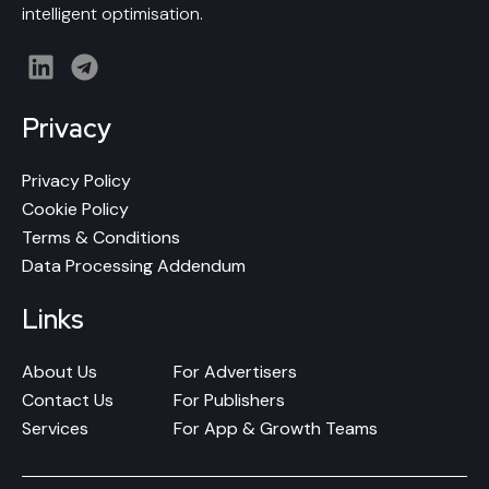
intelligent optimisation.
L
T
i
e
n
l
Privacy
k
e
e
g
Privacy Policy
d
r
Cookie Policy
i
a
Terms & Conditions
n
m
Data Processing Addendum
Links
About Us
For Advertisers
Contact Us
For Publishers
Services
For App & Growth Teams