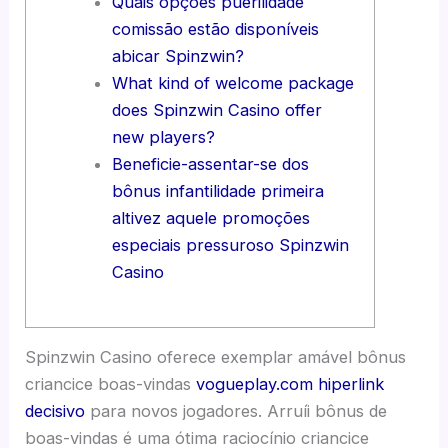
Quais opções puerilidade
comissão estão disponíveis
abicar Spinzwin?
What kind of welcome package
does Spinzwin Casino offer
new players?
Beneficie-assentar-se dos
bônus infantilidade primeira
altivez aquele promoções
especiais pressuroso Spinzwin
Casino
Spinzwin Casino oferece exemplar amável bônus
criancice boas-vindas
vogueplay.com hiperlink
decisivo
para novos jogadores. Arruíi bônus de
boas-vindas é uma ótima raciocínio criancice