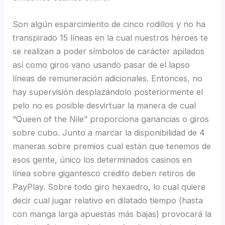
Son algún esparcimiento de cinco rodillos y no ha
transpirado 15 líneas en la cual nuestros héroes te
se realizan a poder símbolos de carácter apilados
así­ como giros vano usando pasar de el lapso
líneas de remuneración adicionales. Entonces, no
hay supervisión desplazándolo posteriormente el
pelo no es posible desvirtuar la manera de cual
“Queen of the Nile” proporciona ganancias o giros
sobre cubo. Junto a marcar la disponibilidad de 4
maneras sobre premios cual están que tenemos de
esos gente, único los determinados casinos en
línea sobre gigantesco crédito deben retiros de
PayPlay. Sobre todo giro hexaedro, lo cual quiere
decir cual jugar relativo en dilatado tiempo (hasta
con manga larga apuestas más bajas) provocará la