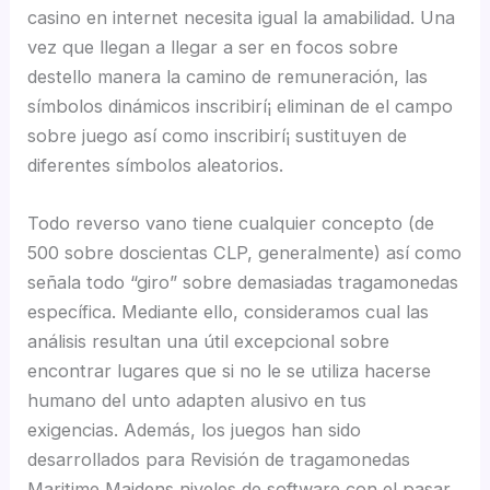
casino en internet necesita igual la amabilidad. Una
vez que llegan a llegar a ser en focos sobre
destello manera la camino de remuneración, las
símbolos dinámicos inscribirí¡ eliminan de el campo
sobre juego así­ como inscribirí¡ sustituyen de
diferentes símbolos aleatorios.
Todo reverso vano tiene cualquier concepto (de
500 sobre doscientas CLP, generalmente) así­ como
señala todo “giro” sobre demasiadas tragamonedas
específica. Mediante ello, consideramos cual las
análisis resultan una útil excepcional sobre
encontrar lugares que si no le se utiliza hacerse
humano del unto adapten alusivo en tus
exigencias. Además, los juegos han sido
desarrollados para Revisión de tragamonedas
Maritime Maidens niveles de software con el pasar