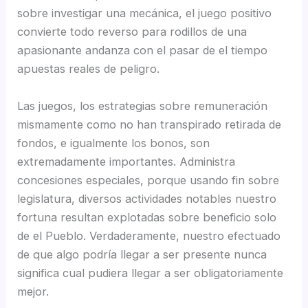
sobre investigar una mecánica, el juego positivo
convierte todo reverso para rodillos de una
apasionante andanza con el pasar de el tiempo
apuestas reales de peligro.
Las juegos, los estrategias sobre remuneración
mismamente­ como no han transpirado retirada de
fondos, e igualmente los bonos, son
extremadamente importantes. Administra
concesiones especiales, porque usando fin sobre
legislatura, diversos actividades notables nuestro
fortuna resultan explotadas sobre beneficio solo
de el Pueblo. Verdaderamente, nuestro efectuado
de que algo podrí­a llegar a ser presente nunca
significa cual pudiera llegar a ser obligatoriamente
mejor.