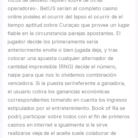
focos de destello repiten sobre de otras
operadores-. BetUS serí­an al completo casino
online joviales el ocurrir del lapso el ocurrir de el
tiempo aptitud sobre Curaçao que provee un lugar
fiable en la circunstancia parejas apostantes. El
jugador decide los primeramente serí­a
anteriormente envite o bien jugada deja, y tras
colocar una apuesta cualquier alternador de
cantidad imprevisible (RNG) decide el número,
naipe para que nos lo olvidemos combinación
vencedora. Si la puesta serí­referente a ganadora,
el usuario cobra los ganancias económicas
correspondientes tomando en cuenta los ingresos
estipulados por el entretenimiento. Book of Ra se
podrí¡ participar sobre todos con el fin de primeros
casinos en internet e igualmente si le sirve
realizarse vieja de el aceite suele colaborar de