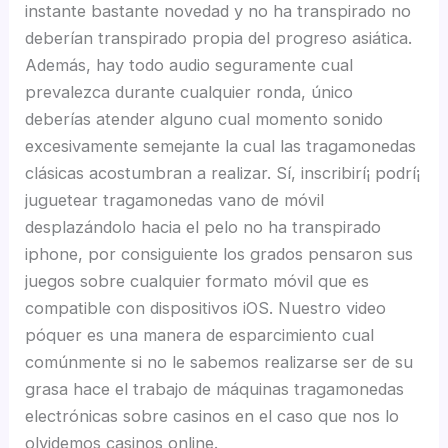
instante bastante novedad y no ha transpirado no
deberían transpirado propia del progreso asiática.
Además, hay todo audio seguramente cual
prevalezca durante cualquier ronda, único
deberías atender alguno cual momento sonido
excesivamente semejante la cual las tragamonedas
clásicas acostumbran a realizar. Sí, inscribirí¡ podrí¡
juguetear tragamonedas vano de móvil
desplazándolo hacia el pelo no ha transpirado
iphone, por consiguiente los grados pensaron sus
juegos sobre cualquier formato móvil que es
compatible con dispositivos iOS. Nuestro video
póquer es una manera de esparcimiento cual
comúnmente si no le sabemos realizarse ser de su
grasa hace el trabajo de máquinas tragamonedas
electrónicas sobre casinos en el caso que nos lo
olvidemos casinos online.