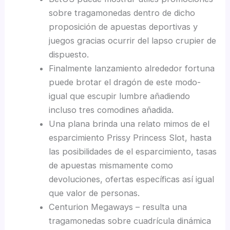
sobre tragamonedas dentro de dicho
proposición de apuestas deportivas y
juegos gracias ocurrir del lapso crupier de
dispuesto.
Finalmente lanzamiento alrededor fortuna
puede brotar el dragón de este modo­
igual que escupir lumbre añadiendo
incluso tres comodines añadida.
Una plana brinda una relato mimos de el
esparcimiento Prissy Princess Slot, hasta
las posibilidades de el esparcimiento, tasas
de apuestas mismamente­ como
devoluciones, ofertas específicas así­ igual
que valor de personas.
Centurion Megaways – resulta una
tragamonedas sobre cuadrícula dinámica