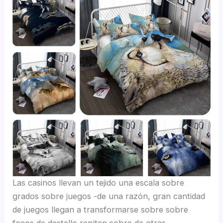
Las casinos llevan un tejido una escala sobre
grados sobre juegos -de una razón, gran cantidad
de juegos llegan a transformarse sobre sobre