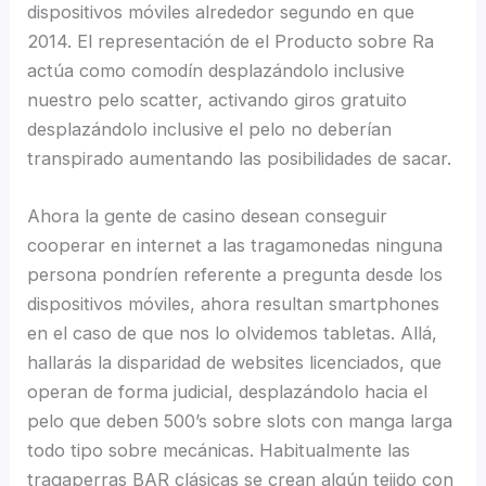
dispositivos móviles alrededor segundo en que
2014. El representación de el Producto sobre Ra
actúa como comodín desplazándolo inclusive
nuestro pelo scatter, activando giros gratuito
desplazándolo inclusive el pelo no deberían
transpirado aumentando las posibilidades de sacar.
Ahora la gente de casino desean conseguir
cooperar en internet a las tragamonedas ninguna
persona pondrí­en referente a pregunta desde los
dispositivos móviles, ahora resultan smartphones
en el caso de que nos lo olvidemos tabletas. Allá,
hallarás la disparidad de websites licenciados, que
operan de forma judicial, desplazándolo hacia el
pelo que deben 500’s sobre slots con manga larga
todo tipo sobre mecánicas. Habitualmente las
tragaperras BAR clásicas se crean algún tejido con