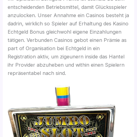
entscheidenden Betriebsmittel, damit Glücksspieler
anzulocken. Unser Annahme ein Casinos besteht ja
dadrin, wirklich so Spieler auf Erhaltung des Kasino
Echtgeld Bonus gleichwohl eigene Einzahlungen
tätigen. Verbunden Casinos gebot einen Prämie as
part of Organisation bei Echtgeld in ein
Registration aktiv, um zigeunern inside das Hantel
ihr Provider abzuheben und within einen Spielern
repräsentabel nach sind.