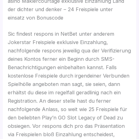
asino Maklercourtage exklusive Einzahlung Land
der dichter und denker – 24 Freispiele unter
einsatz von Bonuscode
Sic findest respons in NetBet unter anderem
Jokerstar Freispiele exklusive Einzahlung,
nachfolgende respons jeweilig qua der Verifizierung
deines Kontos ferner ein Beginn durch SMS-
Benachrichtigungen einbehalten kannst. Falls
kostenlose Freispiele durch irgendeiner Verbunden
Spielhölle angeboten man sagt, sie seien, dann
erhältst du diese im regelfall geradlinig nach ein
Registration. An dieser stelle hast du ferner
nachfolgende Anlass, so weit wie 25 Freispiele für
den beliebten Play’n GO Slot Legacy of Dead zu
obsiegen. Vor respons dich pro das Präsentation
via Freispielen bloß Einzahlung entscheidest,