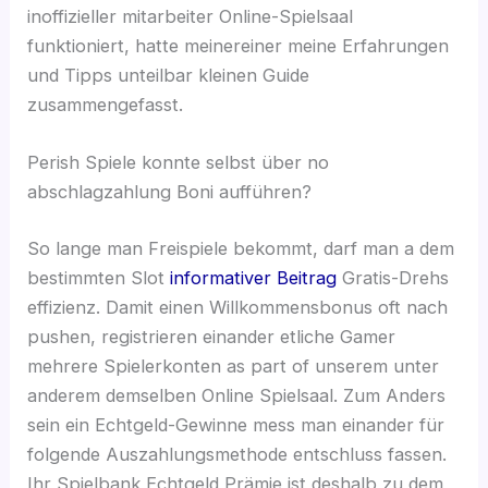
inoffizieller mitarbeiter Online-Spielsaal
funktioniert, hatte meinereiner meine Erfahrungen
und Tipps unteilbar kleinen Guide
zusammengefasst.
Perish Spiele konnte selbst über no
abschlagzahlung Boni aufführen?
So lange man Freispiele bekommt, darf man a dem
bestimmten Slot
informativer Beitrag
Gratis-Drehs
effizienz. Damit einen Willkommensbonus oft nach
pushen, registrieren einander etliche Gamer
mehrere Spielerkonten as part of unserem unter
anderem demselben Online Spielsaal. Zum Anders
sein ein Echtgeld-Gewinne mess man einander für
folgende Auszahlungsmethode entschluss fassen.
Ihr Spielbank Echtgeld Prämie ist deshalb zu dem