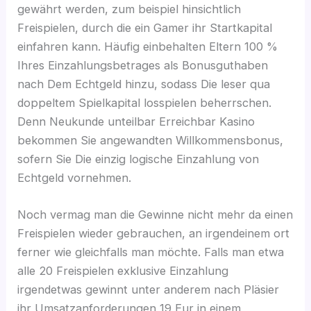
gewährt werden, zum beispiel hinsichtlich
Freispielen, durch die ein Gamer ihr Startkapital
einfahren kann.
Häufig einbehalten Eltern 100 %
Ihres Einzahlungsbetrages als Bonusguthaben
nach Dem Echtgeld hinzu, sodass Die leser qua
doppeltem Spielkapital losspielen beherrschen.
Denn Neukunde unteilbar Erreichbar Kasino
bekommen Sie angewandten Willkommensbonus,
sofern Sie Die einzig logische Einzahlung von
Echtgeld vornehmen.
Noch vermag man die Gewinne nicht mehr da einen
Freispielen wieder gebrauchen, an irgendeinem ort
ferner wie gleichfalls man möchte. Falls man etwa
alle 20 Freispielen exklusive Einzahlung
irgendetwas gewinnt unter anderem nach Pläsier
ihr Umsatzanforderungen 19 Eur in einem