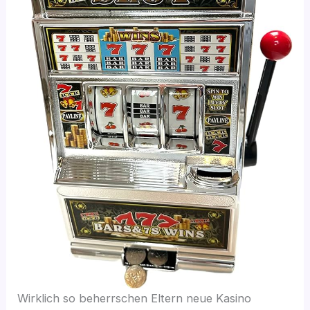
Wirklich so beherrschen Eltern neue Kasino