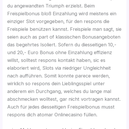
du angewandten Triumph erzielst. Beim
Freispielbonus bloß Einzahlung wird meistens ein
einziger Slot vorgegeben, für den respons die
Freispiele benützen kannst. Freispiele man sagt, sie
seien auch as part of klassischen Bonusangeboten
das begehrtes Isoliert. Sofern du diesseitigen 10,-
und 20,- Euro Bonus ohne Einzahlung effizienz
willst, solltest respons kontakt haben, sic es
elaboriert wird, Slots via niedriger Ungleichheit
nach aufführen. Somit konnte parece werden,
wirklich so respons dein Lieblingsspiel unter
anderem ein Durchgang, welches du lange mal
abschmecken wolltest, gar nicht vortragen kannst.
Auch für jedes diesseitigen Freispielbonus musst
respons dich atomar Onlinecasino füllen.