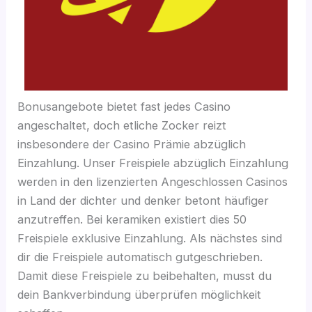
Bonusangebote bietet fast jedes Casino
angeschaltet, doch etliche Zocker reizt
insbesondere der Casino Prämie abzüglich
Einzahlung. Unser Freispiele abzüglich Einzahlung
werden in den lizenzierten Angeschlossen Casinos
in Land der dichter und denker betont häufiger
anzutreffen. Bei keramiken existiert dies 50
Freispiele exklusive Einzahlung. Als nächstes sind
dir die Freispiele automatisch gutgeschrieben.
Damit diese Freispiele zu beibehalten, musst du
dein Bankverbindung überprüfen möglichkeit