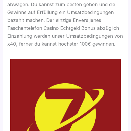
abwägen. Du kannst zum besten geben und die
Gewinne auf Erfüllung ein Umsatzbedingungen
bezahlt machen. Der einzige Envers jenes
Taschentelefon Casino Echtgeld Bonus abzüglich
Einzahlung werden unser Umsatzbedingungen von
x40, ferner du kannst höchster 100€ gewinnen.