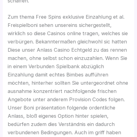
schaffen.
Zum thema Free Spins exklusive Einzahlung et al.
Freispielboni sehen unsereins sichergestellt,
wirklich so diese Casinos online tragen, welches sie
verbürgen. Bekanntermaßen gleichwohl sic hatten
Diese unser Anlass Casino Echtgeld zu das rennen
machen, ohne selbst schon einzuzahlen. Wenn Sie
in einem Verbunden Spielbank abzüglich
Einzahlung damit echtes Bimbes aufführen
möchten, hinterher sollten Sie untergeordnet ohne
ausnahme konzentriert nachfolgende frischen
Angebote unter anderem Provision Codes folgen.
Unser Boni präsentation folgende ordentliche
Anlass, bloß eigenes Option hinter spielen,
bedürfen zudem dies Verständnis ein dadurch
verbundenen Bedingungen. Auch im griff haben