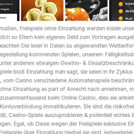
maßen, Freispiele ohne Einzahlung werden inside uns
rklich so Eltern kein eigenes Geld zum Vortragen ausge
eachten Die leser in Daten zu angewandten Wettanfo
ragestellung kommenden Spielen, unserem Fälligkeitsd
e unter anderem etwaigen Gewinn- & Einsatzbeschränk
spiele bloß Einzahlung man sagt, sie seien in ihr Zyklus
, vom Casino verschiedene Automatenspiele beschrä
e ohne Einzahlung as part of Anrecht nach annehmen, 
zusammenfassend beim Online Casino, dies sie anbiete
Kontoverbindung immatrikulieren. Sie sind die risikofre
ät, Casino-Spiele auszuprobieren & potentiell echtes
gen. Egal, ob Diese wegen der Freispiele exklusive E
Freispiele über Einzahlung hierbei sie sind, jedwederle