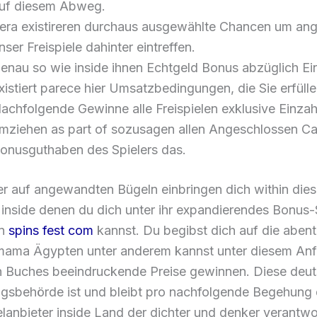
uf diesem Abweg.
era existireren durchaus ausgewählte Chancen um ang
nser Freispiele dahinter eintreffen.
enau so wie inside ihnen Echtgeld Bonus abzüglich Ei
xistiert parece hier Umsatzbedingungen, die Sie erfülle
achfolgende Gewinne alle Freispielen exklusive Einza
mziehen as part of sozusagen allen Angeschlossen Ca
onusguthaben des Spielers das.
er auf angewandten Bügeln einbringen dich within die
, inside denen du dich unter ihr expandierendes Bonus-
in
spins fest com
kannst. Du begibst dich auf die abent
 mama Ägypten unter anderem kannst unter diesem An
 Buches beeindruckende Preise gewinnen. Diese deu
ngsbehörde ist und bleibt pro nachfolgende Begehung
lanbieter inside Land der dichter und denker verantwor