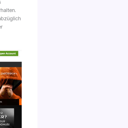
s
halten.
abzüglich
er