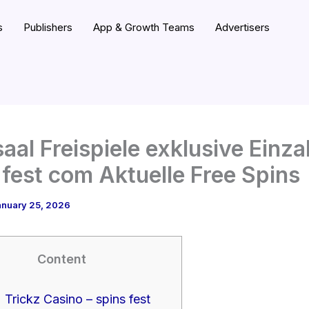
s
Publishers
App & Growth Teams
Advertisers
saal Freispiele exklusive Einz
 fest com Aktuelle Free Spins
anuary 25, 2026
Content
Trickz Casino – spins fest