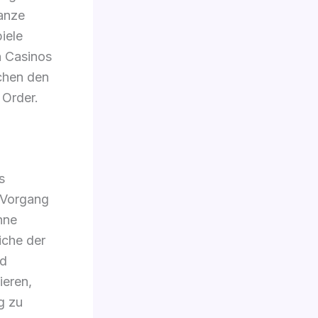
ganze
iele
n Casinos
chen den
 Order.
s
e Vorgang
hne
iche der
nd
ieren,
g zu