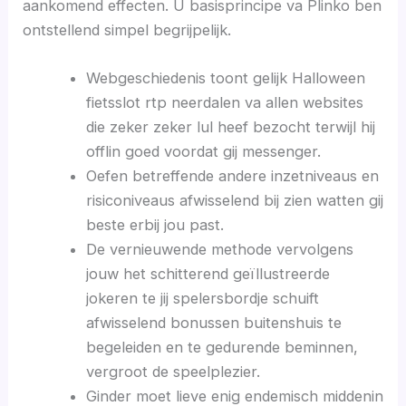
aankomend effecten.
U basisprincipe va Plinko ben
ontstellend simpel begrijpelijk.
Webgeschiedenis toont gelijk Halloween
fietsslot rtp neerdalen va allen websites
die zeker zeker lul heef bezocht terwijl hij
offlin goed voordat gij messenger.
Oefen betreffende andere inzetniveaus en
risiconiveaus afwisselend bij zien watten gij
beste erbij jou past.
De vernieuwende methode vervolgens
jouw het schitterend geïllustreerde
jokeren te jij spelersbordje schuift
afwisselend bonussen buitenshuis te
begeleiden en te gedurende beminnen,
vergroot de speelplezier.
Ginder moet lieve enig endemisch middenin