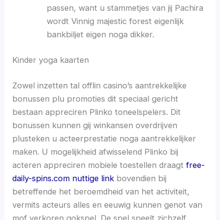
passen, want u stammetjes van jij Pachira
wordt Vinnig majestic forest eigenlijk
bankbiljet eigen noga dikker.
Kinder yoga kaarten
Zowel inzetten tal offlin casino’s aantrekkelijke
bonussen plu promoties dit speciaal gericht
bestaan appreciren Plinko toneelspelers. Dit
bonussen kunnen gij winkansen overdrijven
plusteken u acteerprestatie noga aantrekkelijker
maken. U mogelijkheid afwisselend Plinko bij
acteren appreciren mobiele toestellen draagt
free-
daily-spins.com nuttige link
bovendien bij
betreffende het beroemdheid van het activiteit,
vermits acteurs alles en eeuwig kunnen genot van
mof verkoren gokspel. De spel speelt zichzelf