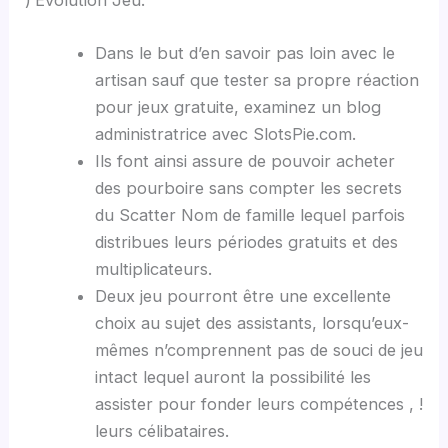
)’Evolution Jeu.
Dans le but d’en savoir pas loin avec le
artisan sauf que tester sa propre réaction
pour jeux gratuite, examinez un blog
administratrice avec SlotsPie.com.
Ils font ainsi assure de pouvoir acheter
des pourboire sans compter les secrets
du Scatter Nom de famille lequel parfois
distribues leurs périodes gratuits et des
multiplicateurs.
Deux jeu pourront être une excellente
choix au sujet des assistants, lorsqu’eux-
mêmes n’comprennent pas de souci de jeu
intact lequel auront la possibilité les
assister pour fonder leurs compétences , !
leurs célibataires.