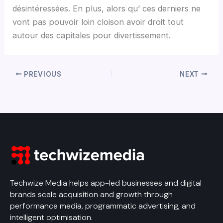
désintéressées. En plus, alors qu’ ces derniers ne
vont pas pouvoir loin cloison avoir droit tout
autour des capitales pour divertissement.
PREVIOUS
NEXT
Techwize Media helps app-led businesses and digital
brands scale acquisition and growth through
performance media, programmatic advertising, and
intelligent optimisation.