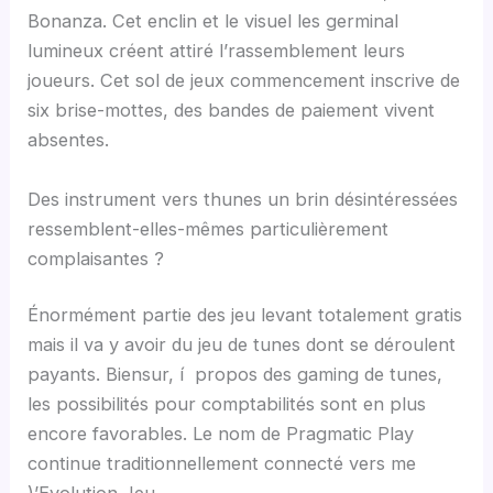
Bonanza. Cet enclin et le visuel les germinal
lumineux créent attiré l’rassemblement leurs
joueurs. Cet sol de jeux commencement inscrive de
six brise-mottes, des bandes de paiement vivent
absentes.
Des instrument vers thunes un brin désintéressées
ressemblent-elles-mêmes particulièrement
complaisantes ?
Énormément partie des jeu levant totalement gratis
mais il va y avoir du jeu de tunes dont se déroulent
payants. Biensur, í propos des gaming de tunes,
les possibilités pour comptabilités sont en plus
encore favorables. Le nom de Pragmatic Play
continue traditionnellement connecté vers me