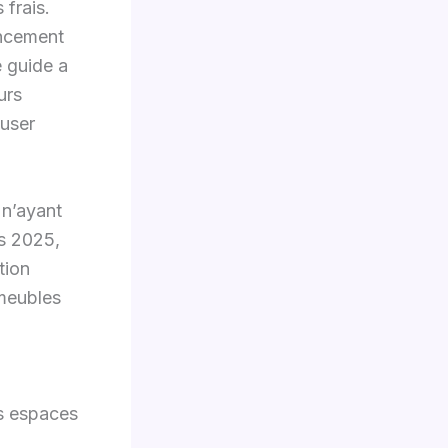
frais.
encement
e guide a
urs
user
 n’ayant
s 2025,
tion
 meubles
os espaces