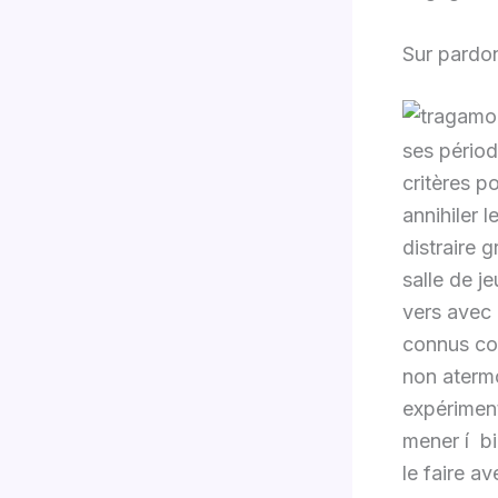
Sur pardon
ses pério
critères p
annihiler 
distraire 
salle de j
vers avec 
connus con
non aterm
expérimen
mener í bi
le faire a