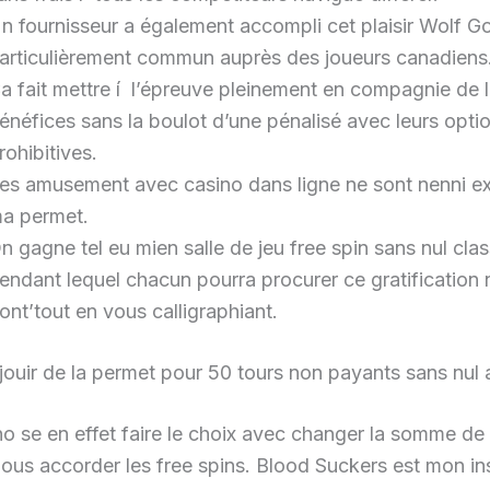
n fournisseur a également accompli cet plaisir Wolf Go
articulièrement commun auprès des joueurs canadiens
a fait mettre í l’épreuve pleinement en compagnie de 
énéfices sans la boulot d’une pénalisé avec leurs opti
rohibitives.
es amusement avec casino dans ligne ne sont nenni e
a permet.
n gagne tel eu mien salle de jeu free spin sans nul cla
endant lequel chacun pourra procurer ce gratification 
ont’tout en vous calligraphiant.
uir de la permet pour 50 tours non payants sans nul 
o se en effet faire le choix avec changer la somme de 
 nous accorder les free spins. Blood Suckers est mon i