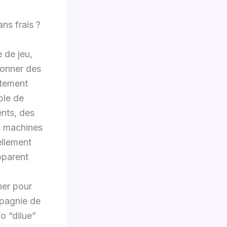
ns frais ?
e de jeu,
ionner des
ctement
ble de
ents, des
s machines
ellement
pparent
ner pour
mpagnie de
o “dilue”