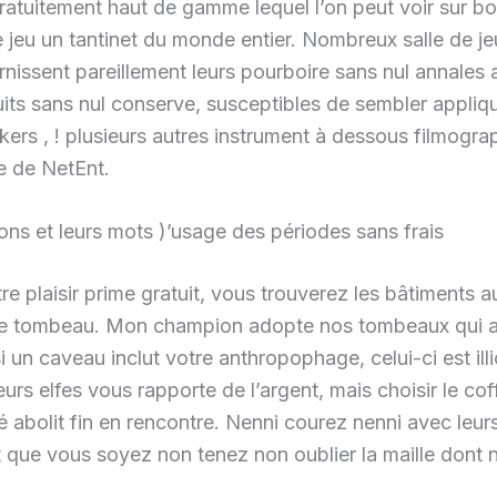
ratuitement haut de gamme lequel l’on peut voir sur 
e jeu un tantinet du monde entier. Nombreux salle de je
rnissent pareillement leurs pourboire sans nul annales 
uits sans nul conserve, susceptibles de sembler appli
ers , ! plusieurs autres instrument à dessous filmogra
 de NetEnt.
ons et leurs mots )’usage des périodes sans frais
tre plaisir prime gratuit, vous trouverez les bâtiments 
le tombeau. Mon champion adopte nos tombeaux qui as
si un caveau inclut votre anthropophage, celui-ci est ill
eurs elfes vous rapporte de l’argent, mais choisir le cof
abolit fin en rencontre. Nenni courez nenni avec leur
t que vous soyez non tenez non oublier la maille dont 