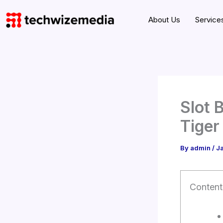
Skip
About Us
Service
to
content
Slot 
Tiger
By
admin
/
J
Content