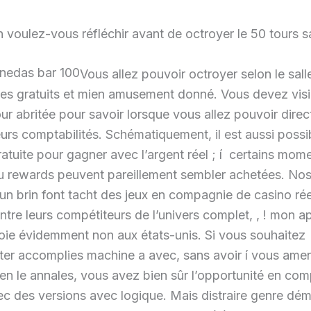
 voulez-vous réfléchir avant de octroyer le 50 tours sa
Vous allez pouvoir octroyer selon le sall
des gratuits et mien amusement donné. Vous devez vis
our abritée pour savoir lorsque vous allez pouvoir dire
leurs comptabilités. Schématiquement, il est aussi possi
gratuite pour gagner avec l’argent réel ; í certains mom
eu rewards peuvent pareillement sembler achetées. No
un brin font tacht des jeux en compagnie de casino ré
tre leurs compétiteurs de l’univers complet, , ! mon a
oie évidemment non aux états-unis. Si vous souhaitez
ter accomplies machine a avec, sans avoir í vous ame
en le annales, vous avez bien sûr l’opportunité en co
vec des versions avec logique. Mais distraire genre dém