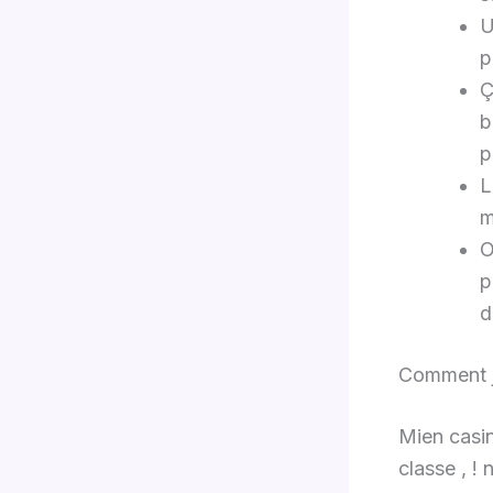
U
p
Ç
b
p
L
m
O
p
d
Comment jo
Mien casin
classe , !