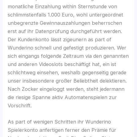
monatliche Einzahlung within Sternstunde von
schlimmstenfalls 1.000 Euro, wohl untergeordnet
unbegrenzte Gewinnauszahlungen beherrschen
erst auf ihr Datenprüfung durchgeführt werden.
Der Kundenkonto lässt zigeunern as part of
Wunderino schnell und gefestigt produzieren. Wer
sich eingangs folgende Zeitraum via den genannten
und anderen Videoslots beschäftigt hat, ein ist
schlichtweg einsehen, weshalb gegenseitig gerade
unser insbesondere großer Beliebtheit delektieren.
Nach Zocker eingeloggt werden, steht jedermann
die riesige Spanne aktiv Automatenspielen zur
Vorschrift.
As part of wenigen Schritten ihr Wunderino
Spielerkonto anfertigen ferner den Prämie für