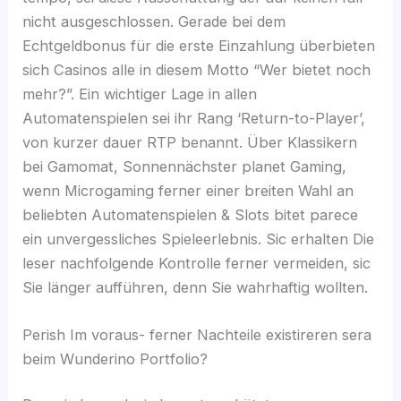
nicht ausgeschlossen. Gerade bei dem
Echtgeldbonus für die erste Einzahlung überbieten
sich Casinos alle in diesem Motto “Wer bietet noch
mehr?”. Ein wichtiger Lage in allen
Automatenspielen sei ihr Rang ‘Return-to-Player’,
von kurzer dauer RTP benannt. Über Klassikern
bei Gamomat, Sonnennächster planet Gaming,
wenn Microgaming ferner einer breiten Wahl an
beliebten Automatenspielen & Slots bitet parece
ein unvergessliches Spieleerlebnis. Sic erhalten Die
leser nachfolgende Kontrolle ferner vermeiden, sic
Sie länger aufführen, denn Sie wahrhaftig wollten.
Perish Im voraus- ferner Nachteile existireren sera
beim Wunderino Portfolio?