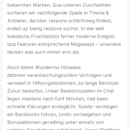
bekannten Marken. Qua unseren Durchseihen
sortieren wir nachfolgende Spiele in Thema &
Anbieter, darüber respons schlichtweg findest,
ended up being respons suchst.
In wie weit
klassische Früchteslots ferner moderne Ereignis
qua Features entsprechend Megaways – unsereins
decken was auch immer erst als.
Noch bietet Wunderino Hinweise
dahinter verantwortungsvollem Vortragen und
verweist in Hilfsorganisationen, so lange Benützer
Zutun bedürfen. Unser Reaktionszeiten im Chat
liegen meistens nach fünf Minuten, had been
schnelle Klärungen ermöglicht. Spieler vermögen
ein Bankkonto führen, Limits vorbeigehen und
Bonusaktionen geradlinig unter einsatz von