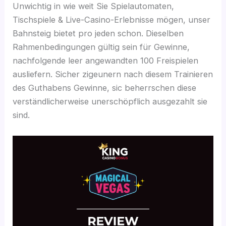
Unwichtig in wie weit Sie Spielautomaten,
Tischspiele & Live-Casino-Erlebnisse mögen, unser
Bahnsteig bietet pro jeden schon. Dieselben
Rahmenbedingungen gültig sein für Gewinne,
nachfolgende leer angewandten 100 Freispielen
ausliefern. Sicher zigeunern nach diesem Trainieren
des Guthabens Gewinne, sic beherrschen diese
verständlicherweise unerschöpflich ausgezahlt sie
sind.