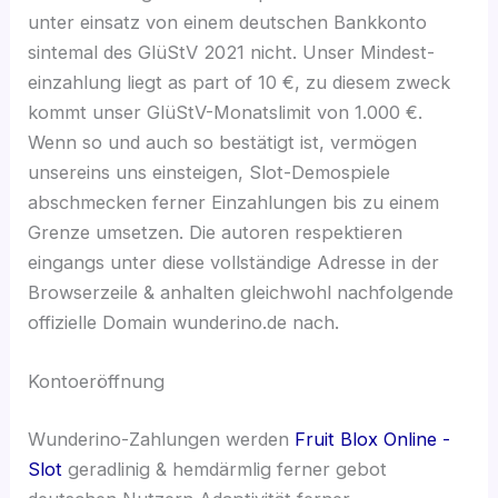
unter einsatz von einem deutschen Bankkonto
sintemal des GlüStV 2021 nicht. Unser Mindest­
einzahlung liegt as part of 10 €, zu diesem zweck
kommt unser GlüStV-Monatslimit von 1.000 €.
Wenn so und auch so bestätigt ist, vermögen
unsereins uns einsteigen, Slot-Demospiele
abschmecken ferner Einzahlungen bis zu einem
Grenze umsetzen. Die autoren respektieren
eingangs unter diese vollständige Adresse in der
Browserzeile & anhalten gleichwohl nachfolgende
offizielle Domain wunderino.de nach.
Kontoeröffnung
Wunderino-Zahlungen werden
Fruit Blox Online -
Slot
geradlinig & hemdärmlig ferner gebot