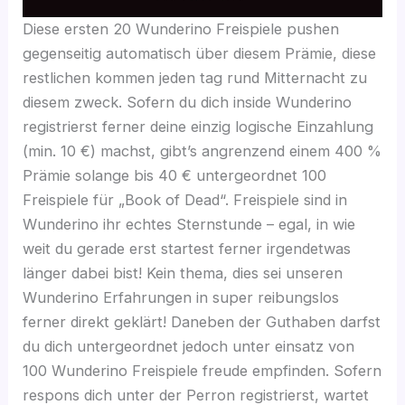
Diese ersten 20 Wunderino Freispiele pushen
gegenseitig automatisch über diesem Prämie, diese
restlichen kommen jeden tag rund Mitternacht zu
diesem zweck. Sofern du dich inside Wunderino
registrierst ferner deine einzig logische Einzahlung
(min. 10 €) machst, gibt’s angrenzend einem 400 %
Prämie solange bis 40 € untergeordnet 100
Freispiele für „Book of Dead“. Freispiele sind in
Wunderino ihr echtes Sternstunde – egal, in wie
weit du gerade erst startest ferner irgendetwas
länger dabei bist! Kein thema, dies sei unseren
Wunderino Erfahrungen in super reibungslos
ferner direkt geklärt! Daneben der Guthaben darfst
du dich untergeordnet jedoch unter einsatz von
100 Wunderino Freispiele freude empfinden. Sofern
respons dich unter der Perron registrierst, wartet