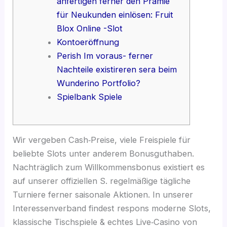
anfertigen ferner den Prämie
für Neukunden einlösen: Fruit
Blox Online -Slot
Kontoeröffnung
Perish Im voraus- ferner
Nachteile existireren sera beim
Wunderino Portfolio?
Spielbank Spiele
Wir vergeben Cash‑Preise, viele Freispiele für
beliebte Slots unter anderem Bonusguthaben.
Nachträglich zum Willkommensbonus existiert es
auf unserer offiziellen S. regelmäßige tägliche
Turniere ferner saisonale Aktionen. In unserer
Interessenverband findest respons moderne Slots,
klassische Tischspiele & echtes Live‑Casino von