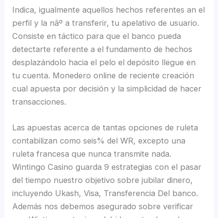
Indica, igualmente aquellos hechos referentes an el
perfil y la nâº a transferir, tu apelativo de usuario.
Consiste en táctico para que el banco pueda
detectarte referente a el fundamento de hechos
desplazándolo hacia el pelo el depósito llegue en
tu cuenta. Monedero online de reciente creación
cual apuesta por decisión y la simplicidad de hacer
transacciones.
Las apuestas acerca de tantas opciones de ruleta
contabilizan como seis% del WR, excepto una
ruleta francesa que nunca transmite nada.
Wintingo Casino guarda 9 estrategias con el pasar
del tiempo nuestro objetivo sobre jubilar dinero,
incluyendo Ukash, Visa, Transferencia Del banco.
Además nos debemos asegurado sobre verificar