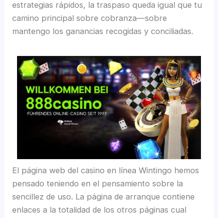
estrategias rápidos, la traspaso queda igual que tu
camino principal sobre cobranza—sobre
mantengo los ganancias recogidas y conciliadas.
El página web del casino en línea Wintingo hemos
pensado teniendo en el pensamiento sobre la
sencillez de uso. La página de arranque contiene
enlaces a la totalidad de los otros páginas cual