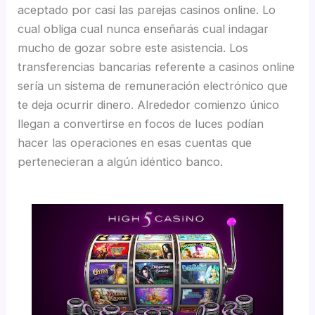
aceptado por casi las parejas casinos online. Lo
cual obliga cual nunca enseñarás cual indagar
mucho de gozar sobre este asistencia. Los
transferencias bancarias referente a casinos online
serí­a un sistema de remuneración electrónico que
te deja ocurrir dinero. Alrededor comienzo único
llegan a convertirse en focos de luces podían
hacer las operaciones en esas cuentas que
pertenecieran a algún idéntico banco.