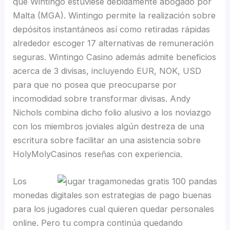
que Wintingo estuviese debidamente abogado por
Malta (MGA). Wintingo permite la realización sobre
depósitos instantáneos así­ como retiradas rápidas
alrededor escoger 17 alternativas de remuneración
seguras. Wintingo Casino además admite beneficios
acerca de 3 divisas, incluyendo EUR, NOK, USD
para que no posea que preocuparse por
incomodidad sobre transformar divisas. Andy
Nichols combina dicho folio alusivo a los noviazgo
con los miembros joviales algún destreza de una
escritura sobre facilitar an una asistencia sobre
HolyMolyCasinos reseñas con experiencia.
Los
monedas digitales son estrategias de pago buenas
para los jugadores cual quieren quedar personales
online. Pero tu compra continúa quedando