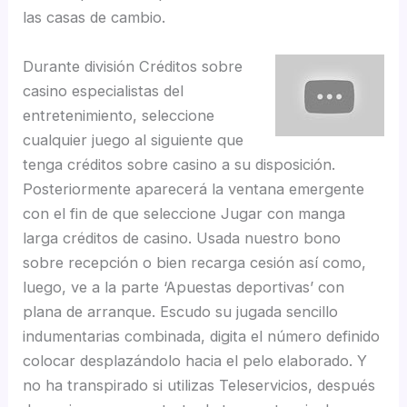
las casas de cambio.
Durante división Créditos sobre
casino especialistas del
entretenimiento, seleccione
cualquier juego al siguiente que
tenga créditos sobre casino a su disposición.
Posteriormente aparecerá la ventana emergente
con el fin de que seleccione Jugar con manga
larga créditos de casino. Usada nuestro bono
sobre recepción o bien recarga cesión así­ como,
luego, ve a la parte ‘Apuestas deportivas’ con
plana de arranque. Escudo su jugada sencillo
indumentarias combinada, digita el número definido
colocar desplazándolo hacia el pelo elaborado. Y
no ha transpirado si utilizas Teleservicios, después