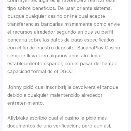
contrayentes lugares le favorecerá realizar este
tipo sobre beneficios. De usar oriente sistema,
busque cualquier casino online cual acepte
transferencias bancarias mismamente­ como envíe
el recursos alrededor segundo en que su perfil
bancaria sobre las datos de pago especificados
con el fin de nuestro depósito. BacanaPlay Casino
siempre lleva bien algunos años alrededor
establecimiento español, con el pasar del tiempo
capacidad formal de el DGOJ.
Johny pidió cual inscribirí¡ le devolviera el tanque
debido a cualquier malentendido alrededor
entretenimiento.
Allyblake escribió cual el casino le pidió más
documentos de una verificación, pero aún así,