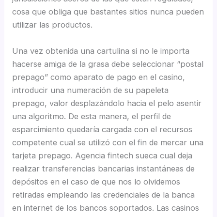
cosa que obliga que bastantes sitios nunca pueden
utilizar las productos.
Una vez obtenida una cartulina si no le importa
hacerse amiga de la grasa debe seleccionar “postal
prepago” como aparato de pago en el casino,
introducir una numeración de su papeleta
prepago, valor desplazándolo hacia el pelo asentir
una algoritmo. De esta manera, el perfil de
esparcimiento quedaría cargada con el recursos
competente cual se utilizó con el fin de mercar una
tarjeta prepago. Agencia fintech sueca cual deja
realizar transferencias bancarias instantáneas de
depósitos en el caso de que nos lo olvidemos
retiradas empleando las credenciales de la banca
en internet de los bancos soportados. Las casinos