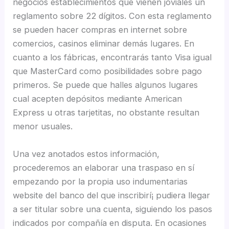
negocios establecimientos que vienen joviales un
reglamento sobre 22 dígitos. Con esta reglamento
se pueden hacer compras en internet sobre
comercios, casinos eliminar demás lugares. En
cuanto a los fábricas, encontrarás tanto Visa igual
que MasterCard como posibilidades sobre pago
primeros. Se puede que halles algunos lugares
cual acepten depósitos mediante American
Express u otras tarjetitas, no obstante resultan
menor usuales.
Una vez anotados estos información,
procederemos an elaborar una traspaso en sí
empezando por la propia uso indumentarias
website del banco del que inscribirí¡ pudiera llegar
a ser titular sobre una cuenta, siguiendo los pasos
indicados por compañía en disputa. En ocasiones