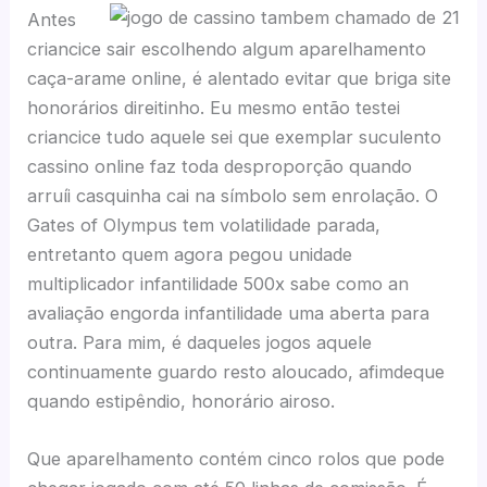
Antes
criancice sair escolhendo algum aparelhamento
caça-arame online, é alentado evitar que briga site
honorários direitinho. Eu mesmo então testei
criancice tudo aquele sei que exemplar suculento
cassino online faz toda desproporção quando
arruíi casquinha cai na símbolo sem enrolação. O
Gates of Olympus tem volatilidade parada,
entretanto quem agora pegou unidade
multiplicador infantilidade 500x sabe como an
avaliação engorda infantilidade uma aberta para
outra. Para mim, é daqueles jogos aquele
continuamente guardo resto aloucado, afimdeque
quando estipêndio, honorário airoso.
Que aparelhamento contém cinco rolos que pode