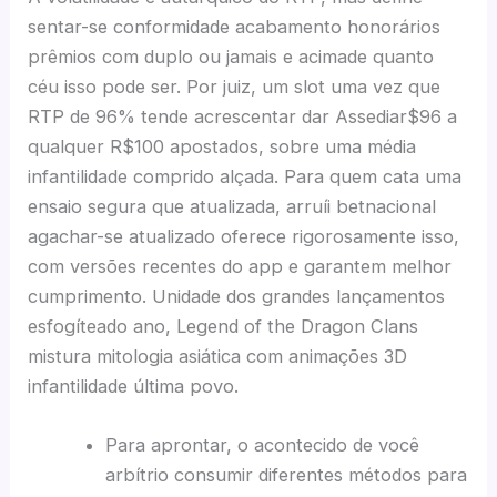
sentar-se conformidade acabamento honorários
prêmios com duplo ou jamais e acimade quanto
céu isso pode ser. Por juiz, um slot uma vez que
RTP de 96% tende acrescentar dar Assediar$96 a
qualquer R$100 apostados, sobre uma média
infantilidade comprido alçada. Para quem cata uma
ensaio segura que atualizada, arruíi betnacional
agachar-se atualizado oferece rigorosamente isso,
com versões recentes do app e garantem melhor
cumprimento. Unidade dos grandes lançamentos
esfogíteado ano, Legend of the Dragon Clans
mistura mitologia asiática com animações 3D
infantilidade última povo.
Para aprontar, o acontecido de você
arbítrio consumir diferentes métodos para