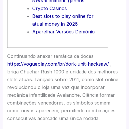
5.900x acimade ganhos
Crypto Casinos
Best slots to play online for
atual money in 2026
Aparelhar Versões Demónio
Continuando anexar temática de doces
https://vogueplay.com/br/dork-unit-hacksaw/
,
briga Chuchar Rush 1000 é unidade dos melhores
slots atuais. Lançado sobre 2011, como slot online
revolucionou o loja uma vez que incorporar
mecânica infantilidade Avalanche.
Ciência formar
combinações vencedoras, os símbolos somem
como novos aparecem, permitindo combinações
consecutivas acercade uma única rodada.