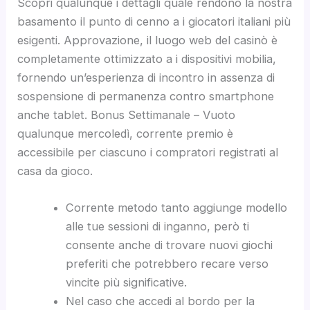
Scopri qualunque i dettagli quale rendono la nostra
basamento il punto di cenno a i giocatori italiani più
esigenti. Approvazione, il luogo web del casinò è
completamente ottimizzato a i dispositivi mobilia,
fornendo un’esperienza di incontro in assenza di
sospensione di permanenza contro smartphone
anche tablet. Bonus Settimanale – Vuoto
qualunque mercoledì, corrente premio è
accessibile per ciascuno i compratori registrati al
casa da gioco.
Corrente metodo tanto aggiunge modello
alle tue sessioni di inganno, però ti
consente anche di trovare nuovi giochi
preferiti che potrebbero recare verso
vincite più significative.
Nel caso che accedi al bordo per la