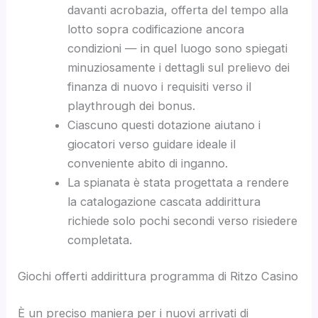
davanti acrobazia, offerta del tempo alla
lotto sopra codificazione ancora
condizioni — in quel luogo sono spiegati
minuziosamente i dettagli sul prelievo dei
finanza di nuovo i requisiti verso il
playthrough dei bonus.
Ciascuno questi dotazione aiutano i
giocatori verso guidare ideale il
conveniente abito di inganno.
La spianata è stata progettata a rendere
la catalogazione cascata addirittura
richiede solo pochi secondi verso risiedere
completata.
Giochi offerti addirittura programma di Ritzo Casino
È un preciso maniera per i nuovi arrivati ​​di