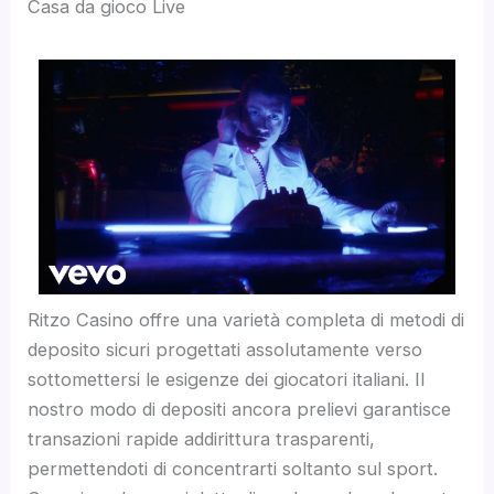
Casa da gioco Live
Ritzo Casino offre una varietà completa di metodi di
deposito sicuri progettati assolutamente verso
sottomettersi le esigenze dei giocatori italiani. Il
nostro modo di depositi ancora prelievi garantisce
transazioni rapide addirittura trasparenti,
permettendoti di concentrarti soltanto sul sport.