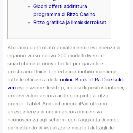
Giochi offerti addirittura
programma di Ritzo Casino
Ritzo gratifica ja ilmaiskierrokset
Abbiamo controllato privatamente l’esperienza di
inganno verso nuovo 200 modelli diversi di
smartphone di nuovo tablet per garantire
prestazioni fluide. L’interfaccia mobilio mantiene
tutte le efficienza della
online Book of Ra Dice soldi
veri
esposizione desktop, inclusi depositi istantanei,
prelievi veloci ancora adito compiuto ai ritzo
premio.
Tablet Android ancora iPad offrono
un’esperienza di nuovo ancora immersiva
riconoscenza agli schermi con l’aggiunta di ampi,
permettendo di visualizzare meglio i dettagli dei