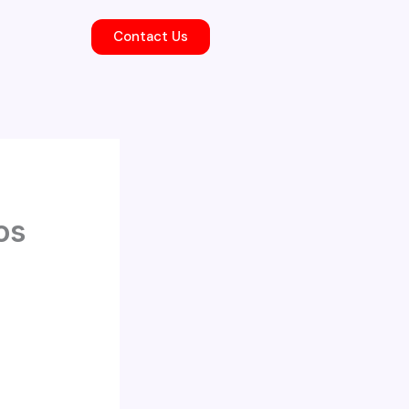
Contact Us
os