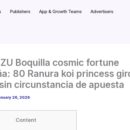
s
Publishers
App & Growth Teams
Advertisers
ZU Boquilla cosmic fortune
a: 80 Ranura koi princess gir
sin circunstancia de apuesta
anuary 26, 2026
Content