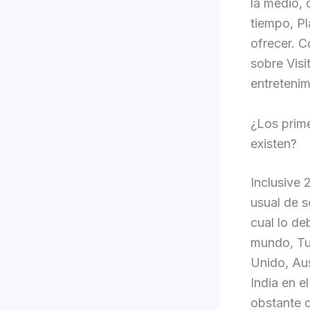
la medio, 
tiempo, P
ofrecer. 
sobre Visi
entretenim
¿Los prime
existen?
Inclusive 
usual de 
cual lo de
mundo, Tu
Unido, Aus
India en e
obstante d