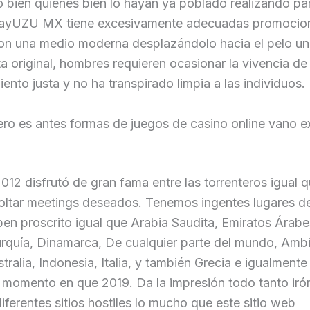
o bien quienes bien lo hayan ya poblado realizando pa
layUZU MX tiene excesivamente adecuadas promocio
Con una medio moderna desplazándolo hacia el pelo u
ta original, hombres requieren ocasionar la vivencia de
iento justa y no ha transpirado limpia a las individuos.
ro es antes formas de juegos de casino online vano e
2012 disfrutó de gran fama entre las torrenteros igual qu
soltar meetings deseados. Tenemos ingentes lugares d
ben proscrito igual que Arabia Saudita, Emiratos Árab
rquía, Dinamarca, De cualquier parte del mundo, Amb
tralia, Indonesia, Italia, y también Grecia e igualmente
l momento en que 2019. Da la impresión todo tanto iró
iferentes sitios hostiles lo mucho que este sitio web