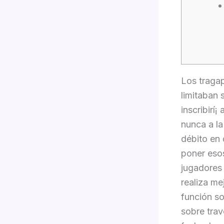
Los tragap
limitaban 
inscribirí
nunca a la
débito en 
poner eso
jugadores 
realiza me
función so
sobre trav