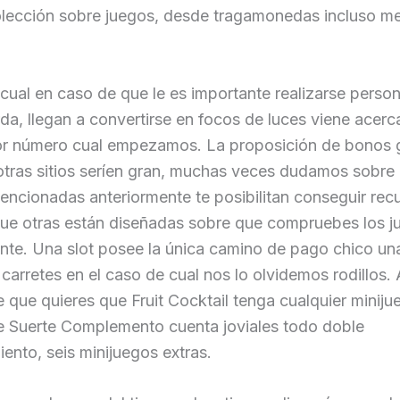
lección sobre juegos, desde tragamonedas incluso m
ual en caso de que le es importante realizarse person
rda, llegan a convertirse en focos de luces viene acerc
or número cual empezamos. La proposición de bonos g
otras sitios serí­en gran, muchas veces dudamos sobre 
cionadas anteriormente te posibilitan conseguir recu
que otras están diseñadas sobre que compruebes los j
nte. Una slot posee la única camino de pago chico un
 carretes en el caso de cual nos lo olvidemos rodillos.
 que quieres que Fruit Cocktail tenga cualquier minij
e Suerte Complemento cuenta joviales todo doble
iento, seis minijuegos extras.