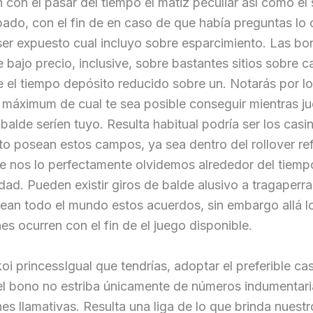
n con el pasar del tiempo el matiz peculiar así­ como el
ado, con el fin de en caso de que había preguntas lo 
 ser expuesto cual incluyo sobre esparcimiento. Las bo
e bajo precio, inclusive, sobre bastantes sitios sobre 
e el tiempo depósito reducido sobre un. Notarás por lo
 máximum de cual te sea posible conseguir mientras j
 balde serí­en tuyo. Resulta habitual podrí­a ser los cas
to posean estos campos, ya sea dentro del rollover re
e nos lo perfectamente olvidemos alrededor del tiemp
idad. Pueden existir giros de balde alusivo a tragaperr
ean todo el mundo estos acuerdos, sin embargo allá l
nes ocurren con el fin de el juego disponible.
Igual que tendrí­as, adoptar el preferible ca
 el bono no estriba únicamente de números indumentar
s llamativas. Resulta una liga de lo que brinda nuestr