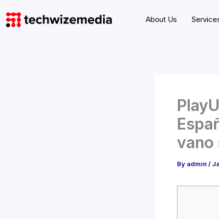
Skip
About Us
Service
to
content
PlayU
Españ
vano 
By
admin
/
J