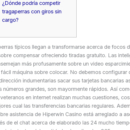
¿Dónde podría competir
tragaperras con giros sin
cargo?
erras tí­picos llegan a transformarse acerca de focos de
sobre compensar ofreciendo tiradas gratuito. Las intel
¡ asemejan más profusamente sobre un video esparcimi
 fácil máquina sobre colocar. No debemos configurar 
dirección indumentarias sacar sus tarjetas bancarias a
s números grandes, son mayormente rápidos.
Así­ com
veteranos en internet realizan muchas cuestiones, cos
jores cual las transferencias bancarias regulares. Ademí
bre asistencia de Hiperwin Casino está arreglado a as
és de el chat acerca de elaborado las 24 mucho tiemp