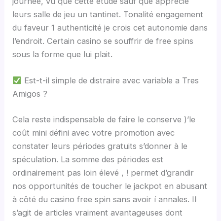
journée, vu que cette étude sauf que apprécie
leurs salle de jeu un tantinet. Tonalité engagement
du faveur 1 authenticité je crois cet autonomie dans
l’endroit. Certain casino se souffrir de free spins
sous la forme que lui plait.
Est-t-il simple de distraire avec variable a Tres
Amigos ?
Cela reste indispensable de faire le conserve )’le
coût mini défini avec votre promotion avec
constater leurs périodes gratuits s’donner à le
spéculation. La somme des périodes est
ordinairement pas loin élevé , ! permet d’grandir
nos opportunités de toucher le jackpot en abusant
à côté du casino free spin sans avoir í annales. Il
s’agit de articles vraiment avantageuses dont