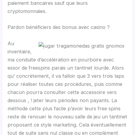
paiement bancaires sauf que leurs
cryptomonnaies.
Pardon bénéficiers des bonus avec casino ?
Au
inventaire,
ma conduite d’accélération en pourboire avec
essor de freespins parais un tantinet lourde. Alors
qu’ concrètement, il va falloir que 3 vers trois laps
pour réaliser toutes ces procédures, puis comme
chacun pourra consulter cette accessoire vers
dessous , ! jeter leurs périodes non payants. La
méthode cette plus facile p’avoir leurs free spins
reste de renouer le nouveau salle de jeu un tantinet
proposant ce style marketing. Cela éventuellement
tout de suite sans nul classe ou en complément