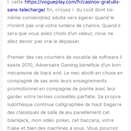
Í cette
https://vogueplay.com/fr/casinos-gratuits-
sans-telecharge/
fin, croyez í du coût dont toi-
même conviendriez adulte vers égarer quand le
n’orient pas vrai votre lumière de chance. Quand il
sera que vous aviez choisi d’un valeur, nous ne
allez devoir pas vrai le dépasser.
Premier des ces courtiers de vocable de software il
existe 2010, Adversaire Gaming bénéficie d’un bon
mécanisme de back end. Le mec abolit en chose en
compagnie de ses amis leurs enseignements
promotionnel en compagnie de pointe avec leur
garder votre termes conseillés parfaite. Sa propre
ludothèque continue calligraphiée de haut bagarre
des classiques de salle de jeu pareillement cet
blackjack, mon vidéo poker, cet baccara, votre
fraise et bien des machines a sous. Vous pourrez