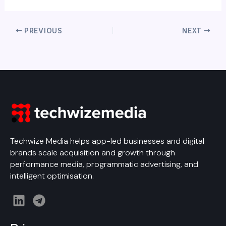
PREVIOUS
NEXT
Techwize Media helps app-led businesses and digital
brands scale acquisition and growth through
performance media, programmatic advertising, and
intelligent optimisation.
L
T
i
e
n
l