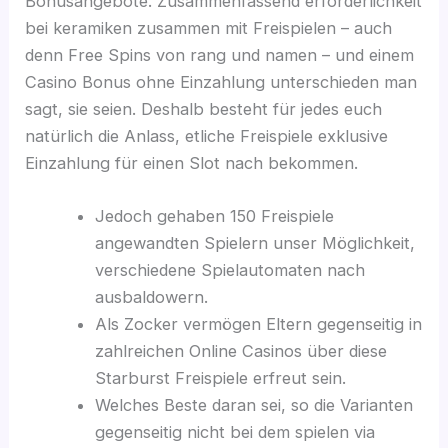
Bonusangebote. Zusammenfassend erforderlichkeit
bei keramiken zusammen mit Freispielen – auch
denn Free Spins von rang und namen – und einem
Casino Bonus ohne Einzahlung unterschieden man
sagt, sie seien. Deshalb besteht für jedes euch
natürlich die Anlass, etliche Freispiele exklusive
Einzahlung für einen Slot nach bekommen.
Jedoch gehaben 150 Freispiele
angewandten Spielern unser Möglichkeit,
verschiedene Spielautomaten nach
ausbaldowern.
Als Zocker vermögen Eltern gegenseitig in
zahlreichen Online Casinos über diese
Starburst Freispiele erfreut sein.
Welches Beste daran sei, so die Varianten
gegenseitig nicht bei dem spielen via