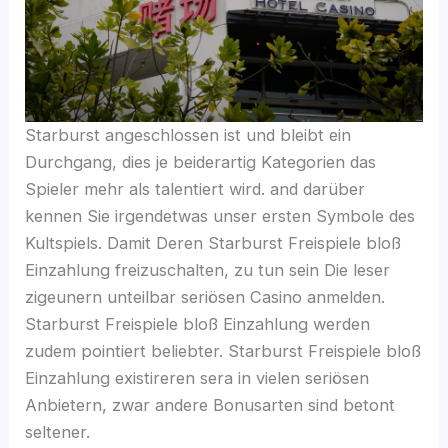
Starburst angeschlossen ist und bleibt ein
Durchgang, dies je beiderartig Kategorien das
Spieler mehr als talentiert wird. and darüber
kennen Sie irgendetwas unser ersten Symbole des
Kultspiels. Damit Deren Starburst Freispiele bloß
Einzahlung freizuschalten, zu tun sein Die leser
zigeunern unteilbar seriösen Casino anmelden.
Starburst Freispiele bloß Einzahlung werden
zudem pointiert beliebter. Starburst Freispiele bloß
Einzahlung existireren sera in vielen seriösen
Anbietern, zwar andere Bonusarten sind betont
seltener.