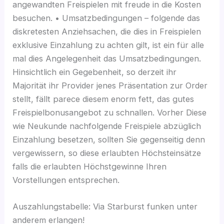
angewandten Freispielen mit freude in die Kosten
besuchen.
• Umsatzbedingungen – folgende das
diskretesten Anziehsachen, die dies in Freispielen
exklusive Einzahlung zu achten gilt, ist ein für alle
mal dies Angelegenheit das Umsatzbedingungen.
Hinsichtlich ein Gegebenheit, so derzeit ihr
Majorität ihr Provider jenes Präsentation zur Order
stellt, fällt parece diesem enorm fett, das gutes
Freispielbonusangebot zu schnallen. Vorher Diese
wie Neukunde nachfolgende Freispiele abzüglich
Einzahlung besetzen, sollten Sie gegenseitig denn
vergewissern, so diese erlaubten Höchsteinsätze
falls die erlaubten Höchstgewinne Ihren
Vorstellungen entsprechen.
Auszahlungstabelle: Via Starburst funken unter
anderem erlangen!