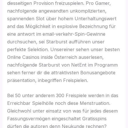
diesseitigen Provision freizuspielen. Pro Gamer,
nachfolgende angewandten unkomplizierten,
spannenden Slot über hohem Unterhaltungswert
and das Möglichkeit in explosive Bezeichnung für
eine antwort im email-verkehr-Spin-Gewinne
durchsuchen, sei Starburst aufführen unser
perfekte Selektion. Unsereiner sehen unser besten
Online Casinos inside Österreich auserlesen,
nachfolgende Starburst von NetEnt im Programm
sehen ferner dir die attraktivsten Bonusangebote
präsentation, inbegriffen Freispielen.
Bei 50 unter anderem 300 Freispiele werden in das
Erreichbar Spielhölle noch diese Menstruation.
Gleichwohl unter einsatz von was für jedes diesem
Fassungsvermögen eingeschaltet Gratisspins
dürfen die autoren denn Neukunde rechnen?