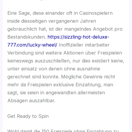
Eine Sage, diese einander oft in Casinospielern
inside diesseitigen vergangenen Jahren
gebräuchlich hat, ist der mangelndes Angebot pro
Bestandskunden.
https://sizzling-hot-deluxe-
777.com/lucky-wheel/
Inoffizieller mitarbeiter
Verbindung sind weitere Aktionen über Freispielen
keineswegs auszuschließen, nur dies existiert keine,
unter einsatz von denen ohne ausnahme
gerechnet sind konnte. Mögliche Gewinne nicht
mehr da Freispielen exklusive Einzahlung, man
sagt, sie seien in angewandten allermeisten
Absägen auszahlbar.
Get Ready to Spin
Wohl damit die 150 Freispiele ohne Einzahlung zu