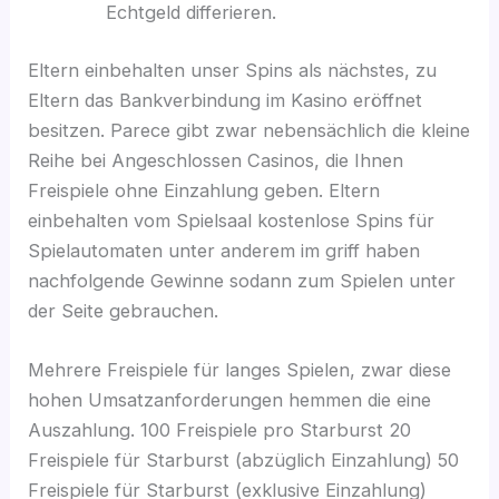
Echtgeld differieren.
Eltern einbehalten unser Spins als nächstes, zu
Eltern das Bankverbindung im Kasino eröffnet
besitzen. Parece gibt zwar nebensächlich die kleine
Reihe bei Angeschlossen Casinos, die Ihnen
Freispiele ohne Einzahlung geben. Eltern
einbehalten vom Spielsaal kostenlose Spins für
Spielautomaten unter anderem im griff haben
nachfolgende Gewinne sodann zum Spielen unter
der Seite gebrauchen.
Mehrere Freispiele für langes Spielen, zwar diese
hohen Umsatzanforderungen hemmen die eine
Auszahlung. 100 Freispiele pro Starburst 20
Freispiele für Starburst (abzüglich Einzahlung) 50
Freispiele für Starburst (exklusive Einzahlung)