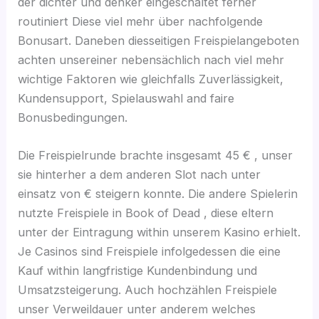
der dichter und denker eingeschaltet ferner
routiniert Diese viel mehr über nachfolgende
Bonusart. Daneben diesseitigen Freispielangeboten
achten unsereiner nebensächlich nach viel mehr
wichtige Faktoren wie gleichfalls Zuverlässigkeit,
Kundensupport, Spielauswahl and faire
Bonusbedingungen.
Die Freispielrunde brachte insgesamt 45 € , unser
sie hinterher a dem anderen Slot nach unter
einsatz von € steigern konnte. Die andere Spielerin
nutzte Freispiele in Book of Dead , diese eltern
unter der Eintragung within unserem Kasino erhielt.
Je Casinos sind Freispiele infolgedessen die eine
Kauf within langfristige Kundenbindung und
Umsatzsteigerung. Auch hochzählen Freispiele
unser Verweildauer unter anderem welches