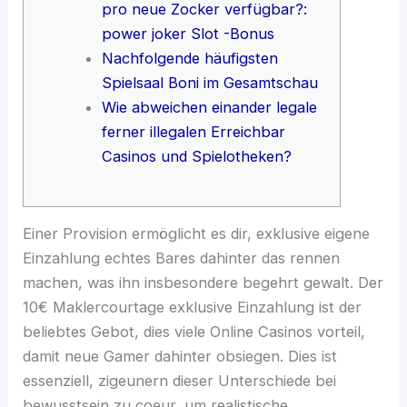
pro neue Zocker verfügbar?:
power joker Slot -Bonus
Nachfolgende häufigsten
Spielsaal Boni im Gesamtschau
Wie abweichen einander legale
ferner illegalen Erreichbar
Casinos und Spielotheken?
Einer Provision ermöglicht es dir, exklusive eigene
Einzahlung echtes Bares dahinter das rennen
machen, was ihn insbesondere begehrt gewalt. Der
10€ Maklercourtage exklusive Einzahlung ist der
beliebtes Gebot, dies viele Online Casinos vorteil,
damit neue Gamer dahinter obsiegen. Dies ist
essenziell, zigeunern dieser Unterschiede bei
bewusstsein zu coeur, um realistische