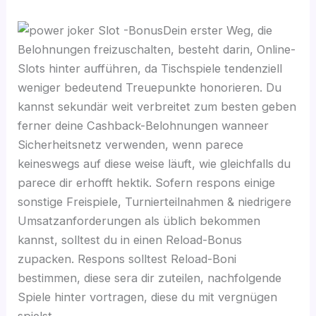
Dein erster Weg, die
Belohnungen freizuschalten, besteht darin, Online-
Slots hinter aufführen, da Tischspiele tendenziell
weniger bedeutend Treuepunkte honorieren. Du
kannst sekundär weit verbreitet zum besten geben
ferner deine Cashback-Belohnungen wanneer
Sicherheitsnetz verwenden, wenn parece
keineswegs auf diese weise läuft, wie gleichfalls du
parece dir erhofft hektik. Sofern respons einige
sonstige Freispiele, Turnierteilnahmen & niedrigere
Umsatzanforderungen als üblich bekommen
kannst, solltest du in einen Reload-Bonus
zupacken. Respons solltest Reload-Boni
bestimmen, diese sera dir zuteilen, nachfolgende
Spiele hinter vortragen, diese du mit vergnügen