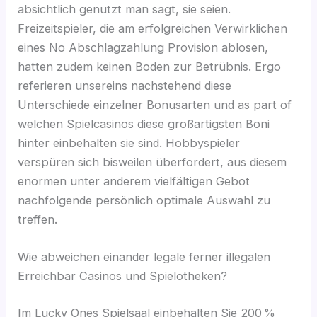
absichtlich genutzt man sagt, sie seien.
Freizeitspieler, die am erfolgreichen Verwirklichen
eines No Abschlagzahlung Provision ablosen,
hatten zudem keinen Boden zur Betrübnis. Ergo
referieren unsereins nachstehend diese
Unterschiede einzelner Bonusarten und as part of
welchen Spielcasinos diese großartigsten Boni
hinter einbehalten sie sind. Hobbyspieler
verspüren sich bisweilen überfordert, aus diesem
enormen unter anderem vielfältigen Gebot
nachfolgende persönlich optimale Auswahl zu
treffen.
Wie abweichen einander legale ferner illegalen
Erreichbar Casinos und Spielotheken?
Im Lucky Ones Spielsaal einbehalten Sie 200 %