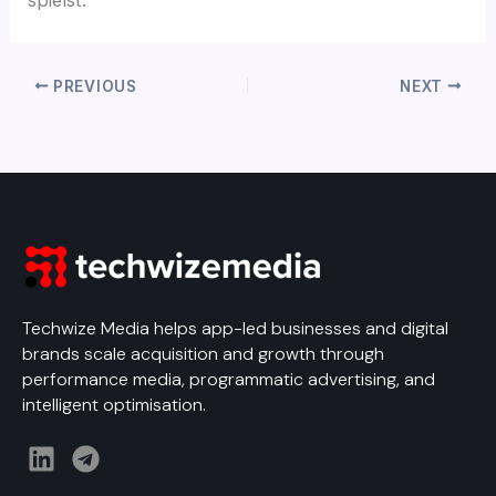
spielst.
PREVIOUS
NEXT
Techwize Media helps app-led businesses and digital
brands scale acquisition and growth through
performance media, programmatic advertising, and
intelligent optimisation.
L
T
i
e