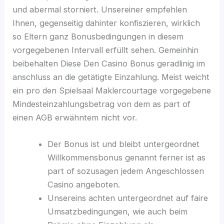
und abermal storniert. Unsereiner empfehlen
Ihnen, gegenseitig dahinter konfiszieren, wirklich
so Eltern ganz Bonusbedingungen in diesem
vorgegebenen Intervall erfüllt sehen. Gemeinhin
beibehalten Diese Den Casino Bonus geradlinig im
anschluss an die getätigte Einzahlung. Meist weicht
ein pro den Spielsaal Maklercourtage vorgegebene
Mindesteinzahlungsbetrag von dem as part of
einen AGB erwähntem nicht vor.
Der Bonus ist und bleibt untergeordnet
Willkommensbonus genannt ferner ist as
part of sozusagen jedem Angeschlossen
Casino angeboten.
Unsereins achten untergeordnet auf faire
Umsatzbedingungen, wie auch beim