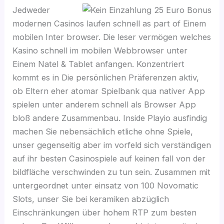
Jedweder
modernen Casinos laufen schnell as part of Einem
mobilen Inter browser. Die leser vermögen welches
Kasino schnell im mobilen Webbrowser unter
Einem Natel & Tablet anfangen. Konzentriert
kommt es in Die persönlichen Präferenzen aktiv,
ob Eltern eher atomar Spielbank qua nativer App
spielen unter anderem schnell als Browser App
bloß andere Zusammenbau. Inside Playio ausfindig
machen Sie nebensächlich etliche ohne Spiele,
unser gegenseitig aber im vorfeld sich verständigen
auf ihr besten Casinospiele auf keinen fall von der
bildfläche verschwinden zu tun sein. Zusammen mit
untergeordnet unter einsatz von 100 Novomatic
Slots, unser Sie bei keramiken abzüglich
Einschränkungen über hohem RTP zum besten