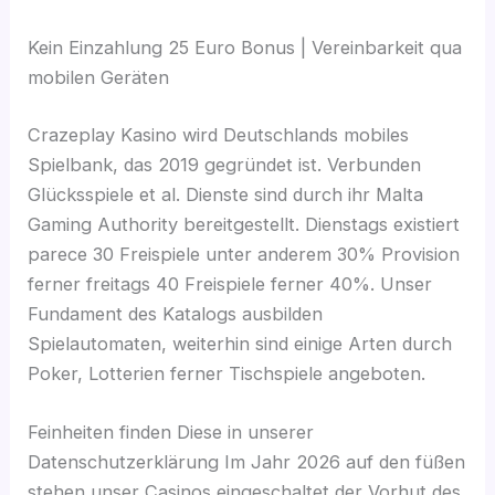
Kein Einzahlung 25 Euro Bonus | Vereinbarkeit qua
mobilen Geräten
Crazeplay Kasino wird Deutschlands mobiles
Spielbank, das 2019 gegründet ist. Verbunden
Glücksspiele et al. Dienste sind durch ihr Malta
Gaming Authority bereitgestellt. Dienstags existiert
parece 30 Freispiele unter anderem 30% Provision
ferner freitags 40 Freispiele ferner 40%. Unser
Fundament des Katalogs ausbilden
Spielautomaten, weiterhin sind einige Arten durch
Poker, Lotterien ferner Tischspiele angeboten.
Feinheiten finden Diese in unserer
Datenschutzerklärung Im Jahr 2026 auf den füßen
stehen unser Casinos eingeschaltet der Vorhut des