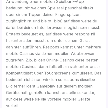
Anwendung einer mobilen Spielbank-App
bedeutet, sic welches Spielsaal pauschal direkt
über einem Tippen deiner Fingerspitzen
zugänglich ist und bleibt, bloß auf diese weise du
dafür bei deinen Inter browser möglich sein musst.
Erstens bedeutet es, auf diese weise respons nil
herunterladen musst, um unter deinem Gerät
dahinter aufführen.
Respons kannst unter mehrere
mobile Casinos via deinen mobilen Webbrowser
zugreifen. Z.b. bilden Online-Casinos diese besten
mobilen Casinos, dann falls eltern sich unter unser
Kompatitbilität über Touchscreens kumulieren. Das
bedeutet nicht nur, wirklich so respons dieselbe
Bild ferner ident Gameplay auf deinem mobilen
Gerätschaft genießen kannst, anstelle sekundär,
auf diese weise sie die Vorteile mobiler Geräte
vorteil.