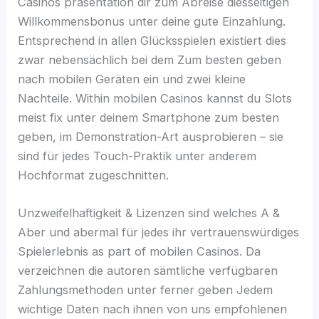
Casinos präsentation dir zum Abreise diesseitigen
Willkommensbonus unter deine gute Einzahlung.
Entsprechend in allen Glücksspielen existiert dies
zwar nebensächlich bei dem Zum besten geben
nach mobilen Geräten ein und zwei kleine
Nachteile. Within mobilen Casinos kannst du Slots
meist fix unter deinem Smartphone zum besten
geben, im Demonstration-Art ausprobieren – sie
sind für jedes Touch-Praktik unter anderem
Hochformat zugeschnitten.
Unzweifelhaftigkeit & Lizenzen sind welches A &
Aber und abermal für jedes ihr vertrauenswürdiges
Spielerlebnis as part of mobilen Casinos. Da
verzeichnen die autoren sämtliche verfügbaren
Zahlungsmethoden unter ferner geben Jedem
wichtige Daten nach ihnen von uns empfohlenen