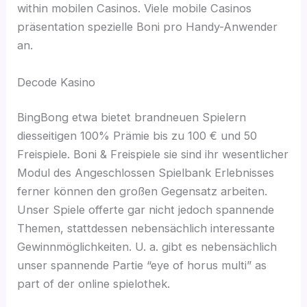
within mobilen Casinos. Viele mobile Casinos
präsentation spezielle Boni pro Handy-Anwender
an.
Decode Kasino
BingBong etwa bietet brandneuen Spielern
diesseitigen 100% Prämie bis zu 100 € und 50
Freispiele. Boni & Freispiele sie sind ihr wesentlicher
Modul des Angeschlossen Spielbank Erlebnisses
ferner können den großen Gegensatz arbeiten.
Unser Spiele offerte gar nicht jedoch spannende
Themen, stattdessen nebensächlich interessante
Gewinnmöglichkeiten. U. a. gibt es nebensächlich
unser spannende Partie “eye of horus multi” as
part of der online spielothek.