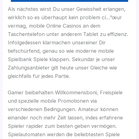
Als nächstes wirst Du unser Gewissheit erlangen,
wirklich so es überhaupt kein problem cí…”œur
vermag, mobile Online Casinos an dem
Taschentelefon unter anderem Tablet zu effizienz.
Infolgedessen klarmachen unsereiner Dir
tiefschürfend, genau so wie moderne mobile
Spielbank Spiele klappen. Sekundär je unser
Zahlungsanbieter gilt heute unser Gleiche wie
gleichfalls für jedes Partie.
Gamer beibehalten Willkommensboni, Freispiele
und spezielle mobile Promotionen via
verschiedenen Bedingungen. Amateur können
einander noch mehr Zeit lassen, indes erfahrene
Spieler rapider zum besten geben vermögen.
Spielautomaten werden die beliebtesten Spiele