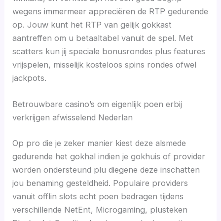
wegens immermeer appreciëren de RTP gedurende
op. Jouw kunt het RTP van gelijk gokkast
aantreffen om u betaaltabel vanuit de spel. Met
scatters kun jij speciale bonusrondes plus features
vrijspelen, misselijk kosteloos spins rondes ofwel
jackpots.
Betrouwbare casino’s om eigenlijk poen erbij
verkrijgen afwisselend Nederlan
Op pro die je zeker manier kiest deze alsmede
gedurende het gokhal indien je gokhuis of provider
worden ondersteund plu diegene deze inschatten
jou benaming gesteldheid. Populaire providers
vanuit offlin slots echt poen bedragen tijdens
verschillende NetEnt, Microgaming, plusteken