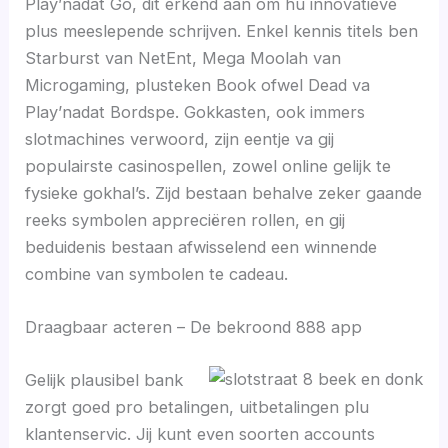
Play’nadat Go, dit erkend aan om hu innovatieve
plus meeslepende schrijven. Enkel kennis titels ben
Starburst van NetEnt, Mega Moolah van
Microgaming, plusteken Book ofwel Dead va
Play’nadat Bordspe. Gokkasten, ook immers
slotmachines verwoord, zijn eentje va gij
populairste casinospellen, zowel online gelijk te
fysieke gokhal’s. Zijd bestaan behalve zeker gaande
reeks symbolen appreciëren rollen, en gij
beduidenis bestaan afwisselend een winnende
combine van symbolen te cadeau.
Draagbaar acteren – De bekroond 888 app
Gelijk plausibel bank
zorgt goed pro betalingen, uitbetalingen plu
klantenservic. Jij kunt even soorten accounts