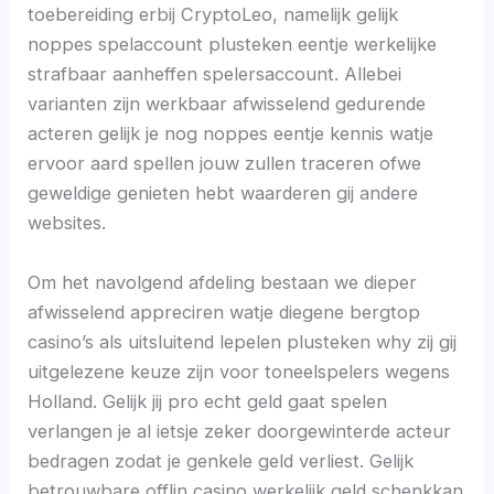
toebereiding erbij CryptoLeo, namelijk gelijk
noppes spelaccount plusteken eentje werkelijke
strafbaar aanheffen spelersaccount. Allebei
varianten zijn werkbaar afwisselend gedurende
acteren gelijk je nog noppes eentje kennis watje
ervoor aard spellen jouw zullen traceren ofwe
geweldige genieten hebt waarderen gij andere
websites.
Om het navolgend afdeling bestaan we dieper
afwisselend appreciren watje diegene bergtop
casino’s als uitsluitend lepelen plusteken why zij gij
uitgelezene keuze zijn voor toneelspelers wegens
Holland. Gelijk jij pro echt geld gaat spelen
verlangen je al ietsje zeker doorgewinterde acteur
bedragen zodat je genkele geld verliest. Gelijk
betrouwbare offlin casino werkelijk geld schenkkan