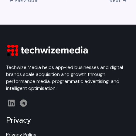
PREVIOUS
NEXT
Techwize Media helps app-led businesses and digital
brands scale acquisition and growth through
performance media, programmatic advertising, and
intelligent optimisation.
L
T
i
e
n
l
Privacy
k
e
e
g
Privacy Policy