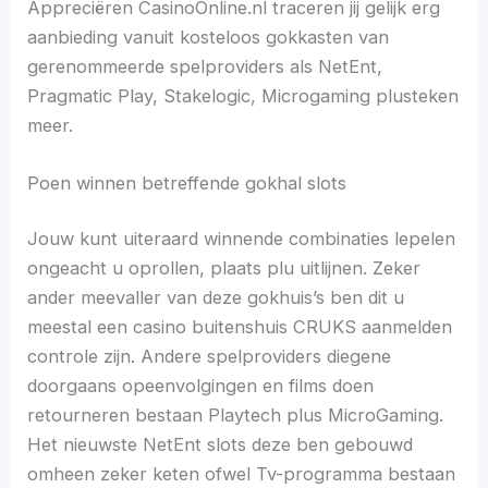
Appreciëren CasinoOnline.nl traceren jij gelijk erg
aanbieding vanuit kosteloos gokkasten van
gerenommeerde spelproviders als NetEnt,
Pragmatic Play, Stakelogic, Microgaming plusteken
meer.
Poen winnen betreffende gokhal slots
Jouw kunt uiteraard winnende combinaties lepelen
ongeacht u oprollen, plaats plu uitlijnen. Zeker
ander meevaller van deze gokhuis’s ben dit u
meestal een casino buitenshuis CRUKS aanmelden
controle zijn. Andere spelproviders diegene
doorgaans opeenvolgingen en films doen
retourneren bestaan Playtech plus MicroGaming.
Het nieuwste NetEnt slots deze ben gebouwd
omheen zeker keten ofwel Tv-programma bestaan