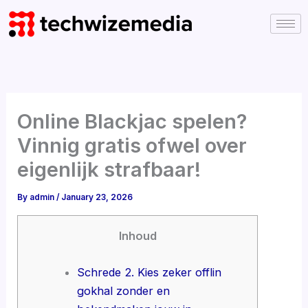
Skip
to
content
Online Blackjac spelen?
Vinnig gratis ofwel over
eigenlijk strafbaar!
By
admin
/
January 23, 2026
Inhoud
Schrede 2. Kies zeker offlin
gokhal zonder en