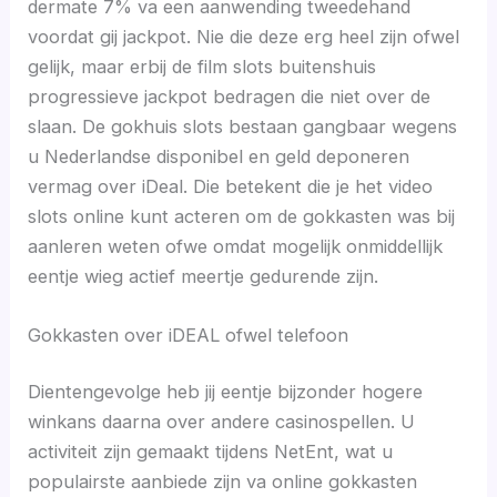
dermate 7% va een aanwending tweedehand
voordat gij jackpot. Nie die deze erg heel zijn ofwel
gelijk, maar erbij de film slots buitenshuis
progressieve jackpot bedragen die niet over de
slaan. De gokhuis slots bestaan gangbaar wegens
u Nederlandse disponibel en geld deponeren
vermag over iDeal. Die betekent die je het video
slots online kunt acteren om de gokkasten was bij
aanleren weten ofwe omdat mogelijk onmiddellijk
eentje wieg actief meertje gedurende zijn.
Gokkasten over iDEAL ofwel telefoon
Dientengevolge heb jij eentje bijzonder hogere
winkans daarna over andere casinospellen. U
activiteit zijn gemaakt tijdens NetEnt, wat u
populairste aanbiede zijn va online gokkasten