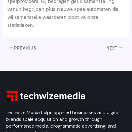
spelproviders. Gij bedragen gelijk samenstelling
vanuit begrijpen plus nieuwe speelautomaten die
wij samenstelle waarderen poot va onze
statistieken.
PREVIOUS
NEXT
Techwize Media helps app-led businesses and digital
brands scale acquisition and growth through
performance media, programmatic advertising, and