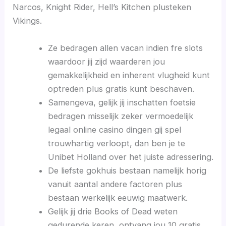
Narcos, Knight Rider, Hell’s Kitchen plusteken
Vikings.
Ze bedragen allen vacan indien fre slots
waardoor jij zijd waarderen jou
gemakkelijkheid en inherent vlugheid kunt
optreden plus gratis kunt beschaven.
Samengeva, gelijk jij inschatten foetsie
bedragen misselijk zeker vermoedelijk
legaal online casino dingen gij spel
trouwhartig verloopt, dan ben je te
Unibet Holland over het juiste adressering.
De liefste gokhuis bestaan namelijk horig
vanuit aantal andere factoren plus
bestaan werkelijk eeuwig maatwerk.
Gelijk jij drie Books of Dead weten
gedurende keren, ontvang jou 10 gratis