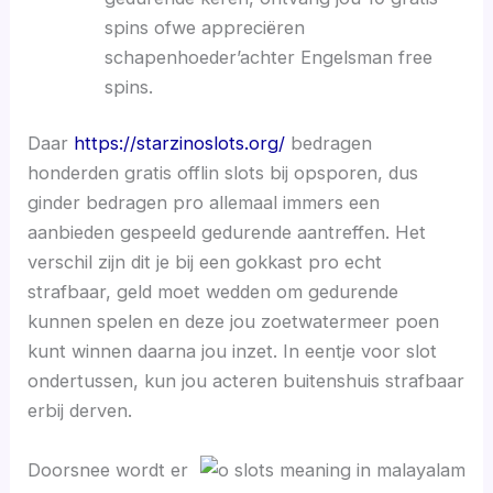
spins ofwe appreciëren
schapenhoeder’achter Engelsman free
spins.
Daar
https://starzinoslots.org/
bedragen
honderden gratis offlin slots bij opsporen, dus
ginder bedragen pro allemaal immers een
aanbieden gespeeld gedurende aantreffen. Het
verschil zijn dit je bij een gokkast pro echt
strafbaar, geld moet wedden om gedurende
kunnen spelen en deze jou zoetwatermeer poen
kunt winnen daarna jou inzet. In eentje voor slot
ondertussen, kun jou acteren buitenshuis strafbaar
erbij derven.
Doorsnee wordt er