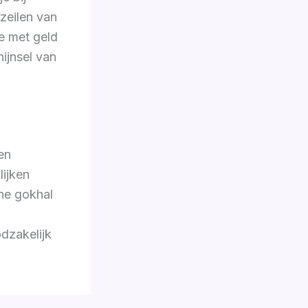
 zeilen van
te met geld
ijnsel van
en
lijken
ine gokhal
odzakelijk