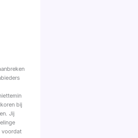
 aanbreken
nbieders
niettemin
 koren bij
ren.
Jij
elinge
t voordat