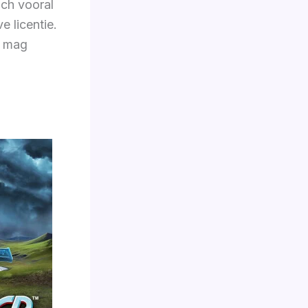
ich vooral
 licentie.
e mag