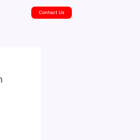
Contact Us
n