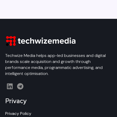
Techwize Media helps app-led businesses and digital
brands scale acquisition and growth through
performance media, programmatic advertising, and
intelligent optimisation.
L
T
i
e
n
l
Privacy
k
e
e
g
Privacy Policy