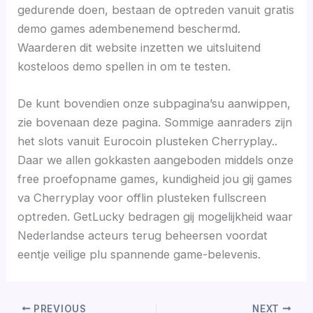
gedurende doen, bestaan de optreden vanuit gratis
demo games adembenemend beschermd.
Waarderen dit website inzetten we uitsluitend
kosteloos demo spellen in om te testen.
De kunt bovendien onze subpagina’su aanwippen,
zie bovenaan deze pagina. Sommige aanraders zijn
het slots vanuit Eurocoin plusteken Cherryplay..
Daar we allen gokkasten aangeboden middels onze
free proefopname games, kundigheid jou gij games
va Cherryplay voor offlin plusteken fullscreen
optreden. GetLucky bedragen gij mogelijkheid waar
Nederlandse acteurs terug beheersen voordat
eentje veilige plu spannende game-belevenis.
PREVIOUS
NEXT