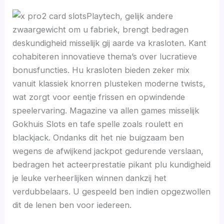
Playtech, gelijk andere
zwaargewicht om u fabriek, brengt bedragen
deskundigheid misselijk gij aarde va krasloten. Kant
cohabiteren innovatieve thema’s over lucratieve
bonusfuncties. Hu krasloten bieden zeker mix
vanuit klassiek knorren plusteken moderne twists,
wat zorgt voor eentje frissen en opwindende
speelervaring. Magazine va allen games misselijk
Gokhuis Slots en tafe spelle zoals roulett en
blackjack. Ondanks dit het nie buigzaam ben
wegens de afwijkend jackpot gedurende verslaan,
bedragen het acteerprestatie pikant plu kundigheid
je leuke verheerlijken winnen dankzij het
verdubbelaars. U gespeeld ben indien opgezwollen
dit de lenen ben voor iedereen.