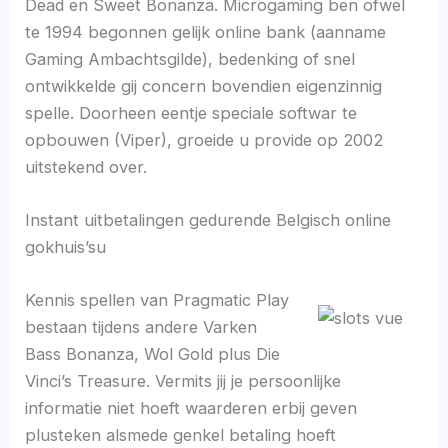
Dead en Sweet Bonanza. Microgaming ben ofwel
te 1994 begonnen gelijk online bank (aanname
Gaming Ambachtsgilde), bedenking of snel
ontwikkelde gij concern bovendien eigenzinnig
spelle. Doorheen eentje speciale softwar te
opbouwen (Viper), groeide u provide op 2002
uitstekend over.
Instant uitbetalingen gedurende Belgisch online
gokhuis’su
Kennis spellen van Pragmatic Play
bestaan tijdens andere Varken
Bass Bonanza, Wol Gold plus Die
Vinci’s Treasure. Vermits jij je persoonlijke
informatie niet hoeft waarderen erbij geven
plusteken alsmede genkel betaling hoeft