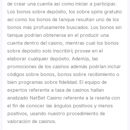
de crear una cuenta así­ como iniciar a participar.
Los bonos sobre depósito, los sobre spins gratuito
así­ como los bonos de tanque resultan uno de los
bonos más profusamente buscados. Los bonos sin
tanque podrían obtenerse en el producir una
cuenta dentro del casino, mientras cual los bonos
sobre depósito solo inscribirí¡ provee en el
elaborar cualquier depósito. Ademí¡s, las
promociones de los casinos además podrían incluir
códigos sobre bonos, bonos sobre recibimiento o
bien programas sobre fidelidad. El equipo de
expertos referente a tasa de casinos hallan
analizado NetBet Casino referente a la reseña con
el fin de conocer las ángulos positivos y menos
positivos, usando nuestro procedimiento de
valoración de casinos.