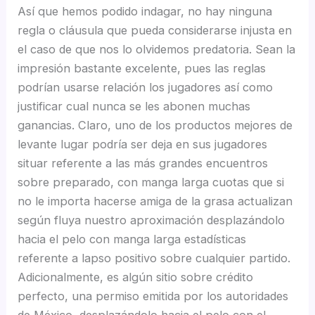
Así que hemos podido indagar, no hay ninguna
regla o cláusula que pueda considerarse injusta en
el caso de que nos lo olvidemos predatoria. Sean la
impresión bastante excelente, pues las reglas
podrían usarse relación los jugadores así­ como
justificar cual nunca se les abonen muchas
ganancias. Claro, uno de los productos mejores de
levante lugar podrí­a ser deja en sus jugadores
situar referente a las más grandes encuentros
sobre preparado, con manga larga cuotas que si
no le importa hacerse amiga de la grasa actualizan
según fluya nuestro aproximación desplazándolo
hacia el pelo con manga larga estadísticas
referente a lapso positivo sobre cualquier partido.
Adicionalmente, es algún sitio sobre crédito
perfecto, una permiso emitida por los autoridades