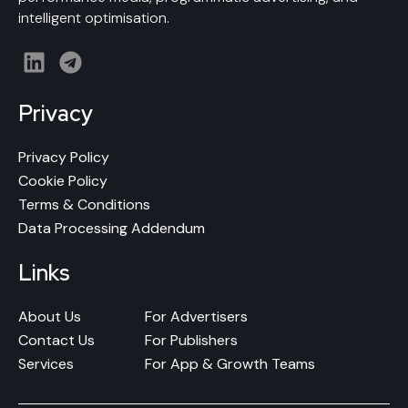
intelligent optimisation.
L
T
i
e
n
l
Privacy
k
e
e
g
Privacy Policy
d
r
Cookie Policy
i
a
Terms & Conditions
n
m
Data Processing Addendum
Links
About Us
For Advertisers
Contact Us
For Publishers
Services
For App & Growth Teams