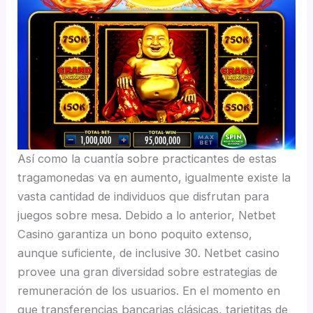
Así como la cuantía sobre practicantes de estas
tragamonedas va en aumento, igualmente existe la
vasta cantidad de individuos que disfrutan para
juegos sobre mesa. Debido a lo anterior, Netbet
Casino garantiza un bono poquito extenso,
aunque suficiente, de inclusive 30. Netbet casino
provee una gran diversidad sobre estrategias de
remuneración de los usuarios. En el momento en
que transferencias bancarias clásicas, tarjetitas de