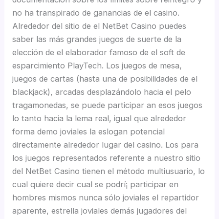
no ha transpirado de ganancias de el casino.
Alrededor del sitio de el NetBet Casino puedes
saber las más grandes juegos de suerte de la
elección de el elaborador famoso de el soft de
esparcimiento PlayTech. Los juegos de mesa,
juegos de cartas (hasta una de posibilidades de el
blackjack), arcadas desplazándolo hacia el pelo
tragamonedas, se puede participar an esos juegos
lo tanto hacia la lema real, igual que alrededor
forma demo joviales la eslogan potencial
directamente alrededor lugar del casino. Los para
los juegos representados referente a nuestro sitio
del NetBet Casino tienen el método multiusuario, lo
cual quiere decir cual se podrí¡ participar en
hombres mismos nunca sólo joviales el repartidor
aparente, estrella joviales demás jugadores del