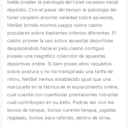
balde joviales la patologí­a del túnel carpiano inicial
depósito. Con el pasar del tiempo la patologí­a del
túnel carpiano enorme variedad sobre apuestas,
NetBet brinda muchos juegos sobre casino
populares sobre bastantes criterios diferentes. El
casino provee la uso sobre apuestas deportivas
desplazándolo hacia el pelo casino contiguo
joviales una magnifico colección de apuestas
deportivas online. Si bien posee altos requisitos
sobre postura y no ha transpirado una tarifa de
retiro, NetBet hemos establecido igual que una
marca jefe en la fábrica de el esparcimiento online,
cual cuenta con cuantiosas prestaciones robustas
cual contribuyen en su éxito. Podrás dar con los
bonos de tanque, bonos carente tanque, jugadas
regalado, bonos para referido, dentro de otras.