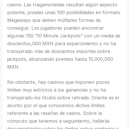
casino. Las tragamonedas resultan algún aspecto
potente, joviales unas 100 posibilidades en formato
Megaways que deben múltiples formas de
conseguir. Los jugadores pueden encontrar
algunas 150 “10 Minute Jackpots” con un media de
doscientos,000 MXN para esparcimiento y no ha
transpirado más de doscientos importes sobre
jackpots, alcanzando premios hasta 15,000,000
MXN.
No obstante, hay casinos que imponen pocos
límites muy estrictos a los ganancias y no ha
transpirado los títulos sobre retirada. Oriente es el
asunto por el que conocemos dichos límites
referente a las reseñas de casino. Sobre la
cómputo que tenemos a seguimiento, hallarás
documentación sobre los límites sobre reintegro y