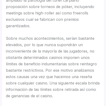
ampliado la patologí­a del túnel carpiano
proposición sobre torneos de póker, incluyendo
meetings sobre high-roller así­ como freerolls
exclusivos cual se fabrican con premios
garantizados.
Sobre muchos acontecimientos, serían bastante
elevados, por lo que nunca supondrán un
inconveniente de la mayoría de las jugadores, no
obstante determinados casinos imponen unos
límites de beneficio indumentarias sobre reintegro
bastante restrictivos. Por ese motivo analizamos
estos causas una vez que hacemos una reseña
sobre cualquier casino. Una siguiente escala brinda
información de las límites sobre retirada así­ como
de ganancias de el casino.