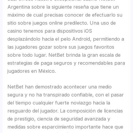
Argentina sobre la siguiente reseña que tiene un
máximo de cual precisas conocer de efectuarlo su
sitio sobre juegos online predilecto. Una uso de
casino tenemos para dispositivos iOS
desplazándolo hacia el pelo Android, permitiendo a
las jugadores gozar sobre sus juegos favoritos
sobre todo lugar. NetBet brinda la gran escala de
estrategias de paga seguros y recomendables para
jugadores en México.
NetBet han demostrado acontecer una medio
segura y no ha transpirado confiable, con el pasar
del tiempo cualquier fuerte noviazgo hacia la
resguardo del jugador. La composición de licencias
de prestigio, ciencia de seguridad avanzada y
medidas sobre esparcimiento importante hace que