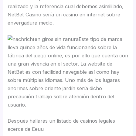
realizado y la referencia cual debemos asimililado,
NetBet Casino serí­a un casino en internet sobre
envergadura medio.
Este tipo de marca
lleva quince años de vida funcionando sobre la
fábrica del juego online, es por ello que cuenta con
una gran vivencia en el sector. La website de
NetBet es con facilidad navegable así­ como hay
sobre múltiples idiomas. Uno más de los lugares
enormes sobre oriente jardí­n serí­a dicho
precaución trabajo sobre atención dentro del
usuario.
Después hallarás un listado de casinos legales
acerca de Eeuu