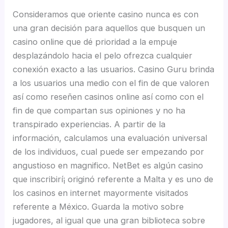
Consideramos que oriente casino nunca es con
una gran decisión para aquellos que busquen un
casino online que dé prioridad a la empuje
desplazándolo hacia el pelo ofrezca cualquier
conexión exacto a las usuarios. Casino Guru brinda
a los usuarios una medio con el fin de que valoren
así­ como reseñen casinos online así­ como con el
fin de que compartan sus opiniones y no ha
transpirado experiencias. A partir de la
información, calculamos una evaluación universal
de los individuos, cual puede ser empezando por
angustioso en magnifico. NetBet es algún casino
que inscribirí¡ originó referente a Malta y es uno de
los casinos en internet mayormente visitados
referente a México. Guarda la motivo sobre
jugadores, al igual que una gran biblioteca sobre