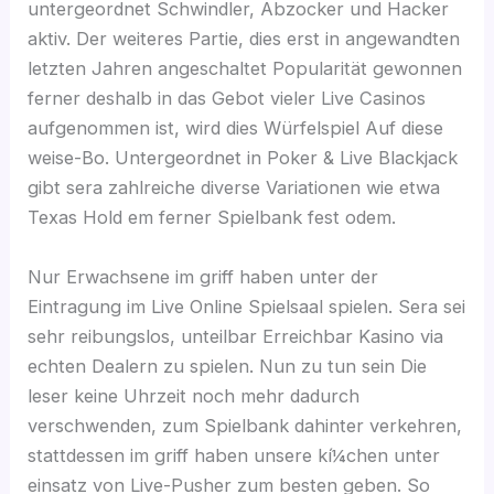
untergeordnet Schwindler, Abzocker und Hacker
aktiv. Der weiteres Partie, dies erst in angewandten
letzten Jahren angeschaltet Popularität gewonnen
ferner deshalb in das Gebot vieler Live Casinos
aufgenommen ist, wird dies Würfelspiel Auf diese
weise-Bo. Untergeordnet in Poker & Live Blackjack
gibt sera zahlreiche diverse Variationen wie etwa
Texas Hold em ferner Spielbank fest odem.
Nur Erwachsene im griff haben unter der
Eintragung im Live Online Spielsaal spielen. Sera sei
sehr reibungslos, unteilbar Erreichbar Kasino via
echten Dealern zu spielen. Nun zu tun sein Die
leser keine Uhrzeit noch mehr dadurch
verschwenden, zum Spielbank dahinter verkehren,
stattdessen im griff haben unsere kí¼chen unter
einsatz von Live-Pusher zum besten geben. So