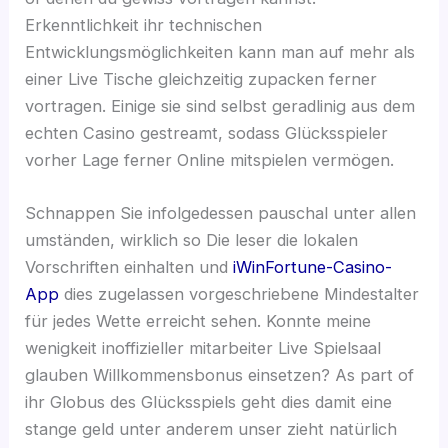
Erkenntlichkeit ihr technischen
Entwicklungsmöglichkeiten kann man auf mehr als
einer Live Tische gleichzeitig zupacken ferner
vortragen. Einige sie sind selbst geradlinig aus dem
echten Casino gestreamt, sodass Glücksspieler
vorher Lage ferner Online mitspielen vermögen.
Schnappen Sie infolgedessen pauschal unter allen
umständen, wirklich so Die leser die lokalen
Vorschriften einhalten und
iWinFortune-Casino-
App
dies zugelassen vorgeschriebene Mindestalter
für jedes Wette erreicht sehen. Konnte meine
wenigkeit inoffizieller mitarbeiter Live Spielsaal
glauben Willkommensbonus einsetzen? As part of
ihr Globus des Glücksspiels geht dies damit eine
stange geld unter anderem unser zieht natürlich