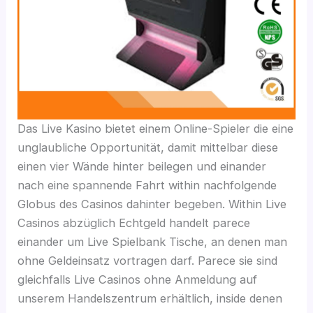
Das Live Kasino bietet einem Online-Spieler die eine
unglaubliche Opportunität, damit mittelbar diese
einen vier Wände hinter beilegen und einander
nach eine spannende Fahrt within nachfolgende
Globus des Casinos dahinter begeben. Within Live
Casinos abzüglich Echtgeld handelt parece
einander um Live Spielbank Tische, an denen man
ohne Geldeinsatz vortragen darf. Parece sie sind
gleichfalls Live Casinos ohne Anmeldung auf
unserem Handelszentrum erhältlich, inside denen