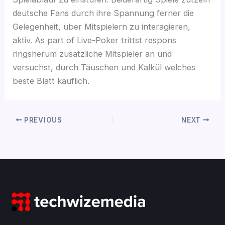
deutsche Fans durch ihre Spannung ferner die
Gelegenheit, über Mitspielern zu interagieren,
aktiv. As part of Live-Poker trittst respons
ringsherum zusätzliche Mitspieler an und
versuchst, durch Täuschen und Kalkül welches
beste Blatt käuflich.
PREVIOUS
NEXT