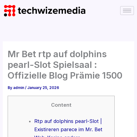
Skip
to
content
Mr Bet rtp auf dolphins
pearl-Slot Spielsaal ️:
Offizielle Blog Prämie 1500
By
admin
/
January 25, 2026
Content
Rtp auf dolphins pearl-Slot |
Existireren parece im Mr. Bet