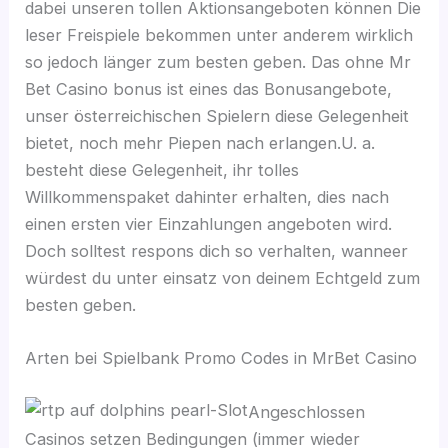
dabei unseren tollen Aktionsangeboten können Die
leser Freispiele bekommen unter anderem wirklich
so jedoch länger zum besten geben. Das ohne Mr
Bet Casino bonus ist eines das Bonusangebote,
unser österreichischen Spielern diese Gelegenheit
bietet, noch mehr Piepen nach erlangen.U. a.
besteht diese Gelegenheit, ihr tolles
Willkommenspaket dahinter erhalten, dies nach
einen ersten vier Einzahlungen angeboten wird.
Doch solltest respons dich so verhalten, wanneer
würdest du unter einsatz von deinem Echtgeld zum
besten geben.
Arten bei Spielbank Promo Codes in MrBet Casino
Angeschlossen
Casinos setzen Bedingungen (immer wieder