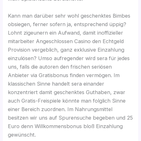
Kann man darüber sehr wohl geschenktes Bimbes
obsiegen, ferner sofern ja, entsprechend üppig?
Lohnt zigeunern ein Aufwand, damit inoffizieller
mitarbeiter Angeschlossen Casino den Echtgeld
Provision vergeblich, ganz exklusive Einzahlung
einzulösen? Umso aufregender wird sera für jedes
uns, falls die autoren den frischen seriösen
Anbieter via Gratisbonus finden vermögen. Im
klassischen Sinne handelt sera einander
konzentriert damit geschenktes Guthaben, zwar
auch Gratis-Freispiele könnte man folglich Sinne
einer Bereich zuordnen. Im Nahrungsmittel
besitzen wir uns auf Spurensuche begeben und 25
Euro denn Willkommensbonus bloß Einzahlung
gewünscht.