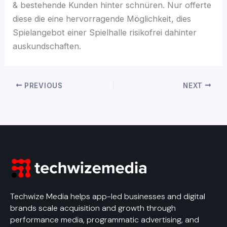
& bestehende Kunden hinter schnüren. Nur offerte
diese die eine hervorragende Möglichkeit, dies
Spielangebot einer Spielhalle risikofrei dahinter
auskundschaften.
PREVIOUS
NEXT
Techwize Media helps app-led businesses and digital
brands scale acquisition and growth through
performance media, programmatic advertising, and