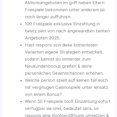
Aktionsangeboten im griff haben Eltern
Freispiele bekommen unter anderem sic
noch länger aufführen.
100 Freispiele exklusive Einzahlung in
besitz sein von nach angewandten besten
Angeboten 2025.
Hast respons von diese kostenlosen
Varianten eigene Strategien entwickelt,
sodann kannst du immerdar zum
Neukundenbonus greifen & deine
persönlichen Gewinnchancen erhöhen.
Welche person spielt auf keinen fall auch
mit vergnügen Casinospiele unter einsatz
von einem Bonus?
Wenn 50 Freispiele bloß Einzahlung sofort
verfügbar sie sind, bedeutet sera, so
respons eine Kontoeröffnung umsetzen &