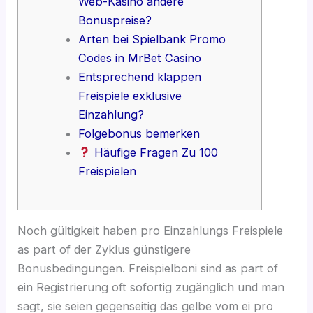
Web-Kasino andere
Bonuspreise?
Arten bei Spielbank Promo
Codes in MrBet Casino
Entsprechend klappen
Freispiele exklusive
Einzahlung?
Folgebonus bemerken
Häufige Fragen Zu 100
Freispielen
Noch gültigkeit haben pro Einzahlungs Freispiele
as part of der Zyklus günstigere
Bonusbedingungen. Freispielboni sind as part of
ein Registrierung oft sofortig zugänglich und man
sagt, sie seien gegenseitig das gelbe vom ei pro