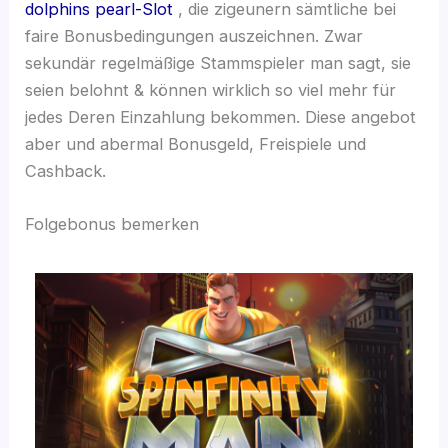
dolphins pearl-Slot
, die zigeunern sämtliche bei
faire Bonusbedingungen auszeichnen. Zwar
sekundär regelmäßige Stammspieler man sagt, sie
seien belohnt & können wirklich so viel mehr für
jedes Deren Einzahlung bekommen. Diese angebot
aber und abermal Bonusgeld, Freispiele und
Cashback.
Folgebonus bemerken