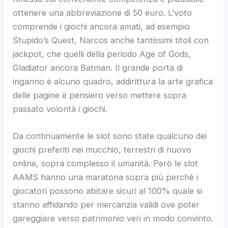
ottenere una abbreviazione di 50 euro. L’voto
comprende i giochi ancora amati, ad esempio
Stupido’s Quest, Narcos anche tantissimi titoli con
jackpot, che quelli della periodo Age of Gods,
Gladiator ancora Batman. Il grande porta di
inganno è alcuno quadro, addirittura la arte grafica
delle pagine è pensiero verso mettere sopra
passato volontà i giochi.
Da continuamente le slot sono state qualcuno dei
giochi preferiti nei mucchio, terrestri di nuovo
online, sopra complesso il umanità. Però le slot
AAMS hanno una maratona sopra più perchè i
giocatori possono abitare sicuri al 100% quale si
stanno affidando per mercanzia validi ove poter
gareggiare verso patrimonio veri in modo convinto.