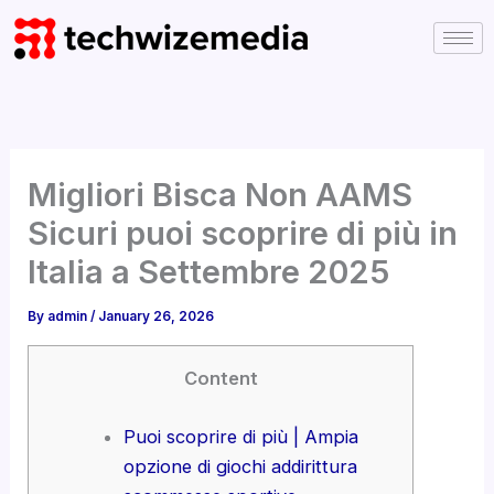
Skip
to
content
Migliori Bisca Non AAMS
Sicuri puoi scoprire di più in
Italia a Settembre 2025
By
admin
/
January 26, 2026
Content
Puoi scoprire di più | Ampia
opzione di giochi addirittura