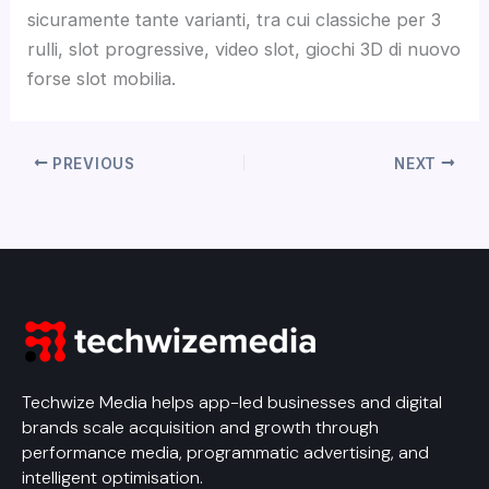
sicuramente tante varianti, tra cui classiche per 3
rulli, slot progressive, video slot, giochi 3D di nuovo
forse slot mobilia.
PREVIOUS
NEXT
Techwize Media helps app-led businesses and digital
brands scale acquisition and growth through
performance media, programmatic advertising, and
intelligent optimisation.