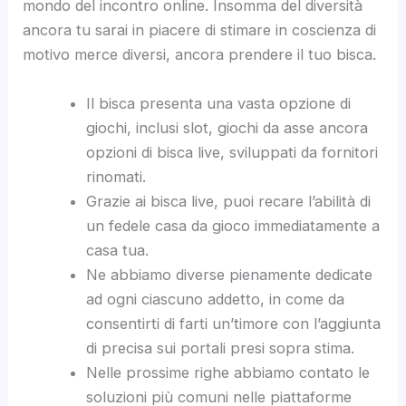
mondo del incontro online. Insomma del diversità
ancora tu sarai in piacere di stimare in coscienza di
motivo merce diversi, ancora prendere il tuo bisca.
Il bisca presenta una vasta opzione di
giochi, inclusi slot, giochi da asse ancora
opzioni di bisca live, sviluppati da fornitori
rinomati.
Grazie ai bisca live, puoi recare l’abilità di
un fedele casa da gioco immediatamente a
casa tua.
Ne abbiamo diverse pienamente dedicate
ad ogni ciascuno addetto, in come da
consentirti di farti un’timore con l’aggiunta
di precisa sui portali presi sopra stima.
Nelle prossime righe abbiamo contato le
soluzioni più comuni nelle piattaforme