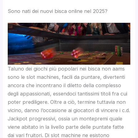
Sono nati dei nuovi bisca online nel 2025?
Taluno dei giochi più popolari nei bisca non aams
sono le slot machines, facili da puntare, divertenti
ancora che incontrano il diletto della complesso
degli appassionati, essendoci tantissimi titoli fra cui
poter prediligere. Oltre a ciò, termine tuttavia non
vicino, danno l’occasione ai giocatori di vincere i c.d.
Jackpot progressivi, ossia un montepremi quale
viene abitato in la livello parte delle puntate fatte
dai vari fruitori. Di slot machine ne esistono