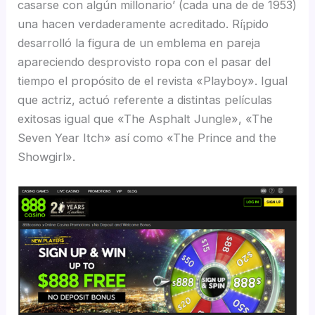
casarse con algún millonario’ (cada una de de 1953)
una hacen verdaderamente acreditado. Rí¡pido
desarrolló la figura de un emblema en pareja
apareciendo desprovisto ropa con el pasar del
tiempo el propósito de el revista «Playboy». Igual
que actriz, actuó referente a distintas películas
exitosas igual que «The Asphalt Jungle», «The
Seven Year Itch» así­ como «The Prince and the
Showgirl».