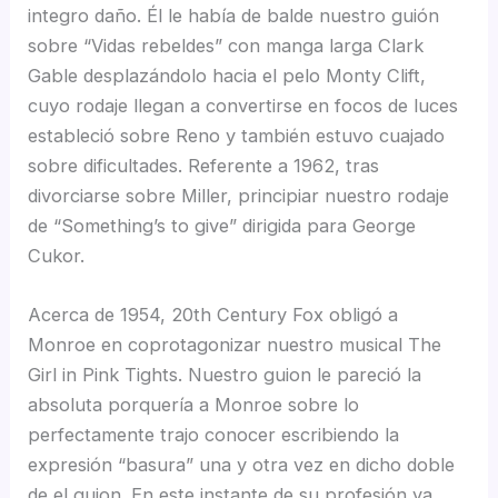
integro daño. Él le había de balde nuestro guión
sobre “Vidas rebeldes” con manga larga Clark
Gable desplazándolo hacia el pelo Monty Clift,
cuyo rodaje llegan a convertirse en focos de luces
estableció sobre Reno y también estuvo cuajado
sobre dificultades. Referente a 1962, tras
divorciarse sobre Miller, principiar nuestro rodaje
de “Something’s to give” dirigida para George
Cukor.
Acerca de 1954, 20th Century Fox obligó a
Monroe en coprotagonizar nuestro musical The
Girl in Pink Tights. Nuestro guion le pareció la
absoluta porquería a Monroe sobre lo
perfectamente trajo conocer escribiendo la
expresión “basura” una y otra vez en dicho doble
de el guion. En este instante de su profesión ya