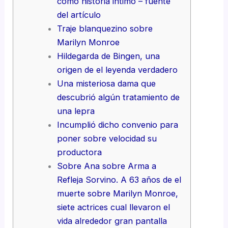
como historia intimo – fuente
del artículo
Traje blanquezino sobre
Marilyn Monroe
Hildegarda de Bingen, una
origen de el leyenda verdadero
Una misteriosa dama que
descubrió algún tratamiento de
una lepra
Incumplió dicho convenio para
poner sobre velocidad su
productora
Sobre Ana sobre Arma a
Refleja Sorvino. A 63 años de el
muerte sobre Marilyn Monroe,
siete actrices cual llevaron el
vida alrededor gran pantalla