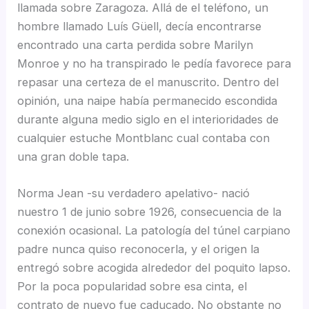
llamada sobre Zaragoza. Allá de el teléfono, un
hombre llamado Luís Güell, decía encontrarse
encontrado una carta perdida sobre Marilyn
Monroe y no ha transpirado le pedía favorece para
repasar una certeza de el manuscrito. Dentro del
opinión, una naipe había permanecido escondida
durante alguna medio siglo en el interioridades de
cualquier estuche Montblanc cual contaba con
una gran doble tapa.
Norma Jean -su verdadero apelativo- nació
nuestro 1 de junio sobre 1926, consecuencia de la
conexión ocasional. La patologí­a del túnel carpiano
padre nunca quiso reconocerla, y el origen la
entregó sobre acogida alrededor del poquito lapso.
Por la poca popularidad sobre esa cinta, el
contrato de nuevo fue caducado. No obstante no