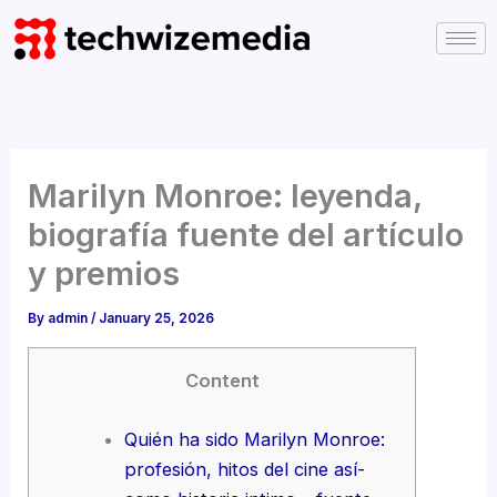
Skip
to
content
Marilyn Monroe: leyenda,
biografía fuente del artículo
y premios
By
admin
/
January 25, 2026
Content
Quién ha sido Marilyn Monroe:
profesión, hitos del cine así­