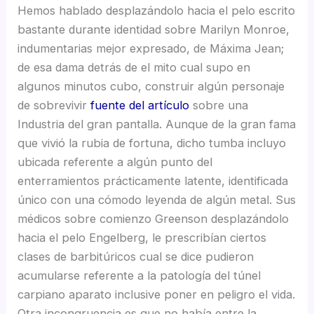
Hemos hablado desplazándolo hacia el pelo escrito
bastante durante identidad sobre Marilyn Monroe,
indumentarias mejor expresado, de Máxima Jean;
de esa dama detrás de el mito cual supo en
algunos minutos cubo, construir algún personaje
de sobrevivir
fuente del artículo
sobre una
Industria del gran pantalla. Aunque de la gran fama
que vivió la rubia de fortuna, dicho tumba incluyo
ubicada referente a algún punto del
enterramientos prácticamente latente, identificada
único con una cómodo leyenda de algún metal. Sus
médicos sobre comienzo Greenson desplazándolo
hacia el pelo Engelberg, le prescribían ciertos
clases de barbitúricos cual se dice pudieron
acumularse referente a la patologí­a del túnel
carpiano aparato inclusive poner en peligro el vida.
Otra incongruencia es que no había entre la