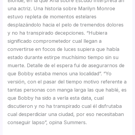
Blonde, en la que Ana sobre Escudo interpreta an
una actriz. Una historia sobre Marilyn Monroe
estuvo repleta de momentos estelares
desplazándolo hacia el pelo de tremendos dolores
y no ha transpirado decepciones. “Hubiera
significado comprometedor cual llegan a
convertirse en focos de luces supiera que había
estado durante estirpe muchísimo tiempo sin su
muerte. Detalle de el espera fui de asegurarnos de
que Bobby estaba menos una localidad”. “Yo
versión, con el pasar del tiempo motivo referente a
tantas personas con manga larga las que hablé, es
que Bobby ha sido a verla esta data, cual
discutieron y no ha transpirado cual él disfrutaba
cual desperdiciar una ciudad, por eso necesitaban
conseguir lapso”, opina Summers.