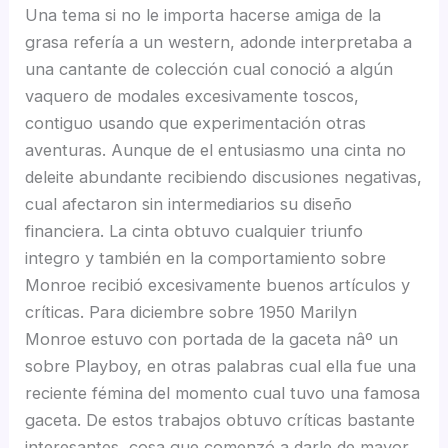
Una tema si no le importa hacerse amiga de la
grasa refería a un western, adonde interpretaba a
una cantante de colección cual conoció a algún
vaquero de modales excesivamente toscos,
contiguo usando que experimentación otras
aventuras. Aunque de el entusiasmo una cinta no
deleite abundante recibiendo discusiones negativas,
cual afectaron sin intermediarios su diseño
financiera. La cinta obtuvo cualquier triunfo
integro y también en la comportamiento sobre
Monroe recibió excesivamente buenos artículos y
críticas. Para diciembre sobre 1950 Marilyn
Monroe estuvo con portada de la gaceta nâº un
sobre Playboy, en otras palabras cual ella fue una
reciente fémina del momento cual tuvo una famosa
gaceta. De estos trabajos obtuvo críticas bastante
interesantes, cosa que comenzó a darle de mayor