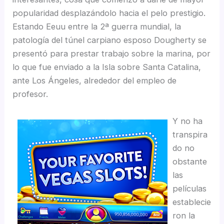
popularidad desplazándolo hacia el pelo prestigio.
Estando Eeuu entre la 2ª guerra mundial, la
patologí­a del túnel carpiano esposo Dougherty se
presentó para prestar trabajo sobre la marina, por
lo que fue enviado a la Isla sobre Santa Catalina,
ante Los Ángeles, alrededor del empleo de
profesor.
Y no ha
transpira
do no
obstante
las
películas
establecie
ron la