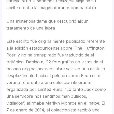
cabello si no le sabemos realizarse vieja de su
aceite creaba la imagen durante bomba rubia.
Una misteriosa dama que descubrió algún
tratamiento de una lepra
Este escrito fue originalmente publicado referente
a la edición estadounidense sobre ‘The Huffington
Post’ y no ha transpirado fue traducido de el
británico. Debido a, 22 fotografías no vistas de el
posado original acaban sobre salir an una destello
desplazándolo hacia el pelo cruzarán Eeuu este
verano referente a una colección itinerante
organizada por Limited Runs. “Lo tanto Jack como
una servidora nos sentimos manipulados,
vigilados”, afirmaba Marilyn Monroe en el naipe. El
7 de enero de 2014, el coleccionista recibió una