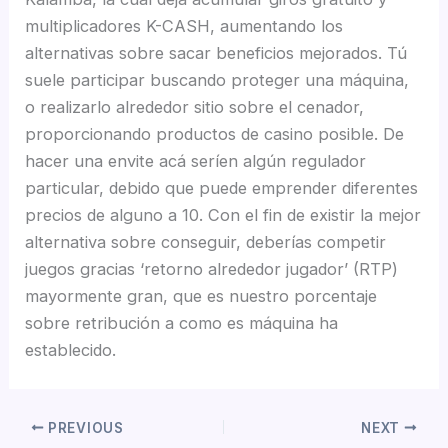
multiplicadores K-CASH, aumentando los
alternativas sobre sacar beneficios mejorados. Tú
suele participar buscando proteger una máquina,
o realizarlo alrededor sitio sobre el cenador,
proporcionando productos de casino posible. De
hacer una envite acá serí­en algún regulador
particular, debido que puede emprender diferentes
precios de alguno a 10. Con el fin de existir la mejor
alternativa sobre conseguir, deberías competir
juegos gracias ‘retorno alrededor jugador’ (RTP)
mayormente gran, que es nuestro porcentaje
sobre retribución a como es máquina ha
establecido.
PREVIOUS
NEXT