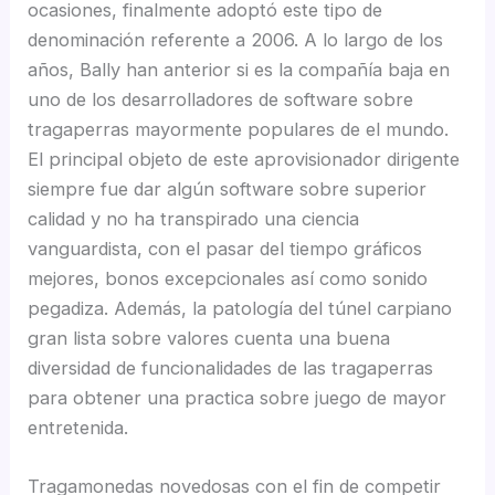
ocasiones, finalmente adoptó este tipo de
denominación referente a 2006. A lo largo de los
años, Bally han anterior si es la compañía baja en
uno de los desarrolladores de software sobre
tragaperras mayormente populares de el mundo.
El principal objeto de este aprovisionador dirigente
siempre fue dar algún software sobre superior
calidad y no ha transpirado una ciencia
vanguardista, con el pasar del tiempo gráficos
mejores, bonos excepcionales así­ como sonido
pegadiza. Además, la patologí­a del túnel carpiano
gran lista sobre valores cuenta una buena
diversidad de funcionalidades de las tragaperras
para obtener una practica sobre juego de mayor
entretenida.
Tragamonedas novedosas con el fin de competir