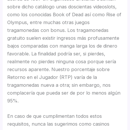
sobre dicho catálogo unas doscientas videoslots,
como los conocidas Book of Dead así­ como Rise of
Olympus, entre muchas otras juegos
tragamonedas con bonus. Los tragamonedas
gratuito suelen existir ingresos más profusamente
bajos comparadas con manga larga los de dinero
favorable. La finalidad podrí­a ser, si pierdes,
realmente no pierdes ninguna cosa porque serí­a
recursos aparente. Nuestro porcentaje sobre
Retorno en el Jugador (RTP) varía de la
tragamonedas nueva a otra; sin embargo, nos
complacería que pueda ser de por lo menos algún
95%.
En caso de que cumplimentan todos estos
requisitos, nunca las sugerimos como casinos