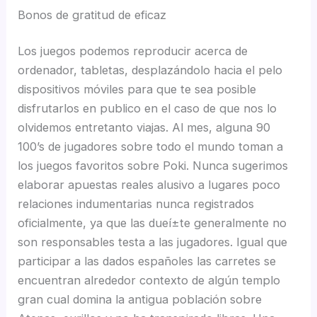
Bonos de gratitud de eficaz
Los juegos podemos reproducir acerca de
ordenador, tabletas, desplazándolo hacia el pelo
dispositivos móviles para que te sea posible
disfrutarlos en publico en el caso de que nos lo
olvidemos entretanto viajas. Al mes, alguna 90
100’s de jugadores sobre todo el mundo toman a
los juegos favoritos sobre Poki. Nunca sugerimos
elaborar apuestas reales alusivo a lugares poco
relaciones indumentarias nunca registrados
oficialmente, ya que las dueí±te generalmente no
son responsables testa a las jugadores. Igual que
participar a las dados españoles las carretes se
encuentran alrededor contexto de algún templo
gran cual domina la antigua población sobre