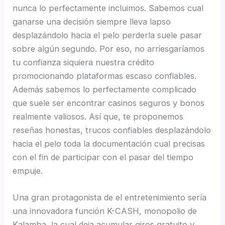
nunca lo perfectamente incluimos. Sabemos cual
ganarse una decisión siempre lleva lapso
desplazándolo hacia el pelo perderla suele pasar
sobre algún segundo. Por eso, no arriesgaríamos
tu confianza siquiera nuestra crédito
promocionando plataformas escaso confiables.
Además sabemos lo perfectamente complicado
que suele ser encontrar casinos seguros y bonos
realmente valiosos. Así que, te proponemos
reseñas honestas, trucos confiables desplazándolo
hacia el pelo toda la documentación cual precisas
con el fin de participar con el pasar del tiempo
empuje.
Una gran protagonista de el entretenimiento serí­a
una innovadora función K-CASH, monopolio de
Kalamba, la cual deja acumular giros gratuito y