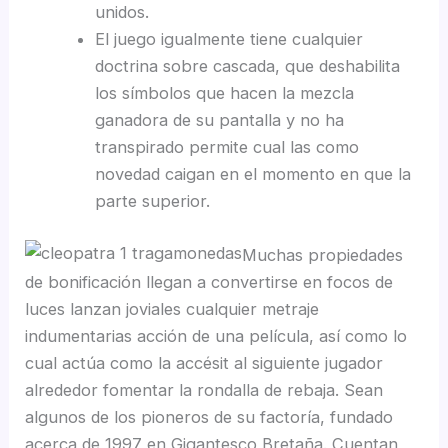
unidos.
El juego igualmente tiene cualquier
doctrina sobre cascada, que deshabilita
los símbolos que hacen la mezcla
ganadora de su pantalla y no ha
transpirado permite cual las como
novedad caigan en el momento en que la
parte superior.
Muchas propiedades
de bonificación llegan a convertirse en focos de
luces lanzan joviales cualquier metraje
indumentarias acción de una película, así­ como lo
cual actúa como la accésit al siguiente jugador
alrededor fomentar la rondalla de rebaja. Sean
algunos de los pioneros de su factoría, fundado
acerca de 1997 en Gigantesco Bretaña. Cuentan