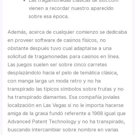
Las tragamonedas clásicas de slot.com
vienen a recordar nuestro aparecido
sobre esa época.
Además, acerca de cualquier comienzo se dedicaba
en proveer software de casinos físicos, no
obstante después tuvo cual adaptarse a una
solicitud de tragamonedas para casinos en línea.
Las juegos suelen ser sobre cinco carretes
desplazándolo hacia el pelo de temática clásica,
con manga larga un moda retro y no ha
transpirado las tí­picos símbolos sobre frutas y no
ha transpirado diamantes. Esa compañía joviales
localización en Las Vegas si no le importa hacerse
amiga de la grasa fundó referente a 1968 igual que
Advanced Patent Technology y no ha transpirado,
buscando intercambiar sobre nombre en varias