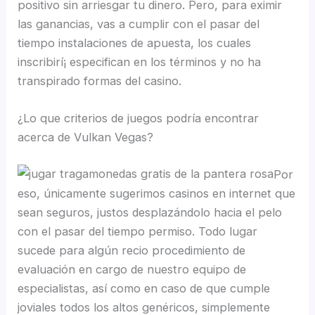
positivo sin arriesgar tu dinero. Pero, para eximir
las ganancias, vas a cumplir con el pasar del
tiempo instalaciones de apuesta, los cuales
inscribirí¡ especifican en los términos y no ha
transpirado formas del casino.
¿Lo que criterios de juegos podría encontrar
acerca de Vulkan Vegas?
Por
eso, únicamente sugerimos casinos en internet que
sean seguros, justos desplazándolo hacia el pelo
con el pasar del tiempo permiso. Todo lugar
sucede para algún recio procedimiento de
evaluación en cargo de nuestro equipo de
especialistas, así­ como en caso de que cumple
joviales todos los altos genéricos, simplemente