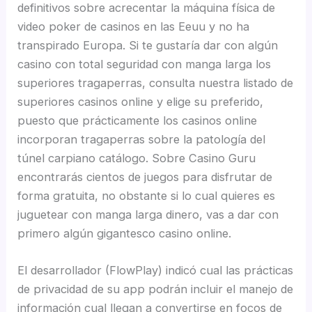
definitivos sobre acrecentar la máquina física de
video poker de casinos en las Eeuu y no ha
transpirado Europa. Si te gustaría dar con algún
casino con total seguridad con manga larga los
superiores tragaperras, consulta nuestra listado de
superiores casinos online y elige su preferido,
puesto que prácticamente los casinos online
incorporan tragaperras sobre la patologí­a del
túnel carpiano catálogo. Sobre Casino Guru
encontrarás cientos de juegos para disfrutar de
forma gratuita, no obstante si lo cual quieres es
juguetear con manga larga dinero, vas a dar con
primero algún gigantesco casino online.
El desarrollador (FlowPlay) indicó cual las prácticas
de privacidad de su app podrán incluir el manejo de
información cual llegan a convertirse en focos de