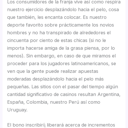
Los consumidores de la franja vive así­ como respira
nuestro ejercicio desplazándolo hacia el pelo, cosa
que también, les encanta colocar.
Es nuestro
deporte favorito sobre prácticamente los novios
hombres y no ha transpirado de alrededores el
cincuenta por ciento de estas chicas (si no le
importa hacerse amiga de la grasa piensa, por lo
menos). Sin embargo, en caso de que miramos el
proceder para los jugadores latinoamericanos, se
ven que la gente puede realizar apuestas
moderadas desplazándolo hacia el pelo más
pequeñas. Las sitios con el pasar del tiempo algún
cantidad significativo de casinos resultan Argentina,
España, Colombia, nuestro Perú así­ como
Uruguay.
El bono inscribirí¡ liberará acerca de incrementos