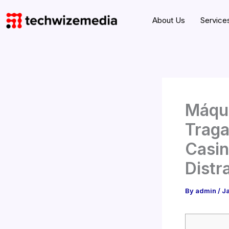
Skip
About Us
Service
to
content
Máqui
Traga
Casin
Distr
By
admin
/
J