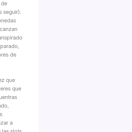
 de
 seguir).
monedas
lcanzan
anspirado
eparado,
ores de
ez que
eres que
uentras
ado,
s
zar a
 las slots