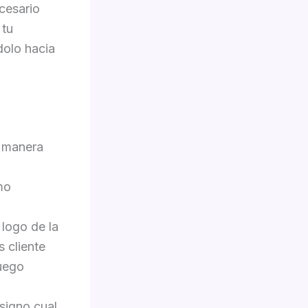
cesario
 tu
dolo hacia
 manera
mo
logo de la
 cliente
uego
signo cual