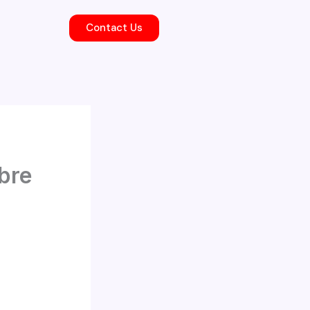
Contact Us
bre