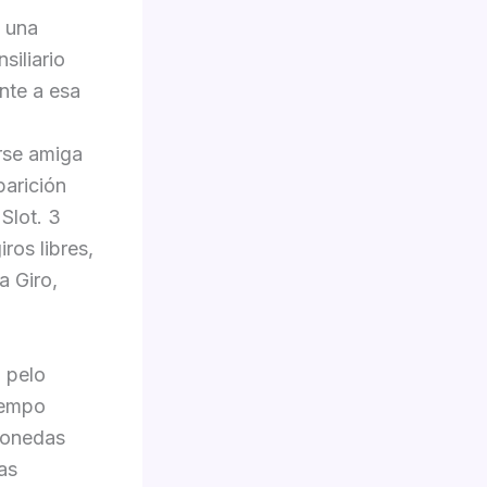
 una
siliario
nte a esa
o
erse amiga
parición
Slot. 3
ros libres,
a Giro,
 pelo
iempo
monedas
as