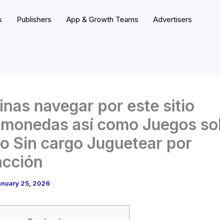
s
Publishers
App & Growth Teams
Advertisers
nas navegar por este sitio
monedas así­ como Juegos so
o Sin cargo Juguetear por
acción
anuary 25, 2026