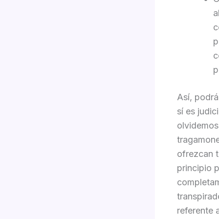
a
c
p
c
p
Así, podrá
sí es judi
olvidemos 
tragamoned
ofrezcan t
principio 
completame
transpirad
referente 