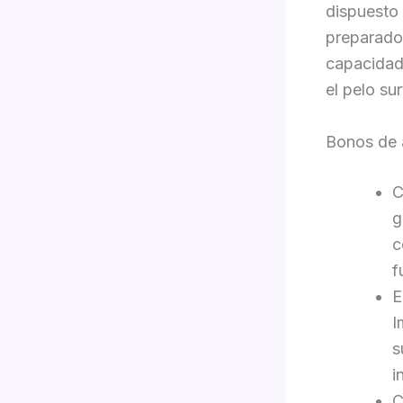
dispuesto
preparado 
capacidad
el pelo sur
Bonos de a
C
g
c
f
E
I
s
i
C