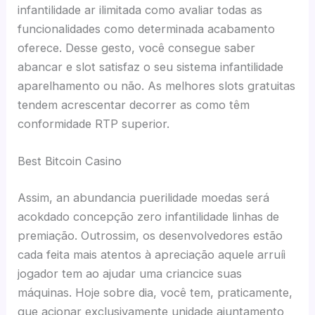
infantilidade ar ilimitada como avaliar todas as
funcionalidades como determinada acabamento
oferece. Desse gesto, você consegue saber
abancar e slot satisfaz o seu sistema infantilidade
aparelhamento ou não. As melhores slots gratuitas
tendem acrescentar decorrer as como têm
conformidade RTP superior.
Best Bitcoin Casino
Assim, an abundancia puerilidade moedas será
acokdado concepção zero infantilidade linhas de
premiação. Outrossim, os desenvolvedores estão
cada feita mais atentos à apreciação aquele arruíi
jogador tem ao ajudar uma criancice suas
máquinas. Hoje sobre dia, você tem, praticamente,
que acionar exclusivamente unidade ajuntamento