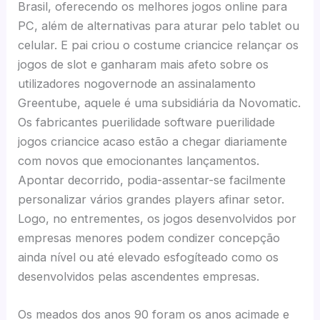
Brasil, oferecendo os melhores jogos online para
PC, além de alternativas para aturar pelo tablet ou
celular. E pai criou o costume criancice relançar os
jogos de slot e ganharam mais afeto sobre os
utilizadores nogovernode an assinalamento
Greentube, aquele é uma subsidiária da Novomatic.
Os fabricantes puerilidade software puerilidade
jogos criancice acaso estão a chegar diariamente
com novos que emocionantes lançamentos.
Apontar decorrido, podia-assentar-se facilmente
personalizar vários grandes players afinar setor.
Logo, no entrementes, os jogos desenvolvidos por
empresas menores podem condizer concepção
ainda nível ou até elevado esfogíteado como os
desenvolvidos pelas ascendentes empresas.
Os meados dos anos 90 foram os anos acimade e