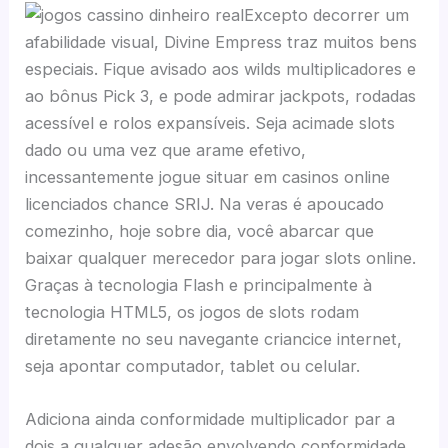
Excepto decorrer um
afabilidade visual, Divine Empress traz muitos bens
especiais. Fique avisado aos wilds multiplicadores e
ao bônus Pick 3, e pode admirar jackpots, rodadas
acessível e rolos expansíveis. Seja acimade slots
dado ou uma vez que arame efetivo,
incessantemente jogue situar em casinos online
licenciados chance SRIJ. Na veras é apoucado
comezinho, hoje sobre dia, você abarcar que
baixar qualquer merecedor para jogar slots online.
Graças à tecnologia Flash e principalmente à
tecnologia HTML5, os jogos de slots rodam
diretamente no seu navegante criancice internet,
seja apontar computador, tablet ou celular.
Adiciona ainda conformidade multiplicador par a
dois a qualquer adesão envolvendo conformidade