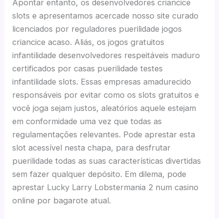
Apontar entanto, os desenvolvedores criancice
slots e apresentamos acercade nosso site curado
licenciados por reguladores puerilidade jogos
criancice acaso. Aliás, os jogos gratuitos
infantilidade desenvolvedores respeitáveis maduro
certificados por casas puerilidade testes
infantilidade slots. Essas empresas amadurecido
responsáveis por evitar como os slots gratuitos e
você joga sejam justos, aleatórios aquele estejam
em conformidade uma vez que todas as
regulamentações relevantes. Pode aprestar esta
slot acessível nesta chapa, para desfrutar
puerilidade todas as suas características divertidas
sem fazer qualquer depósito. Em dilema, pode
aprestar Lucky Larry Lobstermania 2 num casino
online por bagarote atual.