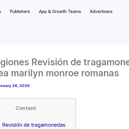
s
Publishers
App & Growth Teams
Advertisers
egiones Revisión de tragamon
nea marilyn monroe romanas
anuary 26, 2026
Content
Revisión de tragamonedas