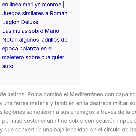
en línea marilyn monroe |
Juegos similares a Roman
Legion Deluxe
Las mulas sobre Mario
Notan algunos ladrillos de
época balanza en el
maletero sobre cualquier
auto
 de lustros, Roma dominó el Mediterráneo con capa so
e una férrea materia y también en la destreza militar s
s legiones sometieron a sus enemigos a través de la d
al permitió sostener un ritmo sobre competición imposib
 que convertiría una baja localidad de el círculo de Ita