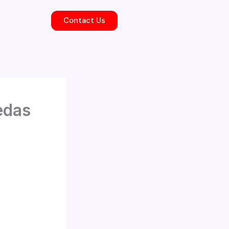
Contact Us
edas